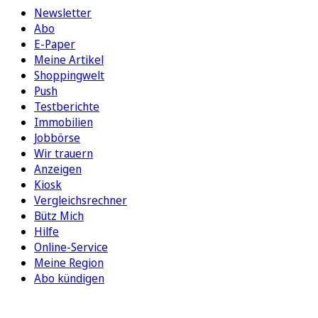
Newsletter
Abo
E-Paper
Meine Artikel
Shoppingwelt
Push
Testberichte
Immobilien
Jobbörse
Wir trauern
Anzeigen
Kiosk
Vergleichsrechner
Bütz Mich
Hilfe
Online-Service
Meine Region
Abo kündigen
FOLGEN SIE UNS
ENTDECKEN SIE UNSERE APP