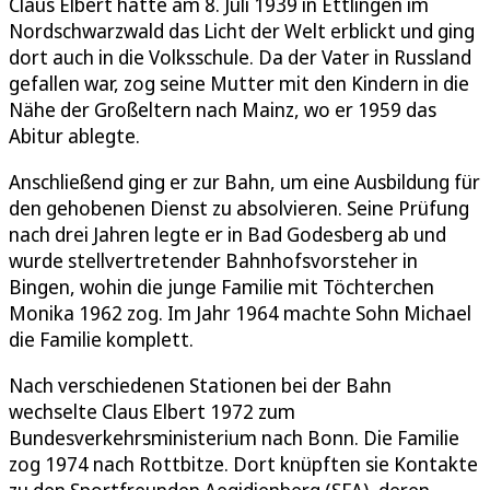
Claus Elbert hatte am 8. Juli 1939 in Ettlingen im
Nordschwarzwald das Licht der Welt erblickt und ging
dort auch in die Volksschule. Da der Vater in Russland
gefallen war, zog seine Mutter mit den Kindern in die
Nähe der Großeltern nach Mainz, wo er 1959 das
Abitur ablegte.
Anschließend ging er zur Bahn, um eine Ausbildung für
den gehobenen Dienst zu absolvieren. Seine Prüfung
nach drei Jahren legte er in Bad Godesberg ab und
wurde stellvertretender Bahnhofsvorsteher in
Bingen, wohin die junge Familie mit Töchterchen
Monika 1962 zog. Im Jahr 1964 machte Sohn Michael
die Familie komplett.
Nach verschiedenen Stationen bei der Bahn
wechselte Claus Elbert 1972 zum
Bundesverkehrsministerium nach Bonn. Die Familie
zog 1974 nach Rottbitze. Dort knüpften sie Kontakte
zu den Sportfreunden Aegidienberg (SFA), deren