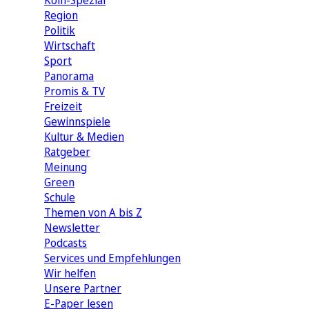
Köln-Spezial
Region
Politik
Wirtschaft
Sport
Panorama
Promis & TV
Freizeit
Gewinnspiele
Kultur & Medien
Ratgeber
Meinung
Green
Schule
Themen von A bis Z
Newsletter
Podcasts
Services und Empfehlungen
Wir helfen
Unsere Partner
E-Paper lesen