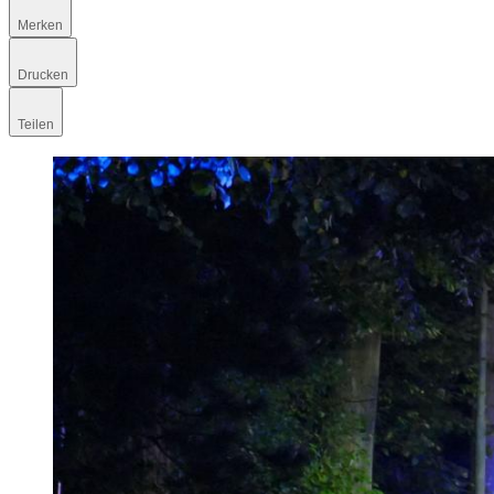
Merken
Drucken
Teilen