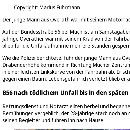
Copyright: Marius Fuhrmann
Der junge Mann aus Overath war mit seinem Motorrad 
Auf der Bundesstraße 56 bei Much ist am Samstagabe
jährige Overather war mit seinem Krad von der Fahrb
blieb für die Unfallaufnahme mehrere Stunden gesperr
Wie die Polizei berichtete, fuhr der junge Mann aus O
Drabenderhöhe kommend in Richtung Mucher Zentrum.
in einer leichten Linkskurve von der Fahrbahn ab. Er 
gegen einen Baum. Lebensgefährlich verletzt blieb er 
B56 nach tödlichem Unfall bis in den späten
Rettungsdienst und Notarzt eilten herbei und beganne
Bemühungen vergeblich, der 28-Jährige starb noch an d
seinen Begleiter und fuhren ihn nach Hause.