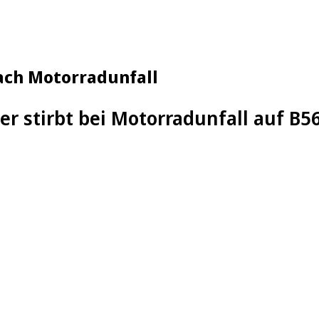
nach Motorradunfall
er stirbt bei Motorradunfall auf B5