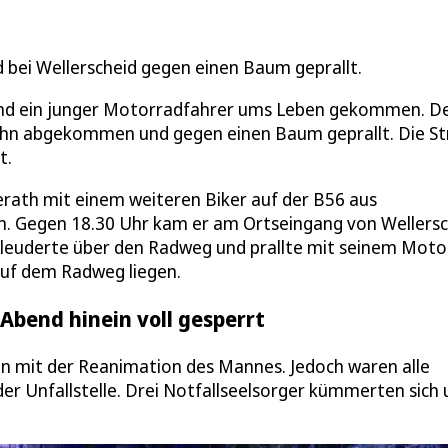
bei Wellerscheid gegen einen Baum geprallt.
nd ein junger Motorradfahrer ums Leben gekommen. De
ahn abgekommen und gegen einen Baum geprallt. Die S
t.
verath mit einem weiteren Biker auf der B56 aus
 Gegen 18.30 Uhr kam er am Ortseingang von Wellersc
schleuderte über den Radweg und prallte mit seinem Mot
auf dem Radweg liegen.
 Abend hinein voll gesperrt
n mit der Reanimation des Mannes. Jedoch waren alle
er Unfallstelle. Drei Notfallseelsorger kümmerten sich