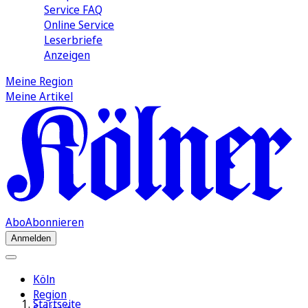
Service FAQ
Online Service
Leserbriefe
Anzeigen
Meine Region
Meine Artikel
Abo
Abonnieren
Anmelden
Köln
Region
Startseite