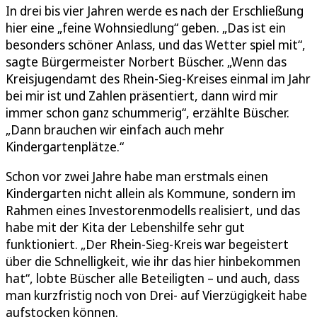
In drei bis vier Jahren werde es nach der Erschließung
hier eine „feine Wohnsiedlung“ geben. „Das ist ein
besonders schöner Anlass, und das Wetter spiel mit“,
sagte Bürgermeister Norbert Büscher. „Wenn das
Kreisjugendamt des Rhein-Sieg-Kreises einmal im Jahr
bei mir ist und Zahlen präsentiert, dann wird mir
immer schon ganz schummerig“, erzählte Büscher.
„Dann brauchen wir einfach auch mehr
Kindergartenplätze.“
Schon vor zwei Jahre habe man erstmals einen
Kindergarten nicht allein als Kommune, sondern im
Rahmen eines Investorenmodells realisiert, und das
habe mit der Kita der Lebenshilfe sehr gut
funktioniert. „Der Rhein-Sieg-Kreis war begeistert
über die Schnelligkeit, wie ihr das hier hinbekommen
hat“, lobte Büscher alle Beteiligten – und auch, dass
man kurzfristig noch von Drei- auf Vierzügigkeit habe
aufstocken können.