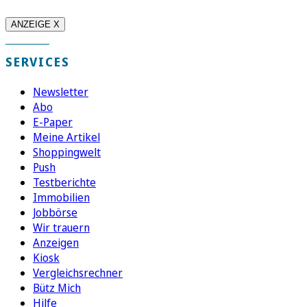
ANZEIGE X
SERVICES
Newsletter
Abo
E-Paper
Meine Artikel
Shoppingwelt
Push
Testberichte
Immobilien
Jobbörse
Wir trauern
Anzeigen
Kiosk
Vergleichsrechner
Bütz Mich
Hilfe