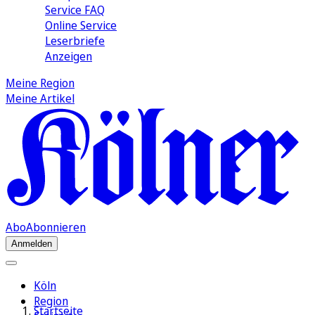
Service FAQ
Online Service
Leserbriefe
Anzeigen
Meine Region
Meine Artikel
Abo
Abonnieren
Anmelden
Köln
Region
Startseite