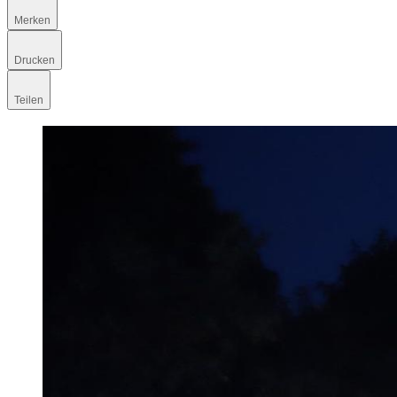
Merken
Drucken
Teilen