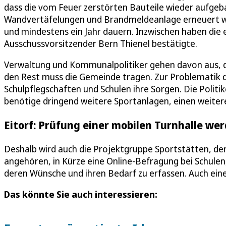
dass die vom Feuer zerstörten Bauteile wieder aufge
Wandvertäfelungen und Brandmeldeanlage erneuert we
und mindestens ein Jahr dauern. Inzwischen haben die 
Ausschussvorsitzender Bern Thienel bestätigte.
Verwaltung und Kommunalpolitiker gehen davon aus, d
den Rest muss die Gemeinde tragen. Zur Problematik 
Schulpflegschaften und Schulen ihre Sorgen. Die Polit
benötige dringend weitere Sportanlagen, einen weitere
Eitorf: Prüfung einer mobilen Turnhalle we
Deshalb wird auch die Projektgruppe Sportstätten, d
angehören, in Kürze eine Online-Befragung bei Schulen
deren Wünsche und ihren Bedarf zu erfassen. Auch eine
Das könnte Sie auch interessieren: