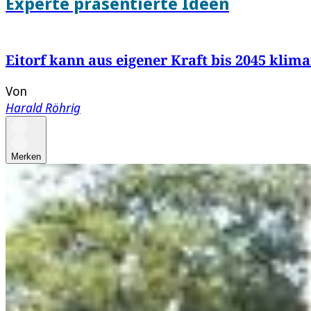
Experte präsentierte Ideen
Eitorf kann aus eigener Kraft bis 2045 klim
Von
Harald Röhrig
Merken