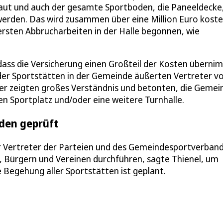
baut und auch der gesamte Sportboden, die Paneeldecke
rden. Das wird zusammen über eine Million Euro kost
ersten Abbrucharbeiten in der Halle begonnen, wie
ass die Versicherung einen Großteil der Kosten überni
der Sportstätten in der Gemeinde äußerten Vertreter v
iker zeigten großes Verständnis und betonten, die Gemei
n Sportplatz und/oder eine weitere Turnhalle.
rden geprüft
er Vertreter der Parteien und des Gemeindesportverban
, Bürgern und Vereinen durchführen, sagte Thienel, um
 Begehung aller Sportstätten ist geplant.