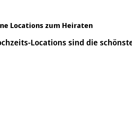
öne Locations zum Heiraten
chzeits-Locations sind die schönst