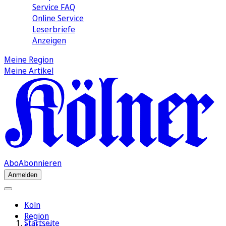
Service FAQ
Online Service
Leserbriefe
Anzeigen
Meine Region
Meine Artikel
Abo
Abonnieren
Anmelden
Köln
Region
Startseite