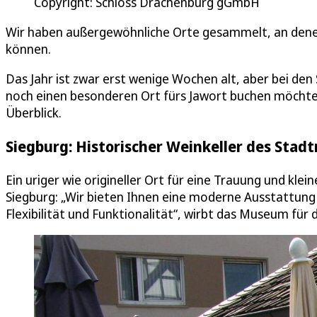
Copyright: Schloss Drachenburg gGmbH
Wir haben außergewöhnliche Orte gesammelt, an denen
können.
Das Jahr ist zwar erst wenige Wochen alt, aber bei den
noch einen besonderen Ort fürs Jawort buchen möchte, s
Überblick.
Siegburg: Historischer Weinkeller des Sta
Ein uriger wie origineller Ort für eine Trauung und kle
Siegburg: „Wir bieten Ihnen eine moderne Ausstattung 
Flexibilität und Funktionalität“, wirbt das Museum für