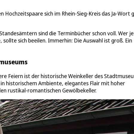
 Hochzeitspaare sich im Rhein-Sieg-Kreis das Ja-Wort 
 Standesämtern sind die Terminbücher schon voll. Wer je
ollte sich beeilen. Immerhin: Die Auswahl ist groß. Ein
dtmuseums
inere Feiern ist der historische Weinkeller des Stadtmuse
in historischem Ambiente, elegantes Flair mit hoher
 den rustikal-romantischen Gewölbekeller.