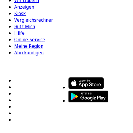
Wir trauern
Anzeigen
Kiosk
Vergleichsrechner
Bütz Mich
Hilfe
Online-Service
Meine Region
Abo kündigen
FOLGEN SIE UNS
ENTDECKEN SIE UNSERE APP