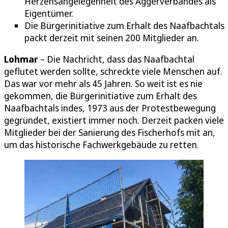
Herzensangelegenheit des Aggerverbandes als
Eigentümer.
Die Bürgerinitiative zum Erhalt des Naafbachtals
packt derzeit mit seinen 200 Mitglieder an.
Lohmar
– Die Nachricht, dass das Naafbachtal
geflutet werden sollte, schreckte viele Menschen auf.
Das war vor mehr als 45 Jahren. So weit ist es nie
gekommen, die Bürgerinitiative zum Erhalt des
Naafbachtals indes, 1973 aus der Protestbewegung
gegründet, existiert immer noch. Derzeit packen viele
Mitglieder bei der Sanierung des Fischerhofs mit an,
um das historische Fachwerkgebäude zu retten.