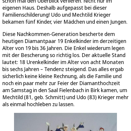
schon mal den Überblick verlieren. Nicht nur im
eigenen Haus. Deshalb aufgepasst bei dieser
Familienschilderung! Udo und Mechtild Krieger
bekamen fünf Kinder, vier Mädchen und einen Jungen.
Diese Nachkommen-Generation bescherte dem
heutigen Diamantpaar 19 Enkelkinder im derzeitigen
Alter von 19 bis 36 Jahren. Die Enkel wiederum legen
mit der Bescherung so richtig los. Der aktuelle Stand
lautet: 18 Urenkelkinder im Alter von acht Monaten
bis sechs Jahren – Tendenz steigend. Das alles ergab
sicherlich keine kleine Rechnung, als die Familie und
noch ein paar mehr zur Feier der Diamanthochzeit
am Samstag in den Saal Fielenbach in Birk kamen, um
Mechtild (81, geb. Schmitt) und Udo (83) Krieger mehr
als einmal hochleben zu lassen.