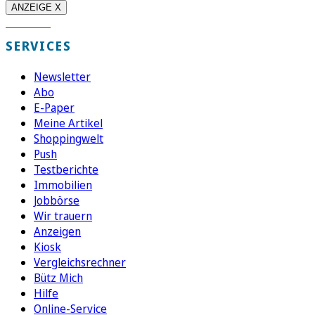
ANZEIGE X
SERVICES
Newsletter
Abo
E-Paper
Meine Artikel
Shoppingwelt
Push
Testberichte
Immobilien
Jobbörse
Wir trauern
Anzeigen
Kiosk
Vergleichsrechner
Bütz Mich
Hilfe
Online-Service