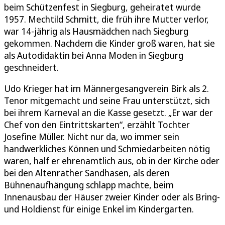
beim Schützenfest in Siegburg, geheiratet wurde
1957. Mechtild Schmitt, die früh ihre Mutter verlor,
war 14-jährig als Hausmädchen nach Siegburg
gekommen. Nachdem die Kinder groß waren, hat sie
als Autodidaktin bei Anna Moden in Siegburg
geschneidert.
Udo Krieger hat im Männergesangverein Birk als 2.
Tenor mitgemacht und seine Frau unterstützt, sich
bei ihrem Karneval an die Kasse gesetzt. „Er war der
Chef von den Eintrittskarten“, erzählt Tochter
Josefine Müller. Nicht nur da, wo immer sein
handwerkliches Können und Schmiedarbeiten nötig
waren, half er ehrenamtlich aus, ob in der Kirche oder
bei den Altenrather Sandhasen, als deren
Bühnenaufhängung schlapp machte, beim
Innenausbau der Häuser zweier Kinder oder als Bring-
und Holdienst für einige Enkel im Kindergarten.