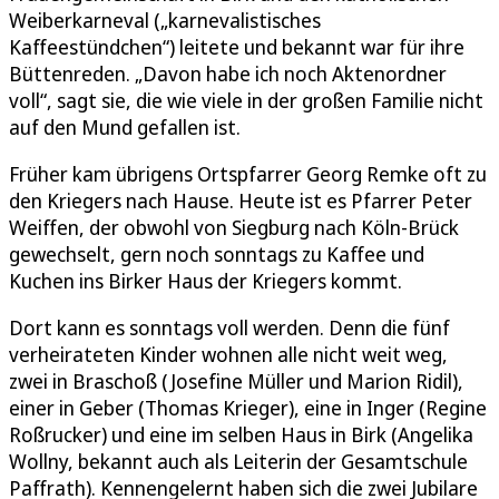
Weiberkarneval („karnevalistisches
Kaffeestündchen“) leitete und bekannt war für ihre
Büttenreden. „Davon habe ich noch Aktenordner
voll“, sagt sie, die wie viele in der großen Familie nicht
auf den Mund gefallen ist.
Früher kam übrigens Ortspfarrer Georg Remke oft zu
den Kriegers nach Hause. Heute ist es Pfarrer Peter
Weiffen, der obwohl von Siegburg nach Köln-Brück
gewechselt, gern noch sonntags zu Kaffee und
Kuchen ins Birker Haus der Kriegers kommt.
Dort kann es sonntags voll werden. Denn die fünf
verheirateten Kinder wohnen alle nicht weit weg,
zwei in Braschoß (Josefine Müller und Marion Ridil),
einer in Geber (Thomas Krieger), eine in Inger (Regine
Roßrucker) und eine im selben Haus in Birk (Angelika
Wollny, bekannt auch als Leiterin der Gesamtschule
Paffrath). Kennengelernt haben sich die zwei Jubilare