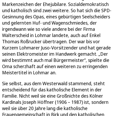
Markenzeichen der Ehejubilare. Sozialdemokratisch
und katholisch sind zwei weitere. So hat sich die SPD-
Gesinnung des Opas, eines gebürtigen Seelscheiders
und gelernten Huf- und Wagenschmiedes, der
irgendwann wie so viele andere bei der Firma
Walterscheid in Lohmar landete, auch auf Enkel
Thomas Roßrucker übertragen. Der war bis vor
Kurzem Lohmarer Juso-Vorsitzender und hat gerade
seinen Elektromeister im Handwerk gemacht. „Der
wird bestimmt auch mal Bürgermeister“, spielte die
Oma scherzhaft auf einen weiteren zu erringenden
Meistertitel in Lohmar an.
Sie selbst, aus dem Westerwald stammend, steht
entscheidend für das katholische Element in der
Familie. Nicht weil sie eine Großnichte des Kölner
Kardinals Joseph Höffner (1906 – 1987) ist, sondern
weil sie über 20 Jahre lang die katholische
Frauengemeinschaft in Birk und den katholischen