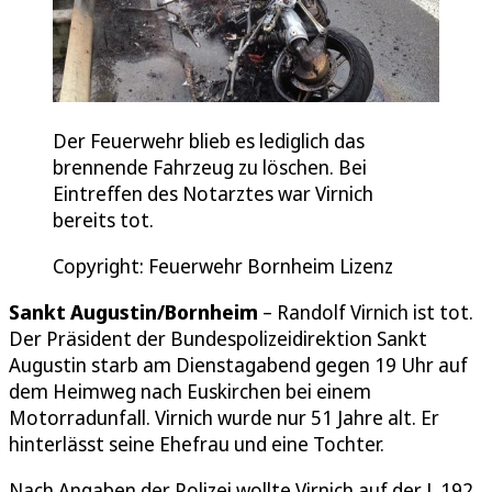
Der Feuerwehr blieb es lediglich das
brennende Fahrzeug zu löschen. Bei
Eintreffen des Notarztes war Virnich
bereits tot.
Copyright: Feuerwehr Bornheim Lizenz
Sankt Augustin/Bornheim
– Randolf Virnich ist tot.
Der Präsident der Bundespolizeidirektion Sankt
Augustin starb am Dienstagabend gegen 19 Uhr auf
dem Heimweg nach Euskirchen bei einem
Motorradunfall. Virnich wurde nur 51 Jahre alt. Er
hinterlässt seine Ehefrau und eine Tochter.
Nach Angaben der Polizei wollte Virnich auf der L 192