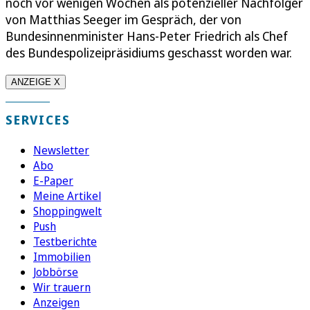
noch vor wenigen Wochen als potenzieller Nachfolger
von Matthias Seeger im Gespräch, der von
Bundesinnenminister Hans-Peter Friedrich als Chef
des Bundespolizeipräsidiums geschasst worden war.
ANZEIGE X
SERVICES
Newsletter
Abo
E-Paper
Meine Artikel
Shoppingwelt
Push
Testberichte
Immobilien
Jobbörse
Wir trauern
Anzeigen