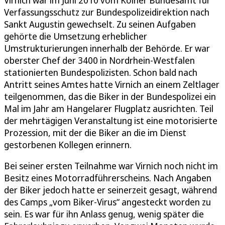
Verfassungsschutz zur Bundespolizeidirektion nach
Sankt Augustin gewechselt. Zu seinen Aufgaben
gehörte die Umsetzung erheblicher
Umstrukturierungen innerhalb der Behörde. Er war
oberster Chef der 3400 in Nordrhein-Westfalen
stationierten Bundespolizisten. Schon bald nach
Antritt seines Amtes hatte Virnich an einem Zeltlager
teilgenommen, das die Biker in der Bundespolizei ein
Mal im Jahr am Hangelarer Flugplatz ausrichten. Teil
der mehrtägigen Veranstaltung ist eine motorisierte
Prozession, mit der die Biker an die im Dienst
gestorbenen Kollegen erinnern.
Bei seiner ersten Teilnahme war Virnich noch nicht im
Besitz eines Motorradführerscheins. Nach Angaben
der Biker jedoch hatte er seinerzeit gesagt, während
des Camps „vom Biker-Virus“ angesteckt worden zu
sein. Es war für ihn Anlass genug, wenig später die