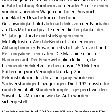
in Fahrtrichtung Bornheim auf gerader Strecke einen
vor ihm fahrenden Wagen überholen. Aus noch
ungeklärter Ursache kam er bei hoher
Geschwindigkeit plötzlich nach links von der Fahrbahn
ab. Das Motorrad prallte gegen die Leitplanke, der
51-Jährige stürzte und stieß gegen einen
Metallpfosten. Anschließend rutschte er einen
Abhang hinunter. Er war bereits tot, als Notarzt und
Rettungsdienst eintrafen. Die Maschine ging in
Flammen auf. Der Feuerwehr blieb lediglich, das
brennende Vehikel zu löschen, das in 150 Metern
Entfernung vom Verunglückten lag. Zur
Rekonstruktion des Unfallhergangs wurde ein
Sachverständiger hinzugezogen. Die L 192 musste für
rund dreieinhalb Stunden komplett gesperrt werden.
Sowohl das Motorrad wie das Auto wurden
sichergestellt.
Virnich war im Juni 2010 vom Kölner Bundesamt für