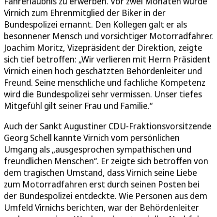
Fahrerlaubnis zu erwerben. Vor zwei Monaten wurde
Virnich zum Ehrenmitglied der Biker in der
Bundespolizei ernannt. Den Kollegen galt er als
besonnener Mensch und vorsichtiger Motorradfahrer.
Joachim Moritz, Vizepräsident der Direktion, zeigte
sich tief betroffen: „Wir verlieren mit Herrn Präsident
Virnich einen hoch geschätzten Behördenleiter und
Freund. Seine menschliche und fachliche Kompetenz
wird die Bundespolizei sehr vermissen. Unser tiefes
Mitgefühl gilt seiner Frau und Familie.“
Auch der Sankt Augustiner CDU-Fraktionsvorsitzende
Georg Schell kannte Virnich vom persönlichen
Umgang als „ausgesprochen sympathischen und
freundlichen Menschen“. Er zeigte sich betroffen von
dem tragischen Umstand, dass Virnich seine Liebe
zum Motorradfahren erst durch seinen Posten bei
der Bundespolizei entdeckte. Wie Personen aus dem
Umfeld Virnichs berichten, war der Behördenleiter