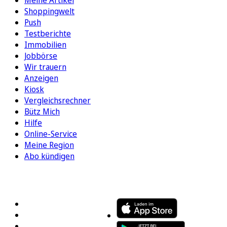
Meine Artikel
Shoppingwelt
Push
Testberichte
Immobilien
Jobbörse
Wir trauern
Anzeigen
Kiosk
Vergleichsrechner
Bütz Mich
Hilfe
Online-Service
Meine Region
Abo kündigen
FOLGEN SIE UNS
ENTDECKEN SIE UNSERE APP