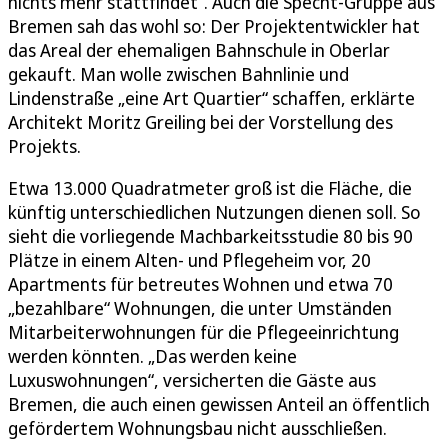
nichts mehr stattfindet“. Auch die Specht-Gruppe aus
Bremen sah das wohl so: Der Projektentwickler hat
das Areal der ehemaligen Bahnschule in Oberlar
gekauft. Man wolle zwischen Bahnlinie und
Lindenstraße „eine Art Quartier“ schaffen, erklärte
Architekt Moritz Greiling bei der Vorstellung des
Projekts.
Etwa 13.000 Quadratmeter groß ist die Fläche, die
künftig unterschiedlichen Nutzungen dienen soll. So
sieht die vorliegende Machbarkeitsstudie 80 bis 90
Plätze in einem Alten- und Pflegeheim vor, 20
Apartments für betreutes Wohnen und etwa 70
„bezahlbare“ Wohnungen, die unter Umständen
Mitarbeiterwohnungen für die Pflegeeinrichtung
werden könnten. „Das werden keine
Luxuswohnungen“, versicherten die Gäste aus
Bremen, die auch einen gewissen Anteil an öffentlich
gefördertem Wohnungsbau nicht ausschließen.