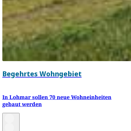
Begehrtes Wohngebiet
In Lohmar sollen 70 neue Wohneinheiten
gebaut werden