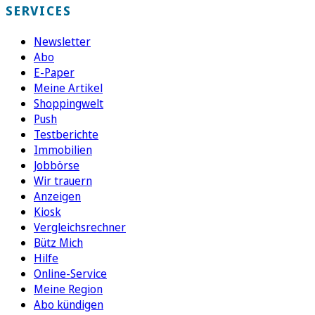
SERVICES
Newsletter
Abo
E-Paper
Meine Artikel
Shoppingwelt
Push
Testberichte
Immobilien
Jobbörse
Wir trauern
Anzeigen
Kiosk
Vergleichsrechner
Bütz Mich
Hilfe
Online-Service
Meine Region
Abo kündigen