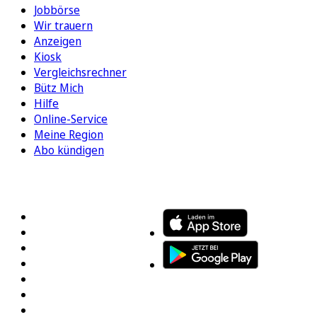
Jobbörse
Wir trauern
Anzeigen
Kiosk
Vergleichsrechner
Bütz Mich
Hilfe
Online-Service
Meine Region
Abo kündigen
FOLGEN SIE UNS
ENTDECKEN SIE UNSERE APP