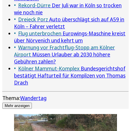
Rekord-Dürre
Der Juli war in Köln so trocken
wie noch nie
Dreieck Porz
Auto überschlägt sich auf A59 in
Köln – Fahrer verletzt
Flug unterbrochen
Eurowings-Maschine kreist
über Nörvenich und kehrt um
Warnung vor Frachtflug-Stopp am Kölner
Airport
Müssen Urlauber ab 2030 höhere
Gebühren zahlen?
Kölner Mammut-Komplex
Bundesgerichtshof
bestätigt Hafturteil für Komplizen von Thomas
Drach
Thema:
Wandertag
Mehr anzeigen