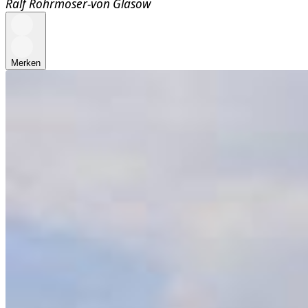
Ralf Rohrmoser-von Glasow
Merken