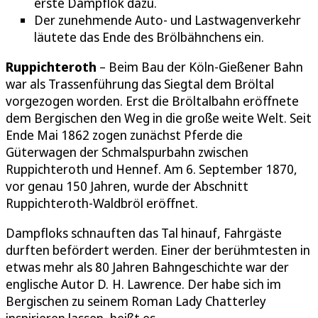
erste Dampflok dazu.
Der zunehmende Auto- und Lastwagenverkehr
läutete das Ende des Brölbähnchens ein.
Ruppichteroth
– Beim Bau der Köln-Gießener Bahn
war als Trassenführung das Siegtal dem Bröltal
vorgezogen worden. Erst die Bröltalbahn eröffnete
dem Bergischen den Weg in die große weite Welt. Seit
Ende Mai 1862 zogen zunächst Pferde die
Güterwagen der Schmalspurbahn zwischen
Ruppichteroth und Hennef. Am 6. September 1870,
vor genau 150 Jahren, wurde der Abschnitt
Ruppichteroth-Waldbröl eröffnet.
Dampfloks schnauften das Tal hinauf, Fahrgäste
durften befördert werden. Einer der berühmtesten in
etwas mehr als 80 Jahren Bahngeschichte war der
englische Autor D. H. Lawrence. Der habe sich im
Bergischen zu seinem Roman Lady Chatterley
inspirieren lassen, heißt es.