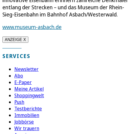
entlang der Strecken – und das Museum der Rhein-
Sieg-Eisenbahn im Bahnhof Asbach/Westerwald.
www.museum-asbach.de
ANZEIGE X
SERVICES
Newsletter
Abo
E-Paper
Meine Artikel
Shoppingwelt
Push
Testberichte
Immobilien
Jobbörse
Wir trauern