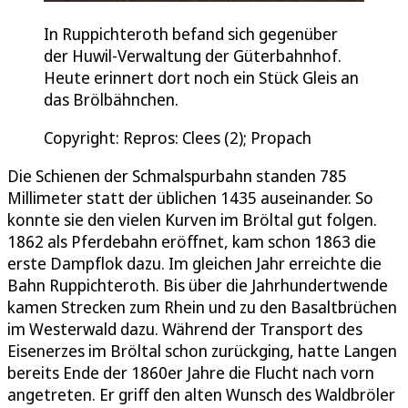
In Ruppichteroth befand sich gegenüber
der Huwil-Verwaltung der Güterbahnhof.
Heute erinnert dort noch ein Stück Gleis an
das Brölbähnchen.
Copyright: Repros: Clees (2); Propach
Die Schienen der Schmalspurbahn standen 785
Millimeter statt der üblichen 1435 auseinander. So
konnte sie den vielen Kurven im Bröltal gut folgen.
1862 als Pferdebahn eröffnet, kam schon 1863 die
erste Dampflok dazu. Im gleichen Jahr erreichte die
Bahn Ruppichteroth. Bis über die Jahrhundertwende
kamen Strecken zum Rhein und zu den Basaltbrüchen
im Westerwald dazu. Während der Transport des
Eisenerzes im Bröltal schon zurückging, hatte Langen
bereits Ende der 1860er Jahre die Flucht nach vorn
angetreten. Er griff den alten Wunsch des Waldbröler