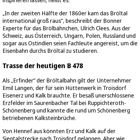
„In der zweiten Hälfte der 1860er kam das Bröltal
international groß raus“, beschreibt der Bonner
Experte für das Brölbähnchen, Ulrich Clees. Aus der
Schweiz, aus Österreich, Ungarn, Polen, Russland und
sogar aus Ostindien seien Fachleute angereist, um die
Eisenbahn durchs Bröltal zu studieren.
Trasse der heutigen B 478
Als „Erfinder“ der Bröltalbahn gilt der Unternehmer
Emil Langen, der für sein Hüttenwerk in Troisdorf
Eisenerz und Kalk brauchte. Er besaß unerschlossene
Erzfelder im Saurenbacher Tal bei Ruppichteroth-
Schönenberg und kannte die rund um Schönenberg
betriebenen Kalksteinbrüche.
Von Hennef aus könnten Erz und Kalk auf der
Siegtalstrecke nach Troisdorf gelangen. Aber wie