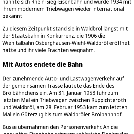
nannte sich Rhein-Sieg-Eisenbahn und wurde 1934 mit
ihrem modernem Triebwagen wieder international
bekannt.
Zu diesem Zeitpunkt stand sie in Waldbröl längst mit
der Staatsbahn in Konkurrenz, die 1906 die
Wiehltalbahn Osberghausen-Wiehl-Waldbröl eröffnet
hatte und ihr viele Frachten wegnahm.
Mit Autos endete die Bahn
Der zunehmende Auto- und Lastwagenverkehr auf
der gemeinsamen Trasse läutete das Ende des
Brölbähnchens ein. Am 31. Januar 1953 fuhr zum
letzten Mal ein Triebwagen zwischen Ruppichteroth
und Waldbröl, am 28. Februar 1953 kam zum letzten
Mal ein Güterzug bis zum Waldbröler Brölbahnhof.
Busse übernahmen den Personenverkehr. An die
innovative Eisenbahn erinnern zahlreiche Denkmäler