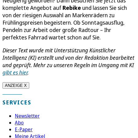
Neugierig geworden? Dann besuchen Sie jetzt das
komplette Angebot auf
Rebike
und lassen Sie sich
von der riesigen Auswahl an Markenrädern zu
Frühlingspreisen begeistern. Ob Sonntagsausflug,
Pendeln zur Arbeit oder große Radtour – Ihr
perfektes Fahrrad wartet schon auf Sie.
Dieser Text wurde mit Unterstützung Künstlicher
Intelligenz (KI) erstellt und von der Redaktion bearbeitet
und geprüft. Mehr zu unseren Regeln im Umgang mit KI
gibt es hier
.
ANZEIGE X
SERVICES
Newsletter
Abo
E-Paper
Meine Artikel