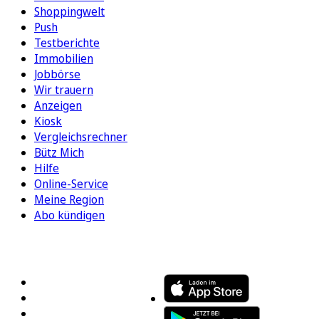
Shoppingwelt
Push
Testberichte
Immobilien
Jobbörse
Wir trauern
Anzeigen
Kiosk
Vergleichsrechner
Bütz Mich
Hilfe
Online-Service
Meine Region
Abo kündigen
FOLGEN SIE UNS
ENTDECKEN SIE UNSERE APP