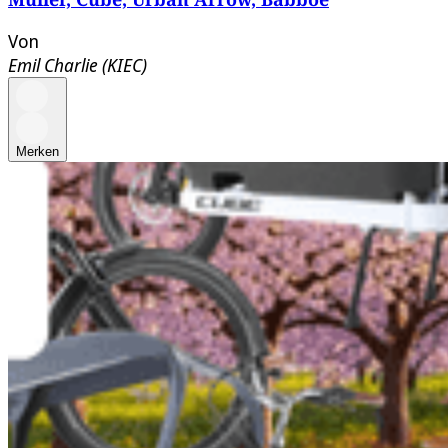
Von
Emil Charlie (KIEC)
Merken