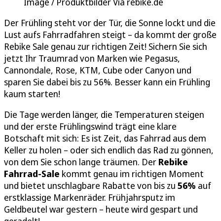
Image / Produktbilder Via rebike.de
Der Frühling steht vor der Tür, die Sonne lockt und die
Lust aufs Fahrradfahren steigt – da kommt der große
Rebike Sale genau zur richtigen Zeit! Sichern Sie sich
jetzt Ihr Traumrad von Marken wie Pegasus,
Cannondale, Rose, KTM, Cube oder Canyon und
sparen Sie dabei bis zu 56%. Besser kann ein Frühling
kaum starten!
Die Tage werden länger, die Temperaturen steigen
und der erste Frühlingswind trägt eine klare
Botschaft mit sich: Es ist Zeit, das Fahrrad aus dem
Keller zu holen – oder sich endlich das Rad zu gönnen,
von dem Sie schon lange träumen. Der
Rebike
Fahrrad-Sale
kommt genau im richtigen Moment
und bietet unschlagbare Rabatte von bis zu
56%
auf
erstklassige Markenräder. Frühjahrsputz im
Geldbeutel war gestern – heute wird gespart und
geradelt!