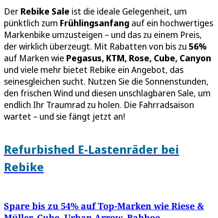
Der
Rebike Sale
ist die ideale Gelegenheit, um
pünktlich zum
Frühlingsanfang
auf ein hochwertiges
Markenbike umzusteigen – und das zu einem Preis,
der wirklich überzeugt. Mit Rabatten von bis zu
56%
auf Marken wie
Pegasus, KTM, Rose, Cube, Canyon
und viele mehr bietet Rebike ein Angebot, das
seinesgleichen sucht. Nutzen Sie die Sonnenstunden,
den frischen Wind und diesen unschlagbaren Sale, um
endlich Ihr Traumrad zu holen. Die Fahrradsaison
wartet – und sie fängt jetzt an!
Refurbished E-Lastenräder bei
Rebike
Spare bis zu 54% auf Top-Marken wie Riese &
Müller, Cube, Urban Arrow, Babboe