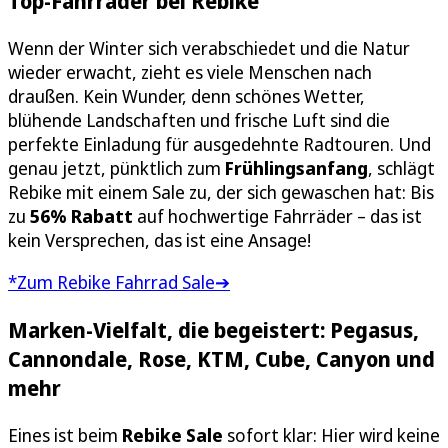
Top-Fahrräder bei Rebike
Wenn der Winter sich verabschiedet und die Natur
wieder erwacht, zieht es viele Menschen nach
draußen. Kein Wunder, denn schönes Wetter,
blühende Landschaften und frische Luft sind die
perfekte Einladung für ausgedehnte Radtouren. Und
genau jetzt, pünktlich zum
Frühlingsanfang
, schlägt
Rebike mit einem Sale zu, der sich gewaschen hat: Bis
zu
56% Rabatt
auf hochwertige Fahrräder – das ist
kein Versprechen, das ist eine Ansage!
*Zum Rebike Fahrrad Sale➔
Marken-Vielfalt, die begeistert: Pegasus,
Cannondale, Rose, KTM, Cube, Canyon und
mehr
Eines ist beim
Rebike Sale
sofort klar: Hier wird keine