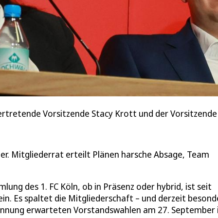
lvertretende Vorsitzende Stacy Krott und der Vorsitzend
er. Mitgliederrat erteilt Plänen harsche Absage, Team
ung des 1. FC Köln, ob in Präsenz oder hybrid, ist seit
in. Es spaltet die Mitgliederschaft – und derzeit besond
annung erwarteten Vorstandswahlen am 27. September