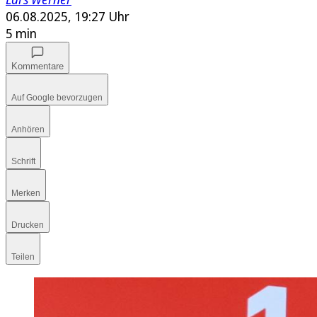
06.08.2025, 19:27 Uhr
5 min
Kommentare
Auf Google bevorzugen
Anhören
Schrift
Merken
Drucken
Teilen