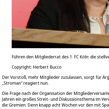
Führen den Mitgliederrat des 1. FC Köln: die stel
Copyright: Herbert Bucco
Der Vorstoß, mehr Mitglieder zuzulassen, sorgt für Ärg
„Stroman“ reagiert nun.
Die Frage nach der Organisation der Mitgliederversamml
Jahren ein großes Streit- und Diskussionsthema im Vere
die Gremien. Denn knapp acht Wochen vor den mit Sp