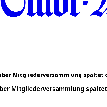
über Mitgliederversammlung spaltet d
über Mitgliederversammlung spaltet