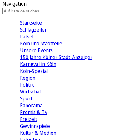
Navigation
Startseite
Schlagzeilen
Rätsel
Köln und Stadtteile
Unsere Events
150 Jahre Kölner Stadt-Anzeiger
Karneval in Köln
Köln-Spezial
Region
Politik
Wirtschaft
Sport
Panorama
Promis & TV
Freizeit
Gewinnspiele
Kultur & Medien
Ratgeber