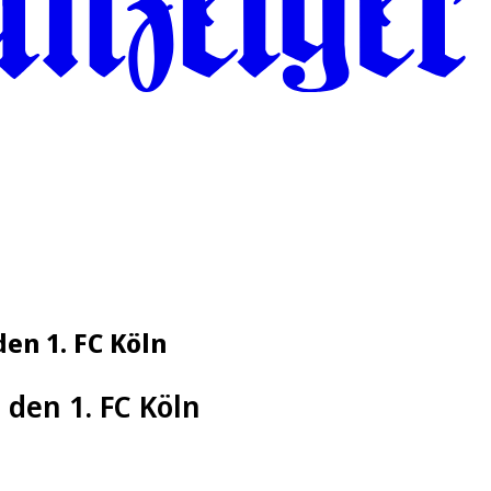
en 1. FC Köln
 den 1. FC Köln