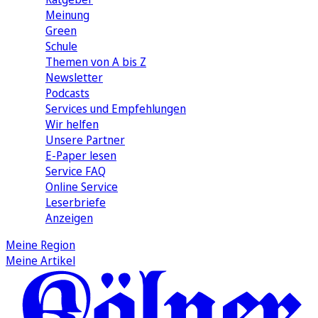
Meinung
Green
Schule
Themen von A bis Z
Newsletter
Podcasts
Services und Empfehlungen
Wir helfen
Unsere Partner
E-Paper lesen
Service FAQ
Online Service
Leserbriefe
Anzeigen
Meine Region
Meine Artikel