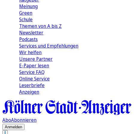
Meinung
Green
Schule
Themen von A bis Z
Newsletter
Podcasts
Services und Empfehlungen
Wir helfen
Unsere Partner
E-Paper lesen
Service FAQ
Online Service
Leserbriefe
Anzeigen
Abo
Abonnieren
Anmelden