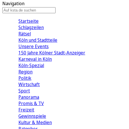
Navigation
Startseite
Schlagzeilen
Rätsel
Köln und Stadtteile
Unsere Events
150 Jahre Kölner Stadt-Anzeiger
Karneval in Köln
Köln-Spezial
Region
Politik
Wirtschaft
Sport
Panorama
Promis & TV
Freizeit
Gewinnspiele
Kultur & Medien
Ratgeber