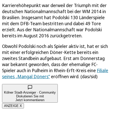
Karrierehöhepunkt war derweil der Triumph mit der
deutschen Nationalmannschaft bei der WM 2014 in
Brasilien. Insgesamt hat Podolski 130 Länderspiele
mit dem DFB-Team bestritten und dabei 49 Tore
erzielt. Aus der Nationalmannschaft war Podolski
bereits im August 2016 zurückgetreten.
Obwohl Podolski noch als Spieler aktiv ist, hat er sich
mit einer erfolgreichen Döner-Kette bereits ein
zweites Standbein aufgebaut. Erst am Donnerstag
war bekannt geworden, dass der ehemalige FC-
Spieler auch in Pulheim in Rhein-Erft-Kreis eine
Filiale
seines „Mangal Döners“
eröffnen wird. (das/sid)
Kölner Stadt-Anzeiger · Community
Diskutieren Sie mit
Jetzt kommentieren
ANZEIGE X