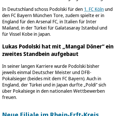
In Deutschland schoss Podolski für den
1. FC Köln
und
den FC Bayern München Tore, zudem spielte er in
England für den Arsenal FC, in Italien für Inter
Mailand, in der Türkei für Galatasaray Istanbul und
für Vissel Kobe in Japan.
Lukas Podolski hat mit „Mangal Döner“ ein
zweites Standbein aufgebaut
In seiner langen Karriere wurde Podolski bisher
jeweils einmal Deutscher Meister und DFB-
Pokalsieger (beides mit dem FC Bayern). Auch in
England, der Türkei und in Japan durfte „Poldi“ sich
über Pokalsiege in den nationalen Wettbewerben
freuen.
Neue Filiale im Rhein-Erft-Kreis