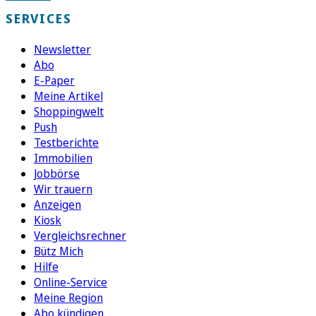
SERVICES
Newsletter
Abo
E-Paper
Meine Artikel
Shoppingwelt
Push
Testberichte
Immobilien
Jobbörse
Wir trauern
Anzeigen
Kiosk
Vergleichsrechner
Bütz Mich
Hilfe
Online-Service
Meine Region
Abo kündigen