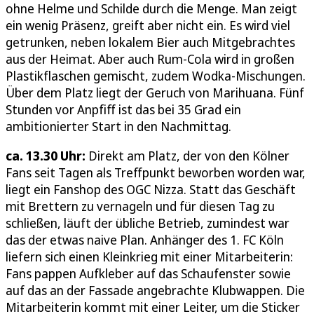
ohne Helme und Schilde durch die Menge. Man zeigt
ein wenig Präsenz, greift aber nicht ein. Es wird viel
getrunken, neben lokalem Bier auch Mitgebrachtes
aus der Heimat. Aber auch Rum-Cola wird in großen
Plastikflaschen gemischt, zudem Wodka-Mischungen.
Über dem Platz liegt der Geruch von Marihuana. Fünf
Stunden vor Anpfiff ist das bei 35 Grad ein
ambitionierter Start in den Nachmittag.
ca. 13.30 Uhr:
Direkt am Platz, der von den Kölner
Fans seit Tagen als Treffpunkt beworben worden war,
liegt ein Fanshop des OGC Nizza. Statt das Geschäft
mit Brettern zu vernageln und für diesen Tag zu
schließen, läuft der übliche Betrieb, zumindest war
das der etwas naive Plan. Anhänger des 1. FC Köln
liefern sich einen Kleinkrieg mit einer Mitarbeiterin:
Fans pappen Aufkleber auf das Schaufenster sowie
auf das an der Fassade angebrachte Klubwappen. Die
Mitarbeiterin kommt mit einer Leiter, um die Sticker