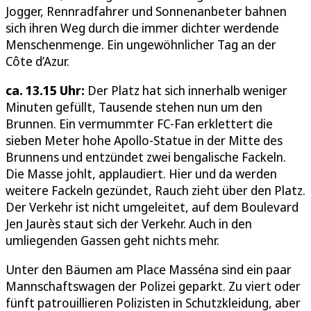
Jogger, Rennradfahrer und Sonnenanbeter bahnen
sich ihren Weg durch die immer dichter werdende
Menschenmenge. Ein ungewöhnlicher Tag an der
Côte d’Azur.
ca. 13.15 Uhr:
Der Platz hat sich innerhalb weniger
Minuten gefüllt, Tausende stehen nun um den
Brunnen. Ein vermummter FC-Fan erklettert die
sieben Meter hohe Apollo-Statue in der Mitte des
Brunnens und entzündet zwei bengalische Fackeln.
Die Masse johlt, applaudiert. Hier und da werden
weitere Fackeln gezündet, Rauch zieht über den Platz.
Der Verkehr ist nicht umgeleitet, auf dem Boulevard
Jen Jaurès staut sich der Verkehr. Auch in den
umliegenden Gassen geht nichts mehr.
Unter den Bäumen am Place Masséna sind ein paar
Mannschaftswagen der Polizei geparkt. Zu viert oder
fünft patrouillieren Polizisten in Schutzkleidung, aber