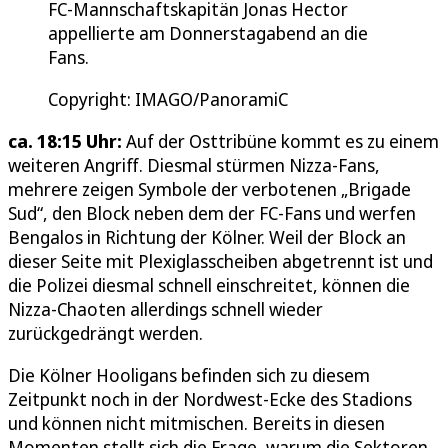
FC-Mannschaftskapitän Jonas Hector
appellierte am Donnerstagabend an die
Fans.
Copyright: IMAGO/PanoramiC
ca. 18:15 Uhr:
Auf der Osttribüne kommt es zu einem
weiteren Angriff. Diesmal stürmen Nizza-Fans,
mehrere zeigen Symbole der verbotenen „Brigade
Sud“, den Block neben dem der FC-Fans und werfen
Bengalos in Richtung der Kölner. Weil der Block an
dieser Seite mit Plexiglasscheiben abgetrennt ist und
die Polizei diesmal schnell einschreitet, können die
Nizza-Chaoten allerdings schnell wieder
zurückgedrängt werden.
Die Kölner Hooligans befinden sich zu diesem
Zeitpunkt noch in der Nordwest-Ecke des Stadions
und können nicht mitmischen. Bereits in diesen
Momenten stellt sich die Frage, warum die Sektoren