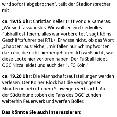
wird sofort abgebrochen“, teilt der Stadionsprecher
mit.
ca. 19.15 Uhr:
Christian Keller tritt vor die Kameras.
„Wir sind fassungslos. Wir wollten ein friedvolles
Fußballfest feiern, alles war vorbereitet“, sagt Kölns
Geschäftsführer bei RTL+. Er wisse nicht, ob das Wort
„Chaoten“ ausreiche, „mir fallen nur Schimpfwörter
dazu ein, die nicht hierhergehören. Ich weiß nicht, was
diese Leute hier verloren haben. Der Fußball leidet,
OGC Nizza leidet und auch der 1. FC Köln.“
ca. 19.20 Uhr:
Die Mannschaftsaufstellungen werden
verlesen. Der Kölner Block hat die vergangenen
Minuten in betroffenem Schweigen verbracht. Auf
der Südtribüne toben die Fans des OGC, zünden
weiterhin Feuerwerk und werfen Böller.
Das könnte Sie auch interessieren: