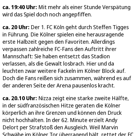
ca. 19:40 Uhr:
Mit mehr als einer Stunde Verspätung
wird das Spiel doch noch angepfiffen.
ca. 20 Uhr:
Der 1. FC Köln geht durch Steffen Tigges
in Führung. Die Kölner spielen eine herausragende
erste Halbzeit gegen den Favoriten. Allerdings
verpassen zahlreiche FC-Fans den Auftritt ihrer
Mannschaft: Sie haben entsetzt das Stadion
verlassen, als die Gewalt losbrach. Hier und da
leuchten zwar weitere Fackeln im Kölner Block auf.
Doch die Fans reißen sich zusammen, während es auf
der anderen Seite der Arena pausenlos kracht.
ca. 20.10 Uhr:
Nizza zeigt eine starke zweite Hälfte,
in der südfranzösischen Hitze geraten die Kölner
körperlich an ihre Grenzen und können den Druck
nicht hochhalten. In der 62. Minute erzielt Andy
Delort per Strafstoß den Ausgleich. Weil Marvin
Schwäbe im Kölner Tor überragend hält, rettet der FC