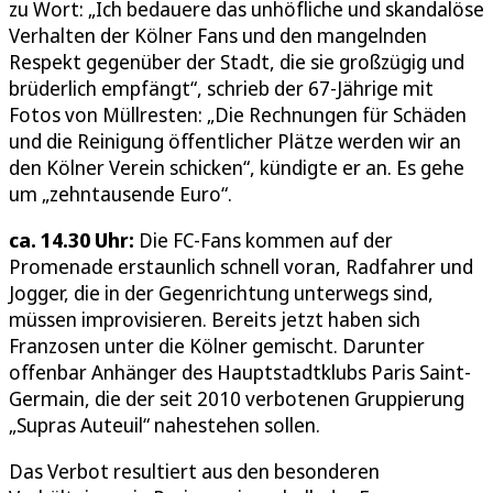
zu Wort: „Ich bedauere das unhöfliche und skandalöse
Verhalten der Kölner Fans und den mangelnden
Respekt gegenüber der Stadt, die sie großzügig und
brüderlich empfängt“, schrieb der 67-Jährige mit
Fotos von Müllresten: „Die Rechnungen für Schäden
und die Reinigung öffentlicher Plätze werden wir an
den Kölner Verein schicken“, kündigte er an. Es gehe
um „zehntausende Euro“.
ca. 14.30 Uhr:
Die FC-Fans kommen auf der
Promenade erstaunlich schnell voran, Radfahrer und
Jogger, die in der Gegenrichtung unterwegs sind,
müssen improvisieren. Bereits jetzt haben sich
Franzosen unter die Kölner gemischt. Darunter
offenbar Anhänger des Hauptstadtklubs Paris Saint-
Germain, die der seit 2010 verbotenen Gruppierung
„Supras Auteuil“ nahestehen sollen.
Das Verbot resultiert aus den besonderen