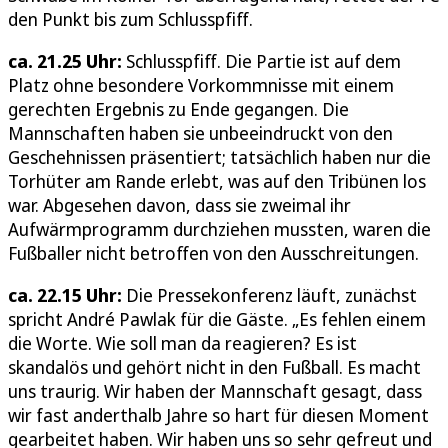
den Punkt bis zum Schlusspfiff.
ca. 21.25 Uhr:
Schlusspfiff. Die Partie ist auf dem
Platz ohne besondere Vorkommnisse mit einem
gerechten Ergebnis zu Ende gegangen. Die
Mannschaften haben sie unbeeindruckt von den
Geschehnissen präsentiert; tatsächlich haben nur die
Torhüter am Rande erlebt, was auf den Tribünen los
war. Abgesehen davon, dass sie zweimal ihr
Aufwärmprogramm durchziehen mussten, waren die
Fußballer nicht betroffen von den Ausschreitungen.
ca. 22.15 Uhr:
Die Pressekonferenz läuft, zunächst
spricht André Pawlak für die Gäste. „Es fehlen einem
die Worte. Wie soll man da reagieren? Es ist
skandalös und gehört nicht in den Fußball. Es macht
uns traurig. Wir haben der Mannschaft gesagt, dass
wir fast anderthalb Jahre so hart für diesen Moment
gearbeitet haben. Wir haben uns so sehr gefreut und