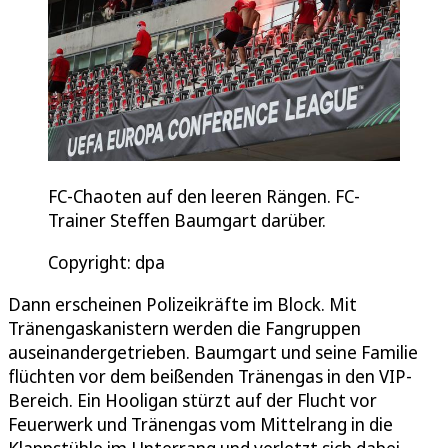
FC-Chaoten auf den leeren Rängen. FC-
Trainer Steffen Baumgart darüber.
Copyright: dpa
Dann erscheinen Polizeikräfte im Block. Mit
Tränengaskanistern werden die Fangruppen
auseinandergetrieben. Baumgart und seine Familie
flüchten vor dem beißenden Tränengas in den VIP-
Bereich. Ein Hooligan stürzt auf der Flucht vor
Feuerwerk und Tränengas vom Mittelrang in die
Klappstühle im Unterrang und verletzt sich dabei