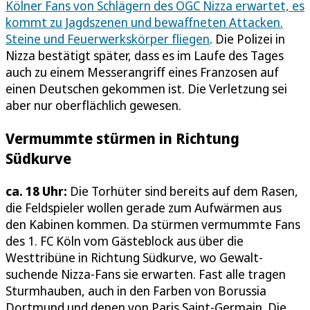
Kölner Fans von Schlägern des OGC Nizza erwartet, es
kommt zu Jagdszenen und bewaffneten Attacken.
Steine und Feuerwerkskörper fliegen
. Die Polizei in
Nizza bestätigt später, dass es im Laufe des Tages
auch zu einem Messerangriff eines Franzosen auf
einen Deutschen gekommen ist. Die Verletzung sei
aber nur oberflächlich gewesen.
Vermummte stürmen in Richtung
Südkurve
ca. 18 Uhr:
Die Torhüter sind bereits auf dem Rasen,
die Feldspieler wollen gerade zum Aufwärmen aus
den Kabinen kommen. Da stürmen vermummte Fans
des 1. FC Köln vom Gästeblock aus über die
Westtribüne in Richtung Südkurve, wo Gewalt-
suchende Nizza-Fans sie erwarten. Fast alle tragen
Sturmhauben, auch in den Farben von Borussia
Dortmund und denen von Paris Saint-Germain. Die