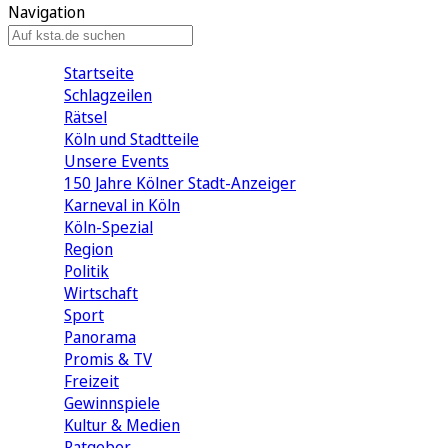
Navigation
Startseite
Schlagzeilen
Rätsel
Köln und Stadtteile
Unsere Events
150 Jahre Kölner Stadt-Anzeiger
Karneval in Köln
Köln-Spezial
Region
Politik
Wirtschaft
Sport
Panorama
Promis & TV
Freizeit
Gewinnspiele
Kultur & Medien
Ratgeber