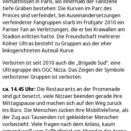
Verhältnissen in Paris, wo innerhalb der Fanszene
tiefe Gräben bestehen: Die Kurven im Parc des
Princes sind verfeindet, bei Auseinandersetzungen
verfeindeter Fangruppen starb im Frühjahr 2010 ein
Pariser Fan an Verletzungen, die er bei Krawallen am
Stadion erlitten hatte. Die Freundschaft mehrerer
Kölner Ultras besteht zu Gruppen aus der eher
linksgerichteten Auteuil-Kurve.
Verboten ist seit 2010 auch die „Brigade Sud“, eine
Ultragruppe des OGC Nizza. Das Zeigen der Symbole
verbotener Gruppen ist verboten.
ca. 14.45 Uhr:
Die Restaurants an der Promenade
sind gut besetzt, viele Nizzaer beenden gerade ihre
Mittagspause und machen sich auf den Weg zurück
ins Büro. Die Menschen zücken ihre Mobiltelefone, als
der Zug aus Tausenden rot gekleideter Menschen
vorbeizieht. Viele fragen nach dem Anlass, kaum