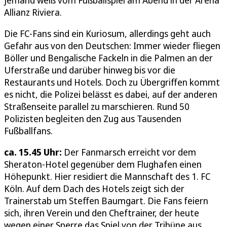
jemand weiß vom Fußballspiel am Abend in der Arena
Allianz Riviera.
Die FC-Fans sind ein Kuriosum, allerdings geht auch
Gefahr aus von den Deutschen: Immer wieder fliegen
Böller und Bengalische Fackeln in die Palmen an der
Uferstraße und darüber hinweg bis vor die
Restaurants und Hotels. Doch zu Übergriffen kommt
es nicht, die Polizei belässt es dabei, auf der anderen
Straßenseite parallel zu marschieren. Rund 50
Polizisten begleiten den Zug aus Tausenden
Fußballfans.
ca. 15.45 Uhr:
Der Fanmarsch erreicht vor dem
Sheraton-Hotel gegenüber dem Flughafen einen
Höhepunkt. Hier residiert die Mannschaft des 1. FC
Köln. Auf dem Dach des Hotels zeigt sich der
Trainerstab um Steffen Baumgart. Die Fans feiern
sich, ihren Verein und den Cheftrainer, der heute
wegen einer Sperre das Spiel von der Tribüne aus