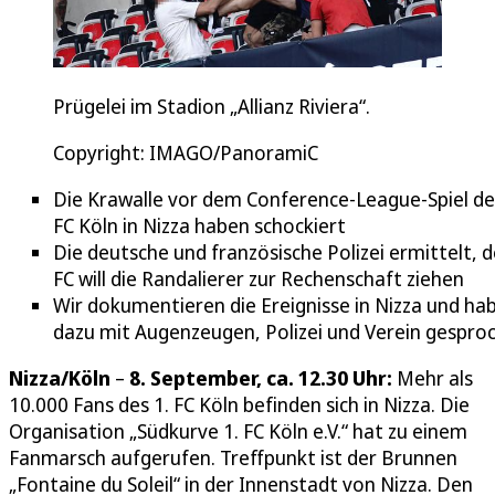
Prügelei im Stadion „Allianz Riviera“.
Copyright: IMAGO/PanoramiC
Die Krawalle vor dem Conference-League-Spiel de
FC Köln in Nizza haben schockiert
Die deutsche und französische Polizei ermittelt, d
FC will die Randalierer zur Rechenschaft ziehen
Wir dokumentieren die Ereignisse in Nizza und ha
dazu mit Augenzeugen, Polizei und Verein gespro
Nizza/Köln
–
8. September, ca. 12.30 Uhr:
Mehr als
10.000 Fans des 1. FC Köln befinden sich in Nizza. Die
Organisation „Südkurve 1. FC Köln e.V.“ hat zu einem
Fanmarsch aufgerufen. Treffpunkt ist der Brunnen
„Fontaine du Soleil“ in der Innenstadt von Nizza. Den