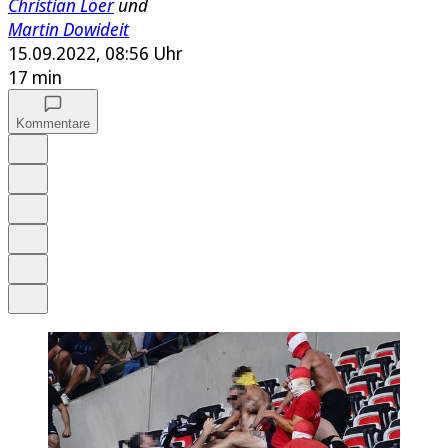
Christian Löer
und
Martin Dowideit
15.09.2022, 08:56 Uhr
17 min
Kommentare
Auf Google bevorzugen
Anhören
Schrift
Merken
Drucken
Teilen