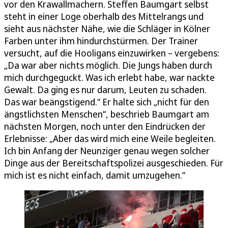
vor den Krawallmachern. Steffen Baumgart selbst
steht in einer Loge oberhalb des Mittelrangs und
sieht aus nächster Nähe, wie die Schläger in Kölner
Farben unter ihm hindurchstürmen. Der Trainer
versucht, auf die Hooligans einzuwirken – vergebens:
„Da war aber nichts möglich. Die Jungs haben durch
mich durchgeguckt. Was ich erlebt habe, war nackte
Gewalt. Da ging es nur darum, Leuten zu schaden.
Das war beängstigend.“ Er halte sich „nicht für den
ängstlichsten Menschen“, beschrieb Baumgart am
nächsten Morgen, noch unter den Eindrücken der
Erlebnisse: „Aber das wird mich eine Weile begleiten.
Ich bin Anfang der Neunziger genau wegen solcher
Dinge aus der Bereitschaftspolizei ausgeschieden. Für
mich ist es nicht einfach, damit umzugehen.“