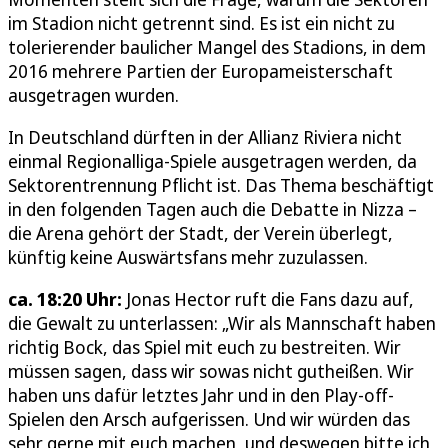
im Stadion nicht getrennt sind. Es ist ein nicht zu
tolerierender baulicher Mangel des Stadions, in dem
2016 mehrere Partien der Europameisterschaft
ausgetragen wurden.
In Deutschland dürften in der Allianz Riviera nicht
einmal Regionalliga-Spiele ausgetragen werden, da
Sektorentrennung Pflicht ist. Das Thema beschäftigt
in den folgenden Tagen auch die Debatte in Nizza –
die Arena gehört der Stadt, der Verein überlegt,
künftig keine Auswärtsfans mehr zuzulassen.
ca. 18:20 Uhr:
Jonas Hector ruft die Fans dazu auf,
die Gewalt zu unterlassen: „Wir als Mannschaft haben
richtig Bock, das Spiel mit euch zu bestreiten. Wir
müssen sagen, dass wir sowas nicht gutheißen. Wir
haben uns dafür letztes Jahr und in den Play-off-
Spielen den Arsch aufgerissen. Und wir würden das
sehr gerne mit euch machen, und deswegen bitte ich