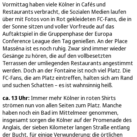
Vormittag haben viele Kölner in Cafés und
Restaurants verbracht, die Sozialen Medien laufen
über mit Fotos von in Rot gekleideten FC-Fans, die in
der Sonne sitzen und voller Vorfreude auf das
Auftaktspiel in die Gruppenphase der Europa
Conference League den Tag genießen. An der Place
Masséna ist es noch ruhig. Zwar sind immer wieder
Gesänge zu hören, die auf den vollbesetzten
Terrassen der umliegenden Restaurants angestimmt
werden. Doch an der Fontaine ist noch viel Platz. Die
FC-Fans, die am Platz eintreffen, halten sich am Rand
und suchen Schatten – es ist wahnsinnig heiß.
ca. 13 Uhr:
Immer mehr Kölner in roten Shirts
strömen nun von allen Seiten zum Platz. Manche
haben noch ein Bad im Mittelmeer genommen,
insgesamt sorgen die Kölner auf der Promenade des
Anglais, der sieben Kilometer langen Straße entlang
der Bucht, für einige Verwunderung: die örtlichen