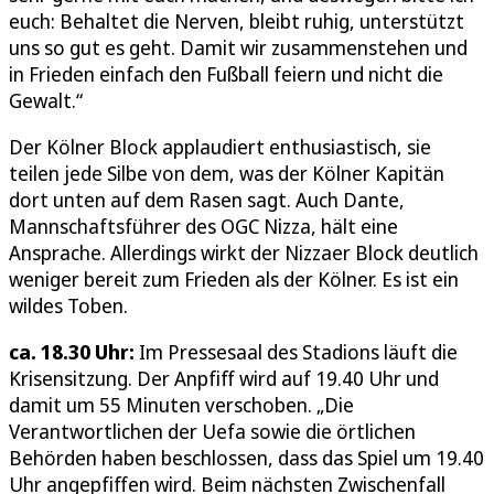
euch: Behaltet die Nerven, bleibt ruhig, unterstützt
uns so gut es geht. Damit wir zusammenstehen und
in Frieden einfach den Fußball feiern und nicht die
Gewalt.“
Der Kölner Block applaudiert enthusiastisch, sie
teilen jede Silbe von dem, was der Kölner Kapitän
dort unten auf dem Rasen sagt. Auch Dante,
Mannschaftsführer des OGC Nizza, hält eine
Ansprache. Allerdings wirkt der Nizzaer Block deutlich
weniger bereit zum Frieden als der Kölner. Es ist ein
wildes Toben.
ca. 18.30 Uhr:
Im Pressesaal des Stadions läuft die
Krisensitzung. Der Anpfiff wird auf 19.40 Uhr und
damit um 55 Minuten verschoben. „Die
Verantwortlichen der Uefa sowie die örtlichen
Behörden haben beschlossen, dass das Spiel um 19.40
Uhr angepfiffen wird. Beim nächsten Zwischenfall