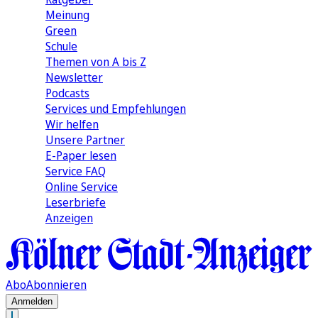
Meinung
Green
Schule
Themen von A bis Z
Newsletter
Podcasts
Services und Empfehlungen
Wir helfen
Unsere Partner
E-Paper lesen
Service FAQ
Online Service
Leserbriefe
Anzeigen
Abo
Abonnieren
Anmelden