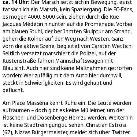
ca. 14 Uhr:
Der Marsch setzt sich in Bewegung, es ist
tatsächlich ein Marsch, kein Spaziergang. Die FC-Fans,
es mögen 4000, 5000 sein, ziehen durch die Rue
Jacques Médecin hinunter auf die Promenade. Vorbei
am blauen Stuhl, der berühmten Skulptur am Strand,
gehen die Kölner auf den Weg nach Westen. Ganz
vorn die aktive Szene, begleitet von Carsten Wettich.
Seitlich versetzt marschiert die Polizei, auf der
Küstenstraße fahren Mannschaftswagen mit
Blaulicht. Auch hier sind keine Maßnahmen getroffen
worden: Wer zufällig mit dem Auto hier durchwill,
steckt in Schwierigkeiten. Es wird gehupt und
geflucht.
Am Place Masséna kehrt Ruhe ein. Die Leute würden
aufräumen – doch gibt es keine Mülleimer, um der
Flaschen- und Dosenberge Herr zu werden. Weiterhin
ist keine Stadtreinigung zu sehen. Christian Estrosi
(67), Nizzas Bürgermeister, meldet sich über Twitter