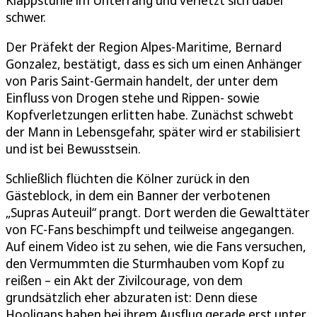
schwer.
Der Präfekt der Region Alpes-Maritime, Bernard
Gonzalez, bestätigt, dass es sich um einen Anhänger
von Paris Saint-Germain handelt, der unter dem
Einfluss von Drogen stehe und Rippen- sowie
Kopfverletzungen erlitten habe. Zunächst schwebt
der Mann in Lebensgefahr, später wird er stabilisiert
und ist bei Bewusstsein.
Schließlich flüchten die Kölner zurück in den
Gästeblock, in dem ein Banner der verbotenen
„Supras Auteuil“ prangt. Dort werden die Gewalttäter
von FC-Fans beschimpft und teilweise angegangen.
Auf einem Video ist zu sehen, wie die Fans versuchen,
den Vermummten die Sturmhauben vom Kopf zu
reißen – ein Akt der Zivilcourage, von dem
grundsätzlich eher abzuraten ist: Denn diese
Hooligans haben bei ihrem Ausflug gerade erst unter