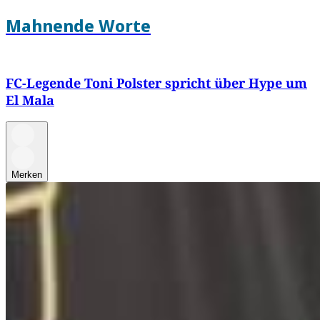
Mahnende Worte
FC-Legende Toni Polster spricht über Hype um
El Mala
Merken