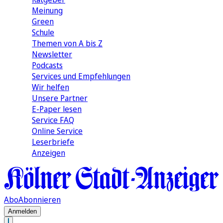
Meinung
Green
Schule
Themen von A bis Z
Newsletter
Podcasts
Services und Empfehlungen
Wir helfen
Unsere Partner
E-Paper lesen
Service FAQ
Online Service
Leserbriefe
Anzeigen
Abo
Abonnieren
Anmelden