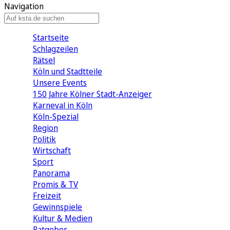
Navigation
Startseite
Schlagzeilen
Rätsel
Köln und Stadtteile
Unsere Events
150 Jahre Kölner Stadt-Anzeiger
Karneval in Köln
Köln-Spezial
Region
Politik
Wirtschaft
Sport
Panorama
Promis & TV
Freizeit
Gewinnspiele
Kultur & Medien
Ratgeber