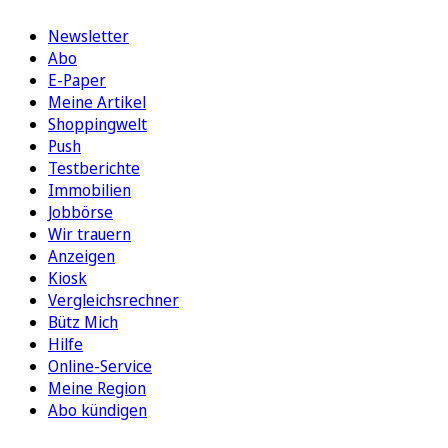
Newsletter
Abo
E-Paper
Meine Artikel
Shoppingwelt
Push
Testberichte
Immobilien
Jobbörse
Wir trauern
Anzeigen
Kiosk
Vergleichsrechner
Bütz Mich
Hilfe
Online-Service
Meine Region
Abo kündigen