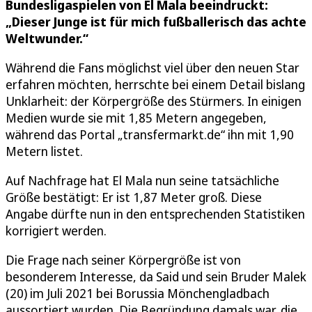
Bundesligaspielen von El Mala beeindruckt:
„Dieser Junge ist für mich fußballerisch das achte
Weltwunder.“
Während die Fans möglichst viel über den neuen Star
erfahren möchten, herrschte bei einem Detail bislang
Unklarheit: der Körpergröße des Stürmers. In einigen
Medien wurde sie mit 1,85 Metern angegeben,
während das Portal „transfermarkt.de“ ihn mit 1,90
Metern listet.
Auf Nachfrage hat El Mala nun seine tatsächliche
Größe bestätigt: Er ist 1,87 Meter groß. Diese
Angabe dürfte nun in den entsprechenden Statistiken
korrigiert werden.
Die Frage nach seiner Körpergröße ist von
besonderem Interesse, da Said und sein Bruder Malek
(20) im Juli 2021 bei Borussia Mönchengladbach
aussortiert wurden. Die Begründung damals war, die