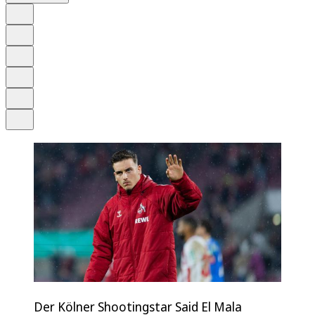
Auf Google bevorzugen
Anhören
Schrift
Merken
Drucken
Teilen
Der Kölner Shootingstar Said El Mala