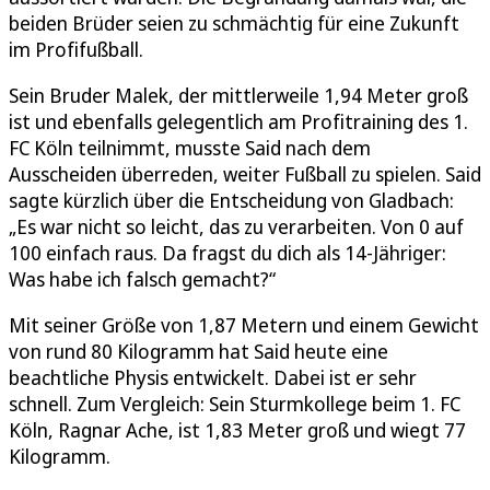
beiden Brüder seien zu schmächtig für eine Zukunft
im Profifußball.
Sein Bruder Malek, der mittlerweile 1,94 Meter groß
ist und ebenfalls gelegentlich am Profitraining des 1.
FC Köln teilnimmt, musste Said nach dem
Ausscheiden überreden, weiter Fußball zu spielen. Said
sagte kürzlich über die Entscheidung von Gladbach:
„Es war nicht so leicht, das zu verarbeiten. Von 0 auf
100 einfach raus. Da fragst du dich als 14-Jähriger:
Was habe ich falsch gemacht?“
Mit seiner Größe von 1,87 Metern und einem Gewicht
von rund 80 Kilogramm hat Said heute eine
beachtliche Physis entwickelt. Dabei ist er sehr
schnell. Zum Vergleich: Sein Sturmkollege beim 1. FC
Köln, Ragnar Ache, ist 1,83 Meter groß und wiegt 77
Kilogramm.