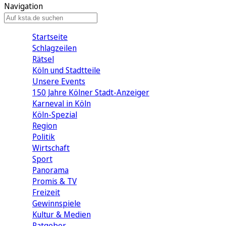
Navigation
Startseite
Schlagzeilen
Rätsel
Köln und Stadtteile
Unsere Events
150 Jahre Kölner Stadt-Anzeiger
Karneval in Köln
Köln-Spezial
Region
Politik
Wirtschaft
Sport
Panorama
Promis & TV
Freizeit
Gewinnspiele
Kultur & Medien
Ratgeber