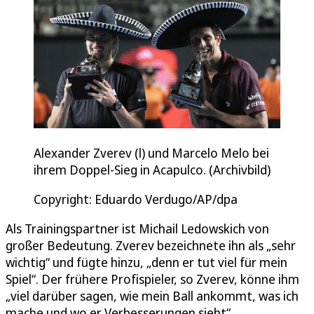
Alexander Zverev (l) und Marcelo Melo bei
ihrem Doppel-Sieg in Acapulco. (Archivbild)
Copyright: Eduardo Verdugo/AP/dpa
Als Trainingspartner ist Michail Ledowskich von
großer Bedeutung. Zverev bezeichnete ihn als „sehr
wichtig“ und fügte hinzu, „denn er tut viel für mein
Spiel“. Der frühere Profispieler, so Zverev, könne ihm
„viel darüber sagen, wie mein Ball ankommt, was ich
mache und wo er Verbesserungen sieht“.