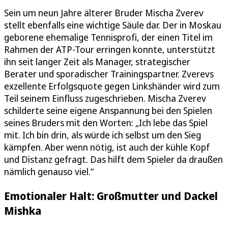
Sein um neun Jahre älterer Bruder Mischa Zverev
stellt ebenfalls eine wichtige Säule dar. Der in Moskau
geborene ehemalige Tennisprofi, der einen Titel im
Rahmen der ATP-Tour erringen konnte, unterstützt
ihn seit langer Zeit als Manager, strategischer
Berater und sporadischer Trainingspartner. Zverevs
exzellente Erfolgsquote gegen Linkshänder wird zum
Teil seinem Einfluss zugeschrieben. Mischa Zverev
schilderte seine eigene Anspannung bei den Spielen
seines Bruders mit den Worten: „Ich lebe das Spiel
mit. Ich bin drin, als würde ich selbst um den Sieg
kämpfen. Aber wenn nötig, ist auch der kühle Kopf
und Distanz gefragt. Das hilft dem Spieler da draußen
nämlich genauso viel.“
Emotionaler Halt: Großmutter und Dackel
Mishka