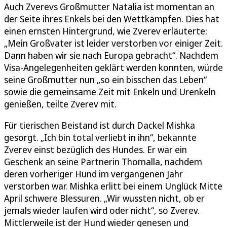
Auch Zverevs Großmutter Natalia ist momentan an
der Seite ihres Enkels bei den Wettkämpfen. Dies hat
einen ernsten Hintergrund, wie Zverev erläuterte:
„Mein Großvater ist leider verstorben vor einiger Zeit.
Dann haben wir sie nach Europa gebracht“. Nachdem
Visa-Angelegenheiten geklärt werden konnten, würde
seine Großmutter nun „so ein bisschen das Leben“
sowie die gemeinsame Zeit mit Enkeln und Urenkeln
genießen, teilte Zverev mit.
Für tierischen Beistand ist durch Dackel Mishka
gesorgt. „Ich bin total verliebt in ihn“, bekannte
Zverev einst bezüglich des Hundes. Er war ein
Geschenk an seine Partnerin Thomalla, nachdem
deren vorheriger Hund im vergangenen Jahr
verstorben war. Mishka erlitt bei einem Unglück Mitte
April schwere Blessuren. „Wir wussten nicht, ob er
jemals wieder laufen wird oder nicht“, so Zverev.
Mittlerweile ist der Hund wieder genesen und