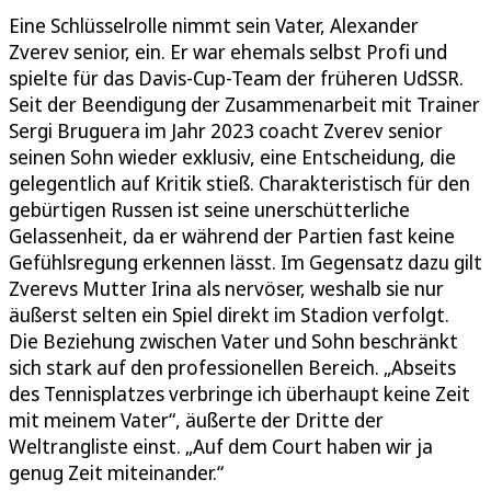
Eine Schlüsselrolle nimmt sein Vater, Alexander
Zverev senior, ein. Er war ehemals selbst Profi und
spielte für das Davis-Cup-Team der früheren UdSSR.
Seit der Beendigung der Zusammenarbeit mit Trainer
Sergi Bruguera im Jahr 2023 coacht Zverev senior
seinen Sohn wieder exklusiv, eine Entscheidung, die
gelegentlich auf Kritik stieß. Charakteristisch für den
gebürtigen Russen ist seine unerschütterliche
Gelassenheit, da er während der Partien fast keine
Gefühlsregung erkennen lässt. Im Gegensatz dazu gilt
Zverevs Mutter Irina als nervöser, weshalb sie nur
äußerst selten ein Spiel direkt im Stadion verfolgt.
Die Beziehung zwischen Vater und Sohn beschränkt
sich stark auf den professionellen Bereich. „Abseits
des Tennisplatzes verbringe ich überhaupt keine Zeit
mit meinem Vater“, äußerte der Dritte der
Weltrangliste einst. „Auf dem Court haben wir ja
genug Zeit miteinander.“