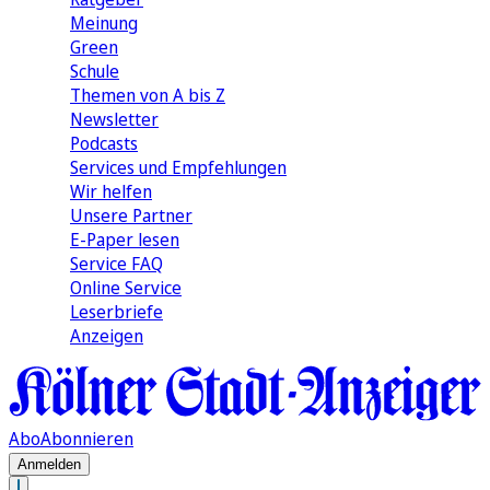
Meinung
Green
Schule
Themen von A bis Z
Newsletter
Podcasts
Services und Empfehlungen
Wir helfen
Unsere Partner
E-Paper lesen
Service FAQ
Online Service
Leserbriefe
Anzeigen
Abo
Abonnieren
Anmelden