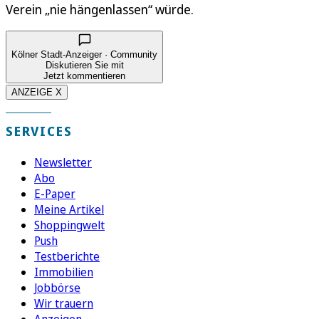
Verein „nie hängenlassen“ würde.
Kölner Stadt-Anzeiger · Community
Diskutieren Sie mit
Jetzt kommentieren
ANZEIGE X
SERVICES
Newsletter
Abo
E-Paper
Meine Artikel
Shoppingwelt
Push
Testberichte
Immobilien
Jobbörse
Wir trauern