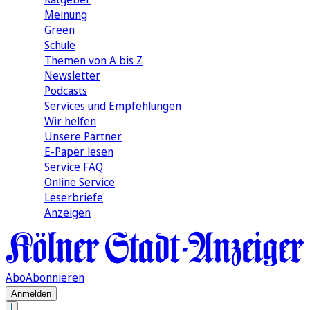
Meinung
Green
Schule
Themen von A bis Z
Newsletter
Podcasts
Services und Empfehlungen
Wir helfen
Unsere Partner
E-Paper lesen
Service FAQ
Online Service
Leserbriefe
Anzeigen
Abo
Abonnieren
Anmelden