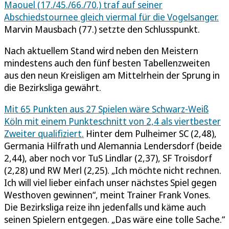
Maouel (17./45./66./70.) traf auf seiner
Abschiedstournee gleich viermal für die Vogelsanger.
Marvin Mausbach (77.) setzte den Schlusspunkt.
Nach aktuellem Stand wird neben den Meistern
mindestens auch den fünf besten Tabellenzweiten
aus den neun Kreisligen am Mittelrhein der Sprung in
die Bezirksliga gewährt.
Mit 65 Punkten aus 27 Spielen wäre Schwarz-Weiß
Köln mit einem Punkteschnitt von 2,4 als viertbester
Zweiter qualifiziert.
Hinter dem Pulheimer SC (2,48),
Germania Hilfrath und Alemannia Lendersdorf (beide
2,44), aber noch vor TuS Lindlar (2,37), SF Troisdorf
(2,28) und RW Merl (2,25). „Ich möchte nicht rechnen.
Ich will viel lieber einfach unser nächstes Spiel gegen
Westhoven gewinnen“, meint Trainer Frank Vones.
Die Bezirksliga reize ihn jedenfalls und käme auch
seinen Spielern entgegen. „Das wäre eine tolle Sache.“