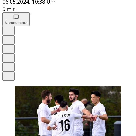
06.05.2024, 10:38 Uhr
5 min
Kommentare
Auf Google bevorzugen
Anhören
Schrift
Merken
Drucken
Teilen