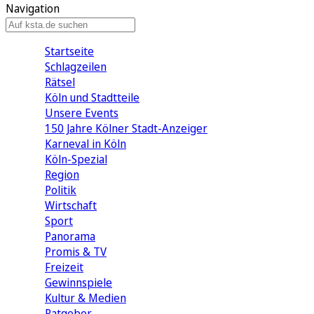
Navigation
Startseite
Schlagzeilen
Rätsel
Köln und Stadtteile
Unsere Events
150 Jahre Kölner Stadt-Anzeiger
Karneval in Köln
Köln-Spezial
Region
Politik
Wirtschaft
Sport
Panorama
Promis & TV
Freizeit
Gewinnspiele
Kultur & Medien
Ratgeber