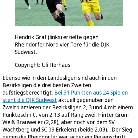
Hendrik Graf (links) erzielte gegen
Rheindörfer Nord vier Tore für die DJK
Südwest.
Copyright: Uli Herhaus
Ebenso wie in den Landesligen sind auch in den
Bezirksligen die drei besten Zweiten
aufstiegsberechtigt.
Bei 51 Punkten aus 24 Spielen
steht die DJK Südwest
aktuell gegenüber den
Zweitplatzieren der Bezirksligen 2, 3 und 4 mit einem
Punkteschnitt von 2,13 auf Rang zwei. Hinter Grün-
Weiß Brauweiler (2,28), aber noch vor dem SV
Wachtberg und SC 09 Erkelenz (beide 2,03). „Der Sieg
gegen die Rheindörfer war sicher ein Riesenschritt.