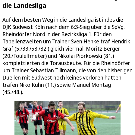
die Landesliga
Auf dem besten Weg in die Landesliga ist indes die
DJK Südwest Köln nach dem 6:3-Sieg über die SpVg.
Rheindörfer Nord in der Bezirksliga 1. Für den
Tabellenzweiten um Trainer Sven Henke traf Hendrik
Graf (5./33./58./82.) gleich viermal. Moritz Berger
(20./Foulelfmeter) und Nikolai Piorkowski (81.)
komplettierten die Torausbeute. Für die Rheindörfer
um Trainer Sebastian Tillmann, die von den bisherigen
Duellen mit Südwest noch keines verloren hatten,
trafen Niko Kühn (11.) sowie Manuel Montag
(45./48.).