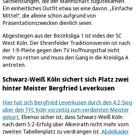
Sachleistungen, die der Mannschaft zugutekämen.
Ein einheitliches Outfit etwa sei eine davon. „Einfache
Mittel“, die alleine schon aufgrund von
Präsentationszwecken dienlich seien.
Abgestiegen aus der Bezirksliga 1 ist indes der SC
West Köln. Der Ehrenfelder Traditionsverein ist nach
der 1:9-Pleite gegen den TV Hoffnungsthal nicht
mehr zu retten und muss den Gang in die Kreisliga A
antreten.
Schwarz-Weiß Köln sichert sich Platz zwei
hinter Meister Bergfried Leverkusen
Hier hat sich Bergfried Leverkusen durch den 4:2-Sieg
über den TFC Köln vorzeitig zum verdienten Meister
gekürt.
Ebenso sicher ist, dass Schwarz-Weiß Köln
nach dem 5:2-Erfolg über Alkenrath nicht mehr vom
zweiten Tabellenplatz zu verdrängen ist.
Abdelkader