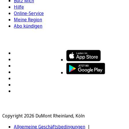
Bütz Mich
Hilfe
Online-Service
Meine Region
Abo kündigen
FOLGEN SIE UNS
ENTDECKEN SIE UNSERE APP
Copyright 2026 DuMont Rheinland, Köln
Allgemeine Geschäftsbedingungen