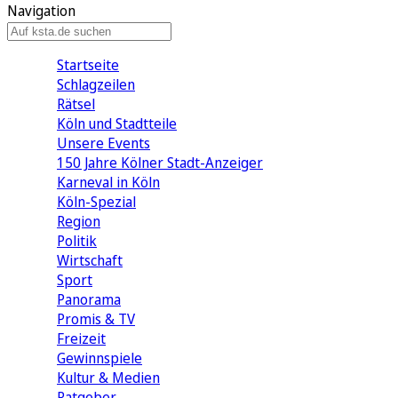
Navigation
Startseite
Schlagzeilen
Rätsel
Köln und Stadtteile
Unsere Events
150 Jahre Kölner Stadt-Anzeiger
Karneval in Köln
Köln-Spezial
Region
Politik
Wirtschaft
Sport
Panorama
Promis & TV
Freizeit
Gewinnspiele
Kultur & Medien
Ratgeber