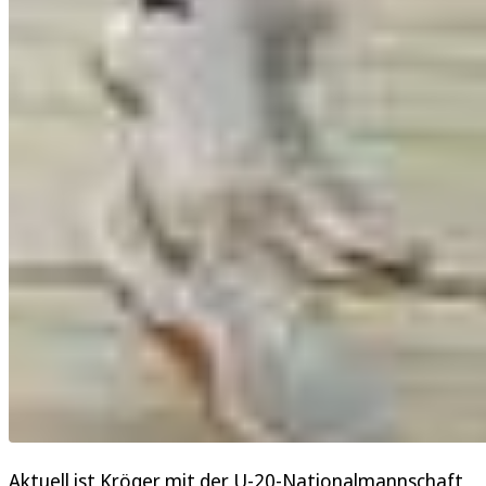
Aktuell ist Kröger mit der U-20-Nationalmannschaft