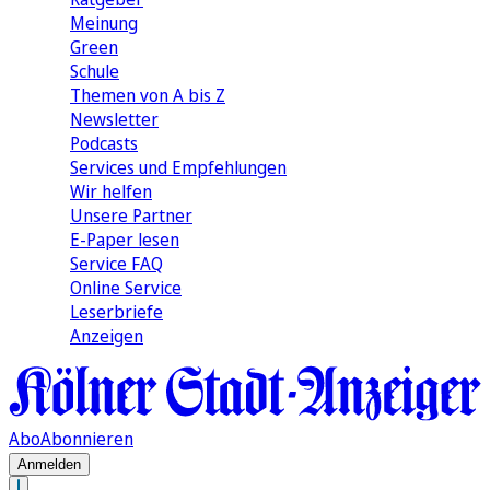
Meinung
Green
Schule
Themen von A bis Z
Newsletter
Podcasts
Services und Empfehlungen
Wir helfen
Unsere Partner
E-Paper lesen
Service FAQ
Online Service
Leserbriefe
Anzeigen
Abo
Abonnieren
Anmelden