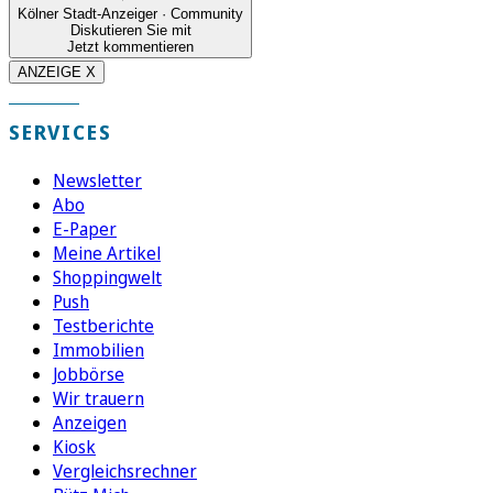
Kölner Stadt-Anzeiger · Community
Diskutieren Sie mit
Jetzt kommentieren
ANZEIGE X
SERVICES
Newsletter
Abo
E-Paper
Meine Artikel
Shoppingwelt
Push
Testberichte
Immobilien
Jobbörse
Wir trauern
Anzeigen
Kiosk
Vergleichsrechner