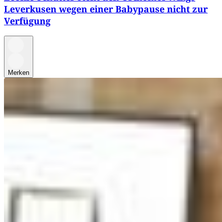
Leverkusen wegen einer Babypause nicht zur
Verfügung
Merken