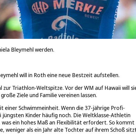
niela Bleymehl werden.
eymehl will in Roth eine neue Bestzeit aufstellen.
zur Triathlon-Weltspitze. Vor der WM auf Hawaii will sie
 große Ziele und Familie vereinen lassen.
t einer Schwimmeinheit. Wenn die 37-jährige Profi-
i jüngsten Kinder häufig noch. Die Weltklasse-Athletin
n, was ein hohes Maß an Flexibilität erfordert. So kommt
e, weniger als ein Jahr alte Tochter auf ihrem Schoß sitzt