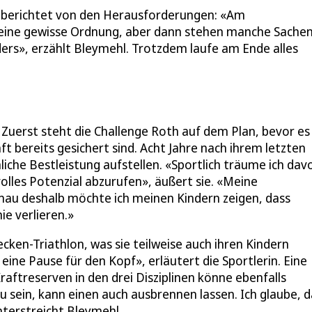
t, berichtet von den Herausforderungen: «Am
eine gewisse Ordnung, aber dann stehen manche Sachen
rs», erzählt Bleymehl. Trotzdem laufe am Ende alles
Zuerst steht die Challenge Roth auf dem Plan, bevor es
t bereits gesichert sind. Acht Jahre nach ihrem letzten
liche Bestleistung aufstellen. «Sportlich träume ich dav
olles Potenzial abzurufen», äußert sie. «Meine
enau deshalb möchte ich meinen Kindern zeigen, dass
ie verlieren.»
cken-Triathlon, was sie teilweise auch ihren Kindern
ine Pause für den Kopf», erläutert die Sportlerin. Eine
ftreserven in den drei Disziplinen könne ebenfalls
u sein, kann einen auch ausbrennen lassen. Ich glaube, 
nterstreicht Bleymehl.