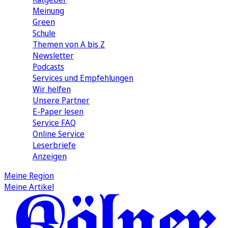
Meinung
Green
Schule
Themen von A bis Z
Newsletter
Podcasts
Services und Empfehlungen
Wir helfen
Unsere Partner
E-Paper lesen
Service FAQ
Online Service
Leserbriefe
Anzeigen
Meine Region
Meine Artikel