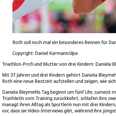
Roth soll noch mal ein besonderes Rennen für Da
Copyright: Daniel Karmann/dpa
Triathlon-Profi und Mutter von drei Kindern: Daniela Bl
Mit 37 Jahren und drei Kindern gehört Daniela Bleymehl 
Roth eine neue Bestzeit aufstellen und zeigen, wie sich
Daniela Bleymehls Tag beginnt um fünf Uhr, zumeist mi
Triathletin vom Training zurückkehrt, schlafen ihre zwe
managt ihren Alltag als Sportlerin nun mit drei Kinder
vor, dass sie Video-Interviews gibt, während ihre jüngst