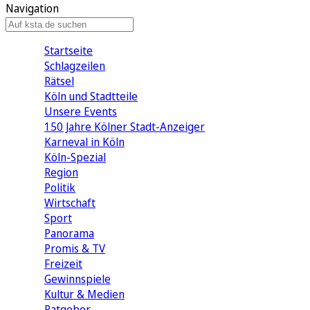
Navigation
Startseite
Schlagzeilen
Rätsel
Köln und Stadtteile
Unsere Events
150 Jahre Kölner Stadt-Anzeiger
Karneval in Köln
Köln-Spezial
Region
Politik
Wirtschaft
Sport
Panorama
Promis & TV
Freizeit
Gewinnspiele
Kultur & Medien
Ratgeber