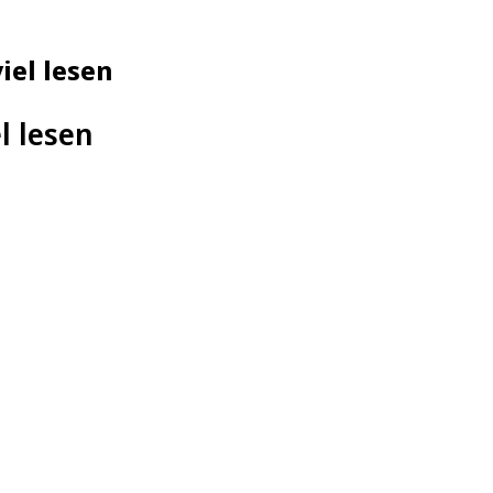
iel lesen
l lesen