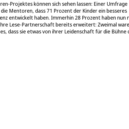
en-Projektes können sich sehen lassen: Einer Umfrage
 die Mentoren, dass 71 Prozent der Kinder ein besseres
tenz entwickelt haben. Immerhin 28 Prozent haben nun
ihre Lese-Partnerschaft bereits erweitert: Zweimal war
s, dass sie etwas von ihrer Leidenschaft für die Bühne