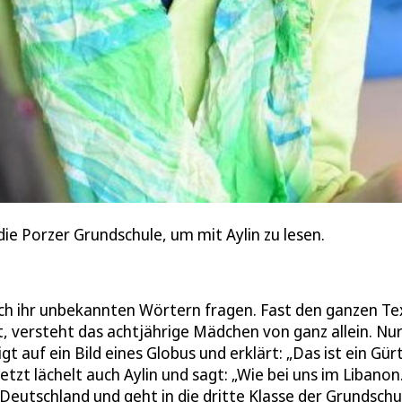
e Porzer Grundschule, um mit Aylin zu lesen.
ch ihr unbekannten Wörtern fragen. Fast den ganzen Te
, versteht das achtjährige Mädchen von ganz allein. Nu
t auf ein Bild eines Globus und erklärt: „Das ist ein Gürt
tzt lächelt auch Aylin und sagt: „Wie bei uns im Libanon
in Deutschland und geht in die dritte Klasse der Grundschu