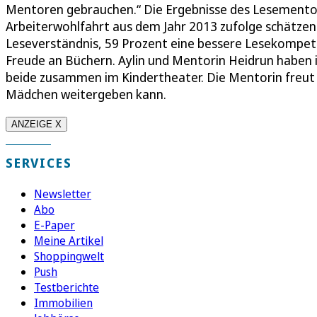
Mentoren gebrauchen.“ Die Ergebnisse des Lesementor
Arbeiterwohlfahrt aus dem Jahr 2013 zufolge schätzen
Leseverständnis, 59 Prozent eine bessere Lesekompe
Freude an Büchern. Aylin und Mentorin Heidrun haben 
beide zusammen im Kindertheater. Die Mentorin freut e
Mädchen weitergeben kann.
ANZEIGE X
SERVICES
Newsletter
Abo
E-Paper
Meine Artikel
Shoppingwelt
Push
Testberichte
Immobilien