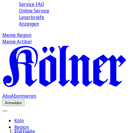
Service FAQ
Online Service
Leserbriefe
Anzeigen
Meine Region
Meine Artikel
Abo
Abonnieren
Anmelden
Köln
Region
Startseite