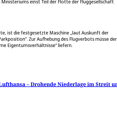
inisteriums einst Teil der Flotte der Fluggesellschaft
e, ist die festgesetzte Maschine „laut Auskunft der
 Parkposition“. Zur Aufhebung des Flugverbots müsse der
e Eigentumsverhältnisse“ liefern.
 Lufthansa – Drohende Niederlage im Streit 