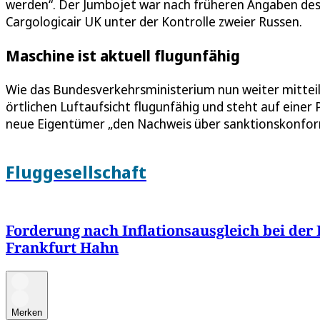
werden“. Der Jumbojet war nach früheren Angaben des M
Cargologicair UK unter der Kontrolle zweier Russen.
Maschine ist aktuell flugunfähig
Wie das Bundesverkehrsministerium nun weiter mitteilt
örtlichen Luftaufsicht flugunfähig und steht auf einer
neue Eigentümer „den Nachweis über sanktionskonform
Fluggesellschaft
Forderung nach Inflationsausgleich bei der
Frankfurt Hahn
Merken