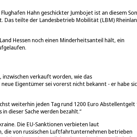
 Flughafen Hahn geschickter Jumbojet ist an diesem So
. Das teilte der Landesbetrieb Mobilität (LBM) Rheinlan
Land Hessen noch einen Minderheitsanteil hält, ein
ufgelaufen.
, inzwischen verkauft worden, wie das
neue Eigentümer sei vorerst nicht bekannt - er habe si
hst weiterhin jeden Tag rund 1200 Euro Abstellentgelt 
 in dieser Sache werden bezahlt.“
Ukraine. Die EU-Sanktionen verbieten laut
, die von russischen Luftfahrtunternehmen betrieben