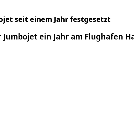
jet seit einem Jahr festgesetzt
 Jumbojet ein Jahr am Flughafen H