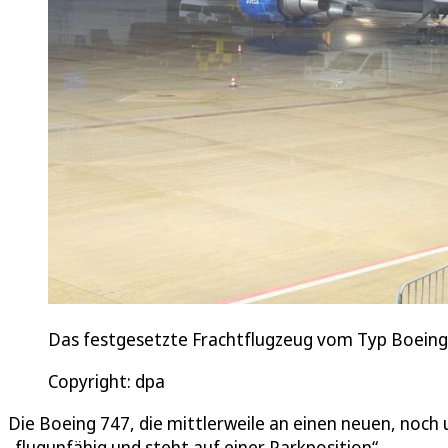
Das festgesetzte Frachtflugzeug vom Typ Boeing 
Copyright: dpa
Die Boeing 747, die mittlerweile an einen neuen, noch
„flugunfähig und steht auf einer Parkposition“.