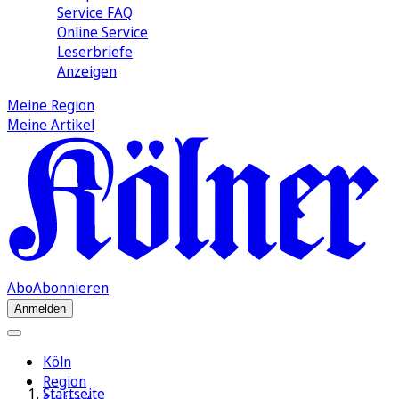
Service FAQ
Online Service
Leserbriefe
Anzeigen
Meine Region
Meine Artikel
Abo
Abonnieren
Anmelden
Köln
Region
Startseite