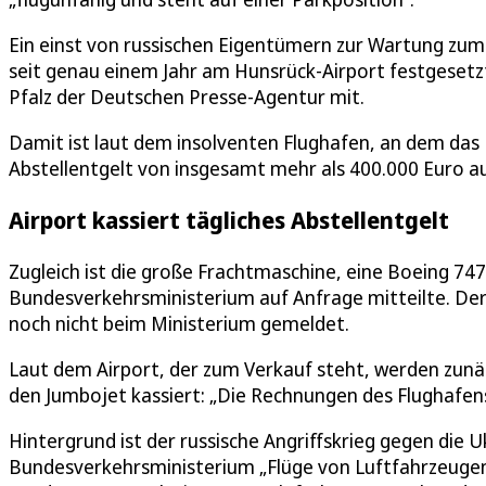
Ein einst von russischen Eigentümern zur Wartung zum
seit genau einem Jahr am Hunsrück-Airport festgesetzt
Pfalz der Deutschen Presse-Agentur mit.
Damit ist laut dem insolventen Flughafen, an dem das 
Abstellentgelt von insgesamt mehr als 400.000 Euro a
Airport kassiert tägliches Abstellentgelt
Zugleich ist die große Frachtmaschine, eine Boeing 747
Bundesverkehrsministerium auf Anfrage mitteilte. Der 
noch nicht beim Ministerium gemeldet.
Laut dem Airport, der zum Verkauf steht, werden zunäc
den Jumbojet kassiert: „Die Rechnungen des Flughafens
Hintergrund ist der russische Angriffskrieg gegen die 
Bundesverkehrsministerium „Flüge von Luftfahrzeugen