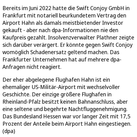
Bereits im Juni 2022 hatte die Swift Conjoy GmbH in
Frankfurt mit notariell beurkundetem Vertrag den
Airport Hahn als damals meistbietender Investor
gekauft - aber nach dpa-Informationen nie den
Kaufpreis gezahlt. Insolvenzverwalter Plathner zeigte
sich darüber verärgert. Er könnte gegen Swift Conjoy
womöglich Schadenersatz geltend machen. Das
Frankfurter Unternehmen hat auf mehrere dpa-
Anfragen nicht reagiert.
Der eher abgelegene Flughafen Hahn ist ein
ehemaliger US-Militär-Airport mit wechselvoller
Geschichte. Der einzige größere Flughafen in
Rheinland-Pfalz besitzt keinen Bahnanschluss, aber
eine seltene und begehrte Nachtfluggenehmigung.
Das Bundesland Hessen war vor langer Zeit mit 17,5
Prozent der Anteile beim Airport Hahn eingestiegen.
(dpa)