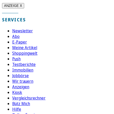
ANZEIGE X
SERVICES
Newsletter
Abo
E-Paper
Meine Artikel
Shoppingwelt
Push
Testberichte
Immobilien
Jobbörse
Wir trauern
Anzeigen
Kiosk
Vergleichsrechner
Bütz Mich
Hilfe