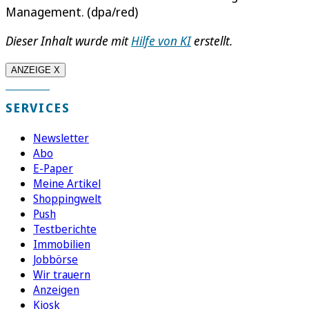
Management. (dpa/red)
Dieser Inhalt wurde mit
Hilfe von KI
erstellt.
ANZEIGE X
SERVICES
Newsletter
Abo
E-Paper
Meine Artikel
Shoppingwelt
Push
Testberichte
Immobilien
Jobbörse
Wir trauern
Anzeigen
Kiosk