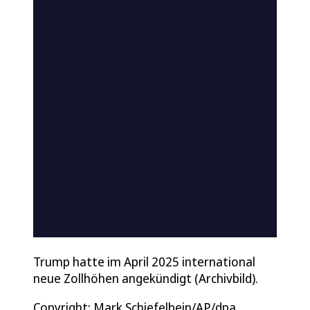
Trump hatte im April 2025 international
neue Zollhöhen angekündigt (Archivbild).
Copyright: Mark Schiefelbein/AP/dpa