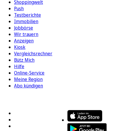
Shoppingwelt
Push
Testberichte
Immobilien
Jobbörse
Wir trauern
Anzeigen
Kiosk
Vergleichsrechner
Bütz Mich
Hilfe
Online-Service
Meine Region
Abo kündigen
FOLGEN SIE UNS
ENTDECKEN SIE UNSERE APP