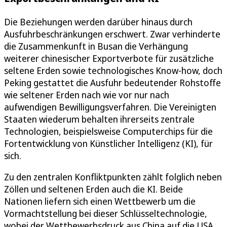
Die Beziehungen werden darüber hinaus durch
Ausfuhrbeschränkungen erschwert. Zwar verhinderte
die Zusammenkunft in Busan die Verhängung
weiterer chinesischer Exportverbote für zusätzliche
seltene Erden sowie technologisches Know-how, doch
Peking gestattet die Ausfuhr bedeutender Rohstoffe
wie seltener Erden nach wie vor nur nach
aufwendigen Bewilligungsverfahren. Die Vereinigten
Staaten wiederum behalten ihrerseits zentrale
Technologien, beispielsweise Computerchips für die
Fortentwicklung von Künstlicher Intelligenz (KI), für
sich.
Zu den zentralen Konfliktpunkten zählt folglich neben
Zöllen und seltenen Erden auch die KI. Beide
Nationen liefern sich einen Wettbewerb um die
Vormachtstellung bei dieser Schlüsseltechnologie,
wobei der Wettbewerbsdruck aus China auf die USA