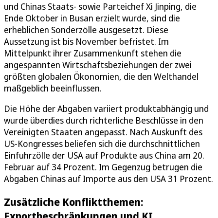
und Chinas Staats- sowie Parteichef Xi Jinping, die
Ende Oktober in Busan erzielt wurde, sind die
erheblichen Sonderzölle ausgesetzt. Diese
Aussetzung ist bis November befristet. Im
Mittelpunkt ihrer Zusammenkunft stehen die
angespannten Wirtschaftsbeziehungen der zwei
größten globalen Ökonomien, die den Welthandel
maßgeblich beeinflussen.
Die Höhe der Abgaben variiert produktabhängig und
wurde überdies durch richterliche Beschlüsse in den
Vereinigten Staaten angepasst. Nach Auskunft des
US-Kongresses beliefen sich die durchschnittlichen
Einfuhrzölle der USA auf Produkte aus China am 20.
Februar auf 34 Prozent. Im Gegenzug betrugen die
Abgaben Chinas auf Importe aus den USA 31 Prozent.
Zusätzliche Konfliktthemen:
Exportbeschränkungen und KI