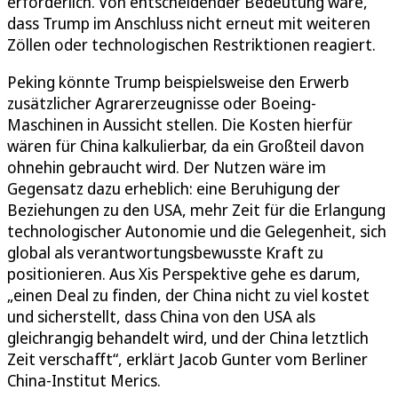
erforderlich. Von entscheidender Bedeutung wäre,
dass Trump im Anschluss nicht erneut mit weiteren
Zöllen oder technologischen Restriktionen reagiert.
Peking könnte Trump beispielsweise den Erwerb
zusätzlicher Agrarerzeugnisse oder Boeing-
Maschinen in Aussicht stellen. Die Kosten hierfür
wären für China kalkulierbar, da ein Großteil davon
ohnehin gebraucht wird. Der Nutzen wäre im
Gegensatz dazu erheblich: eine Beruhigung der
Beziehungen zu den USA, mehr Zeit für die Erlangung
technologischer Autonomie und die Gelegenheit, sich
global als verantwortungsbewusste Kraft zu
positionieren. Aus Xis Perspektive gehe es darum,
„einen Deal zu finden, der China nicht zu viel kostet
und sicherstellt, dass China von den USA als
gleichrangig behandelt wird, und der China letztlich
Zeit verschafft“, erklärt Jacob Gunter vom Berliner
China-Institut Merics.