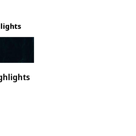
lights
ghlights