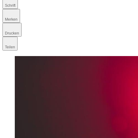
Schrift
Merken
Drucken
Teilen