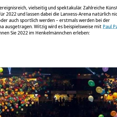
reignisreich, vielseitig und spektakulär. Zahlreiche Küns
ür 2022 und lassen dabei die Lanxess-Arena natürlich ni
der auch sportlich werden – erstmals werden bei der
na ausgetragen. Witzig wird es beispielsweise mit
Paul P
önnen Sie 2022 im Henkelmännchen erleben: