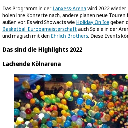
Das Programm in der
Lanxess-Arena
wird 2022 wieder e
holen ihre Konzerte nach, andere planen neue Touren f
außen vor. Es wird Showacts wie
Holiday On Ice
geben o
Basketball Europameisterschaft
auch Spiele in der Are
und magisch mit den
Ehrlich Brothers
. Diese Events k
Das sind die Highlights 2022
Lachende Kölnarena