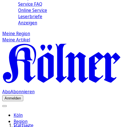
Service FAQ
Online Service
Leserbriefe
Anzeigen
Meine Region
Meine Artikel
Abo
Abonnieren
Anmelden
Köln
Region
Startseite