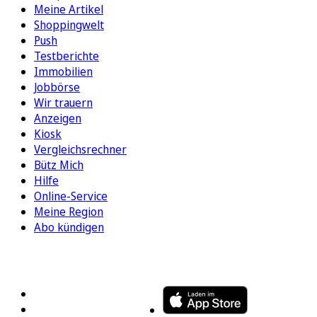
Meine Artikel
Shoppingwelt
Push
Testberichte
Immobilien
Jobbörse
Wir trauern
Anzeigen
Kiosk
Vergleichsrechner
Bütz Mich
Hilfe
Online-Service
Meine Region
Abo kündigen
FOLGEN SIE UNS
ENTDECKEN SIE UNSERE APP