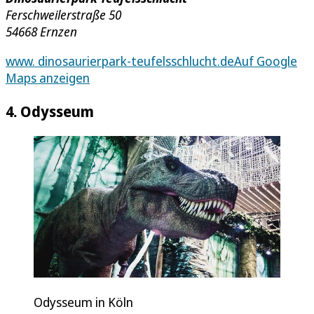
Ferschweilerstraße 50
54668 Ernzen
www. dinosaurierpark-teufelsschlucht.de
Auf Google
Maps anzeigen
4. Odysseum
Odysseum in Köln