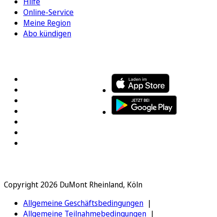
Hilfe
Online-Service
Meine Region
Abo kündigen
FOLGEN SIE UNS
ENTDECKEN SIE UNSERE APP
Copyright 2026 DuMont Rheinland, Köln
Allgemeine Geschäftsbedingungen
Allgemeine Teilnahmebedingungen