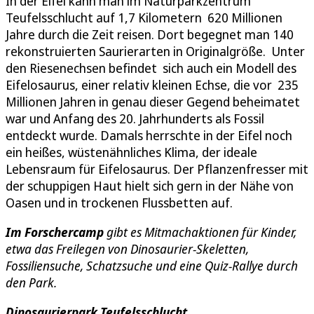
In der Eifel kann man im Naturparkzentrum
Teufelsschlucht auf 1,7 Kilometern 620 Millionen
Jahre durch die Zeit reisen. Dort begegnet man 140
rekonstruierten Saurierarten in Originalgröße. Unter
den Riesenechsen befindet sich auch ein Modell des
Eifelosaurus, einer relativ kleinen Echse, die vor 235
Millionen Jahren in genau dieser Gegend beheimatet
war und Anfang des 20. Jahrhunderts als Fossil
entdeckt wurde. Damals herrschte in der Eifel noch
ein heißes, wüstenähnliches Klima, der ideale
Lebensraum für Eifelosaurus. Der Pflanzenfresser mit
der schuppigen Haut hielt sich gern in der Nähe von
Oasen und in trockenen Flussbetten auf.
Im Forschercamp
gibt es Mitmachaktionen für Kinder,
etwa das Freilegen von Dinosaurier-Skeletten,
Fossiliensuche, Schatzsuche und eine Quiz-Rallye durch
den Park.
Dinosaurierpark Teufelsschlucht