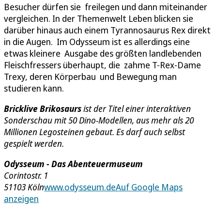
Besucher dürfen sie freilegen und dann miteinander
vergleichen. In der Themenwelt Leben blicken sie
darüber hinaus auch einem Tyrannosaurus Rex direkt
in die Augen. Im Odysseum ist es allerdings eine
etwas kleinere Ausgabe des größten landlebenden
Fleischfressers überhaupt, die zahme T-Rex-Dame
Trexy, deren Körperbau und Bewegung man
studieren kann.
Bricklive Brikosaurs
ist der Titel einer interaktiven
Sonderschau mit 50 Dino-Modellen, aus mehr als 20
Millionen Legosteinen gebaut. Es darf auch selbst
gespielt werden.
Odysseum - Das Abenteuermuseum
Corintostr. 1
51103 Köln
www.odysseum.de
Auf Google Maps
anzeigen