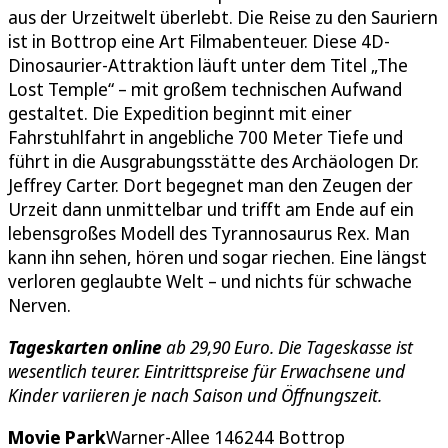
aus der Urzeitwelt überlebt. Die Reise zu den Sauriern
ist in Bottrop eine Art Filmabenteuer. Diese 4D-
Dinosaurier-Attraktion läuft unter dem Titel „The
Lost Temple“ – mit großem technischen Aufwand
gestaltet. Die Expedition beginnt mit einer
Fahrstuhlfahrt in angebliche 700 Meter Tiefe und
führt in die Ausgrabungsstätte des Archäologen Dr.
Jeffrey Carter. Dort begegnet man den Zeugen der
Urzeit dann unmittelbar und trifft am Ende auf ein
lebensgroßes Modell des Tyrannosaurus Rex. Man
kann ihn sehen, hören und sogar riechen. Eine längst
verloren geglaubte Welt – und nichts für schwache
Nerven.
Tageskarten online
ab 29,90 Euro. Die Tageskasse ist
wesentlich teurer. Eintrittspreise für Erwachsene und
Kinder variieren je nach Saison und Öffnungszeit.
Movie Park
Warner-Allee 146244 Bottrop