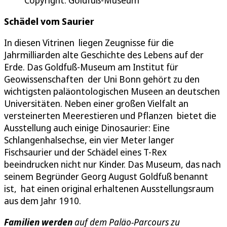
Schädel vom Saurier
In diesen Vitrinen liegen Zeugnisse für die
Jahrmilliarden alte Geschichte des Lebens auf der
Erde. Das Goldfuß-Museum am Institut für
Geowissenschaften der Uni Bonn gehört zu den
wichtigsten paläontologischen Museen an deutschen
Universitäten. Neben einer großen Vielfalt an
versteinerten Meerestieren und Pflanzen bietet die
Ausstellung auch einige Dinosaurier: Eine
Schlangenhalsechse, ein vier Meter langer
Fischsaurier und der Schädel eines T-Rex
beeindrucken nicht nur Kinder. Das Museum, das nach
seinem Begründer Georg August Goldfuß benannt
ist, hat einen original erhaltenen Ausstellungsraum
aus dem Jahr 1910.
Familien werden
auf dem Paläo-Parcours zu