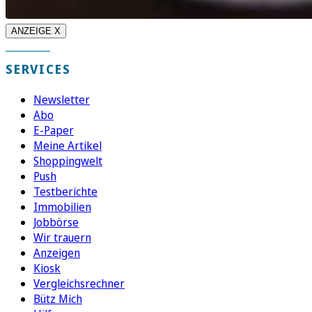
ANZEIGE X
SERVICES
Newsletter
Abo
E-Paper
Meine Artikel
Shoppingwelt
Push
Testberichte
Immobilien
Jobbörse
Wir trauern
Anzeigen
Kiosk
Vergleichsrechner
Bütz Mich