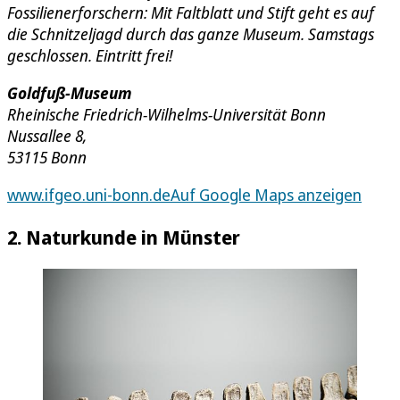
Fossilienerforschern: Mit Faltblatt und Stift geht es auf
die Schnitzeljagd durch das ganze Museum. Samstags
geschlossen. Eintritt frei!
Goldfuß-Museum
Rheinische Friedrich-Wilhelms-Universität Bonn
Nussallee 8,
53115 Bonn
www.ifgeo.uni-bonn.de
Auf Google Maps anzeigen
2. Naturkunde in Münster