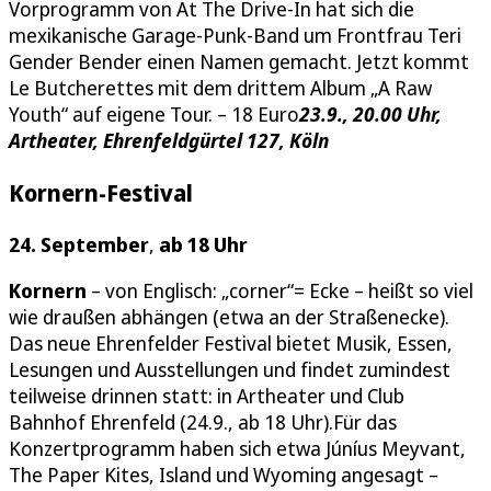
Vorprogramm von At The Drive-In hat sich die
mexikanische Garage-Punk-Band um Frontfrau Teri
Gender Bender einen Namen gemacht. Jetzt kommt
Le Butcherettes mit dem drittem Album „A Raw
Youth“ auf eigene Tour. – 18 Euro
23.9., 20.00 Uhr,
Artheater, Ehrenfeldgürtel 127, Köln
Kornern-Festival
24. September
,
ab 18 Uhr
Kornern
– von Englisch: „corner“= Ecke – heißt so viel
wie draußen abhängen (etwa an der Straßenecke).
Das neue Ehrenfelder Festival bietet Musik, Essen,
Lesungen und Ausstellungen und findet zumindest
teilweise drinnen statt: in Artheater und Club
Bahnhof Ehrenfeld (24.9., ab 18 Uhr).Für das
Konzertprogramm haben sich etwa Júníus Meyvant,
The Paper Kites, Island und Wyoming angesagt –