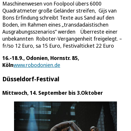
Maschinenwesen von Foolpool übers 6000
Quadratmeter große Geländer streifen, Gijs van
Bons Erfindung schreibt Texte aus Sand auf den
Boden, im Rahmen eines „transdadaistischen
Ausgrabungsszenarios“ werden Überreste einer
unbekannten Roboter-Vergangenheit freigelegt. –
fr/so 12 Euro, sa 15 Euro, Festivalticket 22 Euro
16.-18.9., Odonien, Hornstr. 85,
Köln
www.robodonien.de
Düsseldorf-Festival
Mittwoch, 14. September bis 3.Oktober