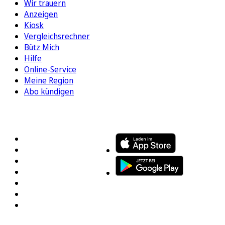
Wir trauern
Anzeigen
Kiosk
Vergleichsrechner
Bütz Mich
Hilfe
Online-Service
Meine Region
Abo kündigen
FOLGEN SIE UNS
ENTDECKEN SIE UNSERE APP