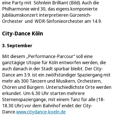
eine Party mit Söhnlein Brilliant (Bild). Auch die
Philharmonie wird 30, das eigens komponierte
Jubiläumskonzert interpretieren Gürzenich-
Orchester und WDR-Sinfonieorchester am 14.9.
City-Dance Köln
3. September
Mit diesem „Performance-Parcour“ soll eine
ganztägige Utopie für Köln entworfen werden, die
auch danach in der Stadt spürbar bleibt. Der City-
Dance am 3.9. ist ein zwölfstündiger Spaziergang mit
mehr als 300 Tänzern und Musikern, Orchestern,
Chören und Bürgern. Unterschiedlichste Orte werden
erkundet. Um 6.30 Uhr starten mehrere
Sternenspaziergänge, mit einem Tanz für alle (18-
18.30 Uhr) vor dem Bahnhof endet der City-
Dance.
www.citydance-koeln.de