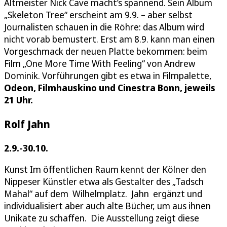
Altmeister Nick Cave macht’s spannend. Sein Album
„Skeleton Tree“ erscheint am 9.9. – aber selbst
Journalisten schauen in die Röhre: das Album wird
nicht vorab bemustert. Erst am 8.9. kann man einen
Vorgeschmack der neuen Platte bekommen: beim
Film „One More Time With Feeling“ von Andrew
Dominik. Vorführungen gibt es etwa in Filmpalette,
Odeon, Filmhauskino und Cinestra Bonn, jeweils
21 Uhr.
Rolf Jahn
2.9.-30.10.
Kunst Im öffentlichen Raum kennt der Kölner den
Nippeser Künstler etwa als Gestalter des „Tadsch
Mahal“ auf dem Wilhelmplatz. Jahn ergänzt und
individualisiert aber auch alte Bücher, um aus ihnen
Unikate zu schaffen. Die Ausstellung zeigt diese