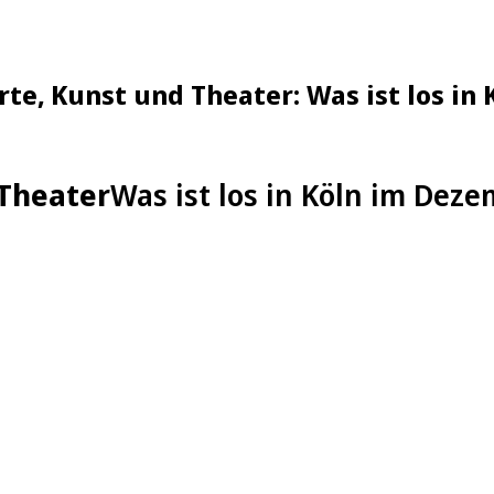
rte, Kunst und Theater: Was ist los i
 Theater
Was ist los in Köln im Dez