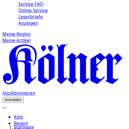
Service FAQ
Online Service
Leserbriefe
Anzeigen
Meine Region
Meine Artikel
Abo
Abonnieren
Anmelden
Köln
Region
Startseite