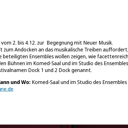
t vom 2. bis 4.12. zur Begegnung mit Neuer Musik.
t zum Andocken an das musikalische Treiben auffordert,
 beteiligten Ensembles wollen zeigen, wie facettenreic
f den Bühnen im Komed-Saal und im Studio des Ensemble
estivalnamen Dock 1 und 2 Dock genannt.
ann und Wo:
Komed-Saal und im Studio des Ensembles
gne.de