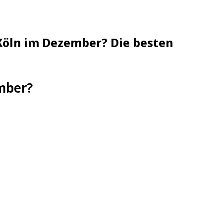
n Köln im Dezember? Die besten
ember?