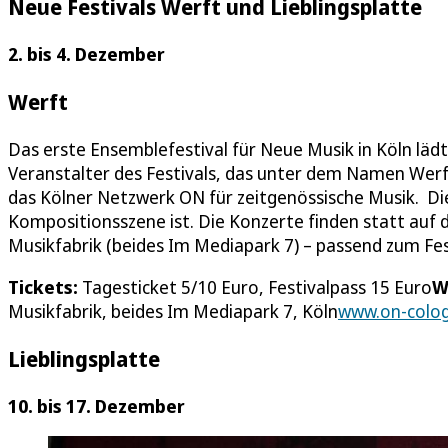
Neue Festivals Werft und Lieblingsplatte
2. bis 4. Dezember
Werft
Das erste Ensemblefestival für Neue Musik in Köln läd
Veranstalter des Festivals, das unter dem Namen Werf
das Kölner Netzwerk ON für zeitgenössische Musik. Die
Kompositionsszene ist. Die Konzerte finden statt au
Musikfabrik (beides Im Mediapark 7) – passend zum F
Tickets:
Tagesticket 5/10 Euro, Festivalpass 15 Euro
W
Musikfabrik, beides Im Mediapark 7, Köln
www.on-colo
Lieblingsplatte
10. bis 17. Dezember