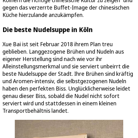
Kölnern die richtige chinesische Kultur zu zeigen“ und
gegen das verzerrte Buffet-Image der chinesischen
Küche hierzulande anzukämpfen.
Die beste Nudelsuppe in Köln
Xue Bai ist seit Februar 2018 ihrem Plan treu
geblieben. Langgezogene Brühen und Nudeln aus
eigener Herstellung sind nach wie vor ihr
Alleinstellungsmerkmal und sie serviert unbeirrt die
beste Nudelsuppe der Stadt. Ihre Brühen sind kräftig
und Aromen-intensiv, die selbstgezogenen Nudeln
haben den perfekten Biss. Unglücklicherweise leidet
genau dieser Biss, sobald die Nudel nicht sofort
serviert wird und stattdessen in einem kleinen
Transportbehältnis landet.