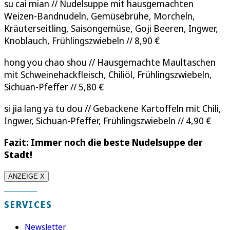
su cai mian // Nudelsuppe mit hausgemachten
Weizen-Bandnudeln, Gemüsebrühe, Morcheln,
Kräuterseitling, Saisongemüse, Goji Beeren, Ingwer,
Knoblauch, Frühlingszwiebeln // 8,90 €
hong you chao shou // Hausgemachte Maultaschen
mit Schweinehackfleisch, Chiliöl, Frühlingszwiebeln,
Sichuan-Pfeffer // 5,80 €
si jia lang ya tu dou // Gebackene Kartoffeln mit Chili,
Ingwer, Sichuan-Pfeffer, Frühlingszwiebeln // 4,90 €
Fazit: Immer noch die beste Nudelsuppe der
Stadt!
ANZEIGE X
SERVICES
Newsletter