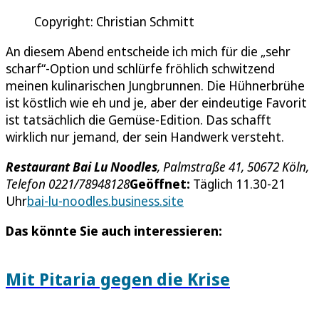
Copyright: Christian Schmitt
An diesem Abend entscheide ich mich für die „sehr
scharf“-Option und schlürfe fröhlich schwitzend
meinen kulinarischen Jungbrunnen. Die Hühnerbrühe
ist köstlich wie eh und je, aber der eindeutige Favorit
ist tatsächlich die Gemüse-Edition. Das schafft
wirklich nur jemand, der sein Handwerk versteht.
Restaurant Bai Lu Noodles
, Palmstraße 41, 50672 Köln,
Telefon 0221/78948128
Geöffnet:
Täglich 11.30-21
Uhr
bai-lu-noodles.business.site
Das könnte Sie auch interessieren:
Mit Pitaria gegen die Krise