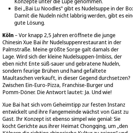
Konzepte unter die Lupe genommen.
Bei „Bai Lu Noodles" gibt es Nudelsuppe in der Bo
Damit die Nudeln nicht labbrig werden, gibt es ein
gute Lösung.
Köln
– Vor knapp 2,5 Jahren eröffnete die junge
Chinesin Xue Bai ihr Nudelsuppenrestaurant in der
Palmstraße. Meine größte Sorge galt damals der
Lage. Wird sich der kleine Nudelsuppen-Imbiss, der
eben nicht Ente süß-sauer und gebratene Nudeln,
sondern feurige Brühen und hand gefaltete
Maultaschen verkauft, in dieser Gegend durchsetzen?
Zwischen Ein-Euro-Pizza, Franchise-Burger und
Pomm-Döner. Die Antwort lautet: Ja. Und wie!
Xue Bai hat sich vom Geheimtipp zur festen Instanz
entwickelt und ihre Fangemeinde wächst von Gast zu
Gast. Ihr Konzept ist ebenso simpel wie genial: Sie
kocht Gerichte aus ihrer Heimat Chongqing, um „den