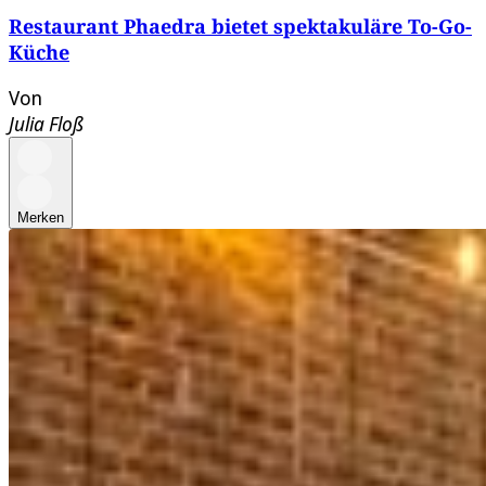
Restaurant Phaedra bietet spektakuläre To-Go-
Küche
Von
Julia Floß
Merken