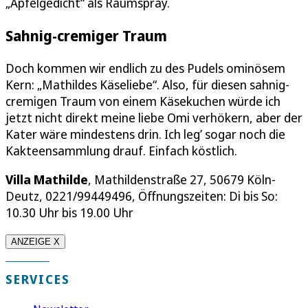
„Apfelgedicht“ als Raumspray.
Sahnig-cremiger Traum
Doch kommen wir endlich zu des Pudels ominösem
Kern: „Mathildes Käseliebe“. Also, für diesen sahnig-
cremigen Traum von einem Käsekuchen würde ich
jetzt nicht direkt meine liebe Omi verhökern, aber der
Kater wäre mindestens drin. Ich leg’ sogar noch die
Kakteensammlung drauf. Einfach köstlich.
Villa Mathilde
, Mathildenstraße 27, 50679 Köln-
Deutz, 0221/99449496, Öffnungszeiten: Di bis So:
10.30 Uhr bis 19.00 Uhr
ANZEIGE X
SERVICES