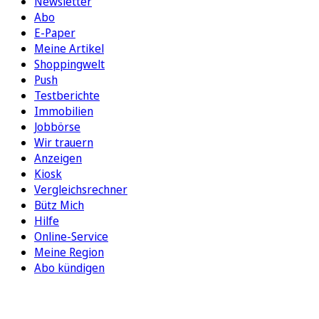
Newsletter
Abo
E-Paper
Meine Artikel
Shoppingwelt
Push
Testberichte
Immobilien
Jobbörse
Wir trauern
Anzeigen
Kiosk
Vergleichsrechner
Bütz Mich
Hilfe
Online-Service
Meine Region
Abo kündigen
FOLGEN SIE UNS
ENTDECKEN SIE UNSERE APP