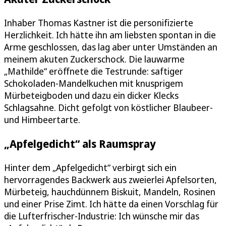
Inhaber Thomas Kastner ist die personifizierte
Herzlichkeit. Ich hätte ihn am liebsten spontan in die
Arme geschlossen, das lag aber unter Umständen an
meinem akuten Zuckerschock. Die lauwarme
„Mathilde“ eröffnete die Testrunde: saftiger
Schokoladen-Mandelkuchen mit knusprigem
Mürbeteigboden und dazu ein dicker Klecks
Schlagsahne. Dicht gefolgt von köstlicher Blaubeer-
und Himbeertarte.
„Apfelgedicht“ als Raumspray
Hinter dem „Apfelgedicht“ verbirgt sich ein
hervorragendes Backwerk aus zweierlei Apfelsorten,
Mürbeteig, hauchdünnem Biskuit, Mandeln, Rosinen
und einer Prise Zimt. Ich hätte da einen Vorschlag für
die Lufterfrischer-Industrie: Ich wünsche mir das