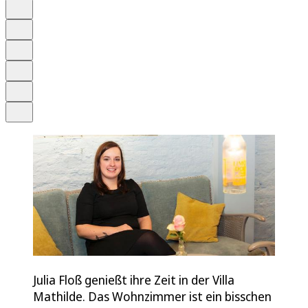
Auf Google bevorzugen
Anhören
Schrift
Merken
Drucken
Teilen
Julia Floß genießt ihre Zeit in der Villa
Mathilde. Das Wohnzimmer ist ein bisschen