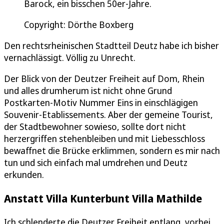
Barock, ein bisschen 50er-Jahre.
Copyright: Dörthe Boxberg
Den rechtsrheinischen Stadtteil Deutz habe ich bisher
vernachlässigt. Völlig zu Unrecht.
Der Blick von der Deutzer Freiheit auf Dom, Rhein
und alles drumherum ist nicht ohne Grund
Postkarten-Motiv Nummer Eins in einschlägigen
Souvenir-Etablissements. Aber der gemeine Tourist,
der Stadtbewohner sowieso, sollte dort nicht
herzergriffen stehenbleiben und mit Liebesschloss
bewaffnet die Brücke erklimmen, sondern es mir nach
tun und sich einfach mal umdrehen und Deutz
erkunden.
Anstatt Villa Kunterbunt Villa Mathilde
Ich schlenderte die Deutzer Freiheit entlang, vorbei