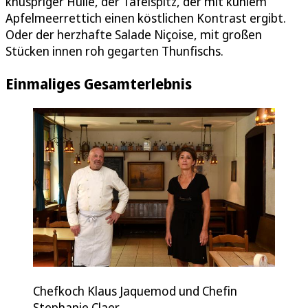
knuspriger Hülle, der Tafelspitz, der mit kühlem
Apfelmeerrettich einen köstlichen Kontrast ergibt.
Oder der herzhafte Salade Niçoise, mit großen
Stücken innen roh gegarten Thunfischs.
Einmaliges Gesamterlebnis
Chefkoch Klaus Jaquemod und Chefin
Stephanie Claer