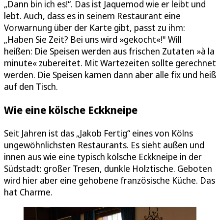
„Dann bin ich es!“. Das ist Jaquemod wie er leibt und
lebt. Auch, dass es in seinem Restaurant eine
Vorwarnung über der Karte gibt, passt zu ihm:
„Haben Sie Zeit? Bei uns wird »gekocht«!" Will
heißen: Die Speisen werden aus frischen Zutaten »à la
minute« zubereitet. Mit Wartezeiten sollte gerechnet
werden. Die Speisen kamen dann aber alle fix und heiß
auf den Tisch.
Wie eine kölsche Eckkneipe
Seit Jahren ist das „Jakob Fertig“ eines von Kölns
ungewöhnlichsten Restaurants. Es sieht außen und
innen aus wie eine typisch kölsche Eckkneipe in der
Südstadt: großer Tresen, dunkle Holztische. Geboten
wird hier aber eine gehobene französische Küche. Das
hat Charme.