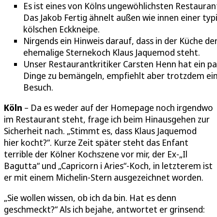
Es ist eines von Kölns ungewöhlichsten Restauran
Das Jakob Fertig ähnelt außen wie innen einer typ
kölschen Eckkneipe.
Nirgends ein Hinweis darauf, dass in der Küche de
ehemalige Sternekoch Klaus Jaquemod steht.
Unser Restaurantkritiker Carsten Henn hat ein p
Dinge zu bemängeln, empfiehlt aber trotzdem ei
Besuch.
Köln
– Da es weder auf der Homepage noch irgendwo
im Restaurant steht, frage ich beim Hinausgehen zur
Sicherheit nach. „Stimmt es, dass Klaus Jaquemod
hier kocht?“. Kurze Zeit später steht das Enfant
terrible der Kölner Kochszene vor mir, der Ex-„Il
Bagutta“ und „Capricorn i Aries“-Koch, in letzterem ist
er mit einem Michelin-Stern ausgezeichnet worden.
„Sie wollen wissen, ob ich da bin. Hat es denn
geschmeckt?“ Als ich bejahe, antwortet er grinsend: