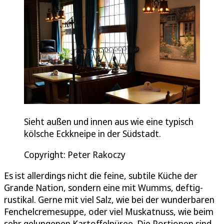
Sieht außen und innen aus wie eine typisch
kölsche Eckkneipe in der Südstadt.
Copyright: Peter Rakoczy
Es ist allerdings nicht die feine, subtile Küche der
Grande Nation, sondern eine mit Wumms, deftig-
rustikal. Gerne mit viel Salz, wie bei der wunderbaren
Fenchelcremesuppe, oder viel Muskatnuss, wie beim
sehr gelungenen Kartoffelpüree. Die Portionen sind