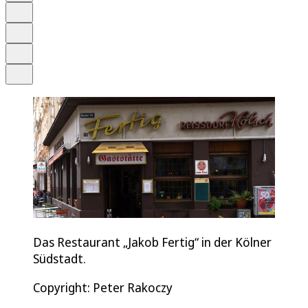
Schrift
Merken
Drucken
Teilen
Das Restaurant „Jakob Fertig“ in der Kölner
Südstadt.
Copyright: Peter Rakoczy