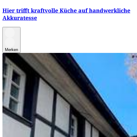
Hier trifft kraftvolle Küche auf handwerkliche
Akkuratesse
Merken