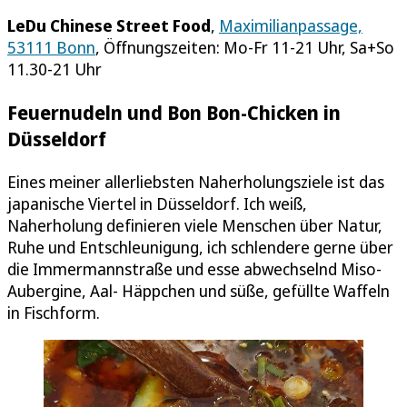
LeDu Chinese Street Food
,
Maximilianpassage,
53111 Bonn
, Öffnungszeiten: Mo-Fr 11-21 Uhr, Sa+So
11.30-21 Uhr
Feuernudeln und Bon Bon-Chicken in
Düsseldorf
Eines meiner allerliebsten Naherholungsziele ist das
japanische Viertel in Düsseldorf. Ich weiß,
Naherholung definieren viele Menschen über Natur,
Ruhe und Entschleunigung, ich schlendere gerne über
die Immermannstraße und esse abwechselnd Miso-
Aubergine, Aal- Häppchen und süße, gefüllte Waffeln
in Fischform.