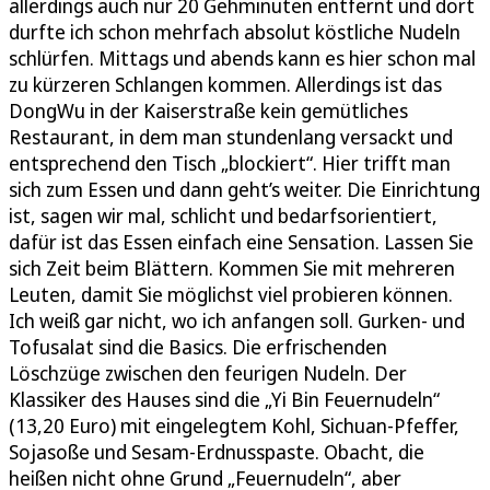
allerdings auch nur 20 Gehminuten entfernt und dort
durfte ich schon mehrfach absolut köstliche Nudeln
schlürfen. Mittags und abends kann es hier schon mal
zu kürzeren Schlangen kommen. Allerdings ist das
DongWu in der Kaiserstraße kein gemütliches
Restaurant, in dem man stundenlang versackt und
entsprechend den Tisch „blockiert“. Hier trifft man
sich zum Essen und dann geht’s weiter. Die Einrichtung
ist, sagen wir mal, schlicht und bedarfsorientiert,
dafür ist das Essen einfach eine Sensation. Lassen Sie
sich Zeit beim Blättern. Kommen Sie mit mehreren
Leuten, damit Sie möglichst viel probieren können.
Ich weiß gar nicht, wo ich anfangen soll. Gurken- und
Tofusalat sind die Basics. Die erfrischenden
Löschzüge zwischen den feurigen Nudeln. Der
Klassiker des Hauses sind die „Yi Bin Feuernudeln“
(13,20 Euro) mit eingelegtem Kohl, Sichuan-Pfeffer,
Sojasoße und Sesam-Erdnusspaste. Obacht, die
heißen nicht ohne Grund „Feuernudeln“, aber