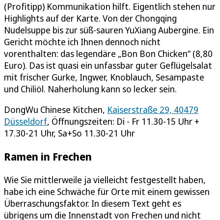
(Profitipp) Kommunikation hilft. Eigentlich stehen nur
Highlights auf der Karte. Von der Chongqing
Nudelsuppe bis zur süß-sauren YuXiang Aubergine. Ein
Gericht möchte ich Ihnen dennoch nicht
vorenthalten: das legendäre „Bon Bon Chicken“ (8,80
Euro). Das ist quasi ein unfassbar guter Geflügelsalat
mit frischer Gurke, Ingwer, Knoblauch, Sesampaste
und Chiliöl. Naherholung kann so lecker sein.
DongWu Chinese Kitchen,
Kaiserstraße 29, 40479
Düsseldorf
, Öffnungszeiten: Di - Fr 11.30-15 Uhr +
17.30-21 Uhr, Sa+So 11.30-21 Uhr
Ramen in Frechen
Wie Sie mittlerweile ja vielleicht festgestellt haben,
habe ich eine Schwäche für Orte mit einem gewissen
Überraschungsfaktor. In diesem Text geht es
übrigens um die Innenstadt von Frechen und nicht