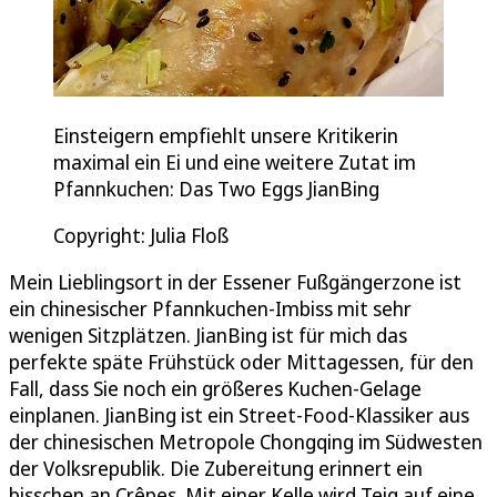
Einsteigern empfiehlt unsere Kritikerin
maximal ein Ei und eine weitere Zutat im
Pfannkuchen: Das Two Eggs JianBing
Copyright: Julia Floß
Mein Lieblingsort in der Essener Fußgängerzone ist
ein chinesischer Pfannkuchen-Imbiss mit sehr
wenigen Sitzplätzen. JianBing ist für mich das
perfekte späte Frühstück oder Mittagessen, für den
Fall, dass Sie noch ein größeres Kuchen-Gelage
einplanen. JianBing ist ein Street-Food-Klassiker aus
der chinesischen Metropole Chongqing im Südwesten
der Volksrepublik. Die Zubereitung erinnert ein
bisschen an Crêpes. Mit einer Kelle wird Teig auf eine