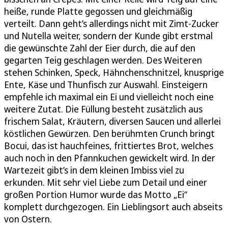
heiße, runde Platte gegossen und gleichmäßig
verteilt. Dann geht’s allerdings nicht mit Zimt-Zucker
und Nutella weiter, sondern der Kunde gibt erstmal
die gewünschte Zahl der Eier durch, die auf den
gegarten Teig geschlagen werden. Des Weiteren
stehen Schinken, Speck, Hähnchenschnitzel, knusprige
Ente, Käse und Thunfisch zur Auswahl. Einsteigern
empfehle ich maximal ein Ei und vielleicht noch eine
weitere Zutat. Die Füllung besteht zusätzlich aus
frischem Salat, Kräutern, diversen Saucen und allerlei
köstlichen Gewürzen. Den berühmten Crunch bringt
Bocui, das ist hauchfeines, frittiertes Brot, welches
auch noch in den Pfannkuchen gewickelt wird. In der
Wartezeit gibt’s in dem kleinen Imbiss viel zu
erkunden. Mit sehr viel Liebe zum Detail und einer
großen Portion Humor wurde das Motto „Ei“
komplett durchgezogen. Ein Lieblingsort auch abseits
von Ostern.