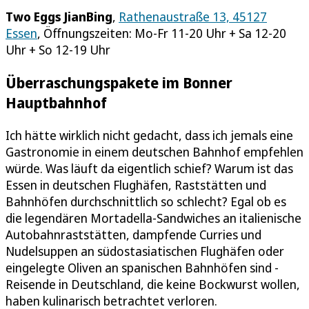
Two Eggs JianBing
,
Rathenaustraße 13, 45127
Essen
, Öffnungszeiten: Mo-Fr 11-20 Uhr + Sa 12-20
Uhr + So 12-19 Uhr
Überraschungspakete im Bonner
Hauptbahnhof
Ich hätte wirklich nicht gedacht, dass ich jemals eine
Gastronomie in einem deutschen Bahnhof empfehlen
würde. Was läuft da eigentlich schief? Warum ist das
Essen in deutschen Flughäfen, Raststätten und
Bahnhöfen durchschnittlich so schlecht? Egal ob es
die legendären Mortadella-Sandwiches an italienische
Autobahnraststätten, dampfende Curries und
Nudelsuppen an südostasiatischen Flughäfen oder
eingelegte Oliven an spanischen Bahnhöfen sind -
Reisende in Deutschland, die keine Bockwurst wollen,
haben kulinarisch betrachtet verloren.