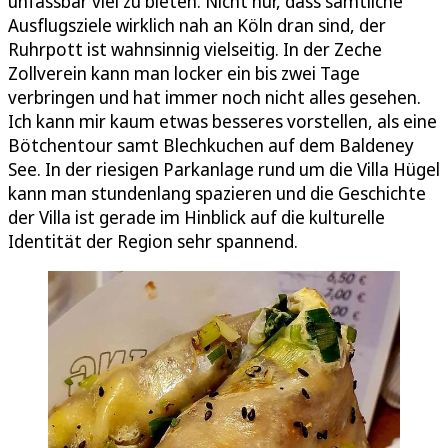
unfassbar viel zu bieten. Nicht nur, dass sämtliche
Ausflugsziele wirklich nah an Köln dran sind, der
Ruhrpott ist wahnsinnig vielseitig. In der Zeche
Zollverein kann man locker ein bis zwei Tage
verbringen und hat immer noch nicht alles gesehen.
Ich kann mir kaum etwas besseres vorstellen, als eine
Bötchentour samt Blechkuchen auf dem Baldeney
See. In der riesigen Parkanlage rund um die Villa Hügel
kann man stundenlang spazieren und die Geschichte
der Villa ist gerade im Hinblick auf die kulturelle
Identität der Region sehr spannend.