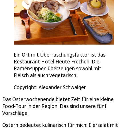
Ein Ort mit Überraschungsfaktor ist das
Restaurant Hotel Heute Frechen. Die
Ramensuppen überzeugen sowohl mit
Fleisch als auch vegetarisch.
Copyright: Alexander Schwaiger
Das Osterwochenende bietet Zeit für eine kleine
Food-Tour in der Region. Das sind unsere fünf
Vorschläge.
Ostern bedeutet kulinarisch für mich: Eiersalat mit