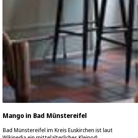
Mango in Bad Münstereifel
Bad Münstereifel im Kreis Euskirchen ist laut
Wikipedia ein mittelalterliches Kleinod: