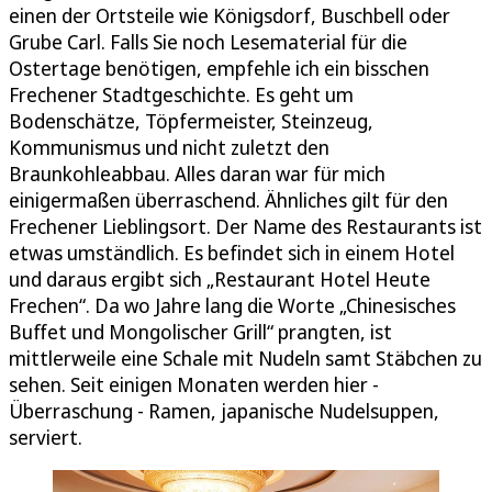
einen der Ortsteile wie Königsdorf, Buschbell oder
Grube Carl. Falls Sie noch Lesematerial für die
Ostertage benötigen, empfehle ich ein bisschen
Frechener Stadtgeschichte. Es geht um
Bodenschätze, Töpfermeister, Steinzeug,
Kommunismus und nicht zuletzt den
Braunkohleabbau. Alles daran war für mich
einigermaßen überraschend. Ähnliches gilt für den
Frechener Lieblingsort. Der Name des Restaurants ist
etwas umständlich. Es befindet sich in einem Hotel
und daraus ergibt sich „Restaurant Hotel Heute
Frechen“. Da wo Jahre lang die Worte „Chinesisches
Buffet und Mongolischer Grill“ prangten, ist
mittlerweile eine Schale mit Nudeln samt Stäbchen zu
sehen. Seit einigen Monaten werden hier -
Überraschung - Ramen, japanische Nudelsuppen,
serviert.