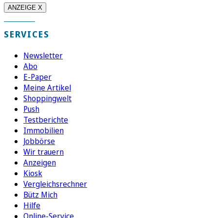
ANZEIGE X
SERVICES
Newsletter
Abo
E-Paper
Meine Artikel
Shoppingwelt
Push
Testberichte
Immobilien
Jobbörse
Wir trauern
Anzeigen
Kiosk
Vergleichsrechner
Bütz Mich
Hilfe
Online-Service