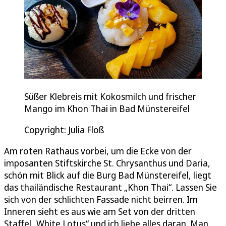
Süßer Klebreis mit Kokosmilch und frischer
Mango im Khon Thai in Bad Münstereifel
Copyright: Julia Floß
Am roten Rathaus vorbei, um die Ecke von der
imposanten Stiftskirche St. Chrysanthus und Daria,
schön mit Blick auf die Burg Bad Münstereifel, liegt
das thailändische Restaurant „Khon Thai“. Lassen Sie
sich von der schlichten Fassade nicht beirren. Im
Inneren sieht es aus wie am Set von der dritten
Staffel „White Lotus“ und ich liebe alles daran. Man