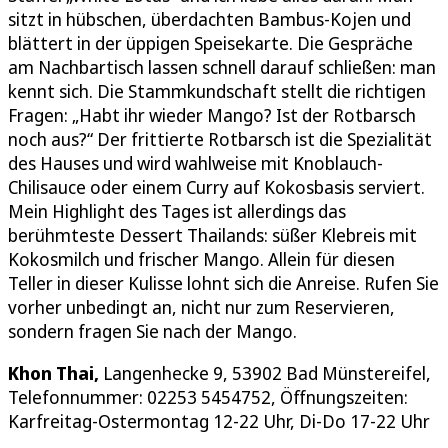
sitzt in hübschen, überdachten Bambus-Kojen und
blättert in der üppigen Speisekarte. Die Gespräche
am Nachbartisch lassen schnell darauf schließen: man
kennt sich. Die Stammkundschaft stellt die richtigen
Fragen: „Habt ihr wieder Mango? Ist der Rotbarsch
noch aus?“ Der frittierte Rotbarsch ist die Spezialität
des Hauses und wird wahlweise mit Knoblauch-
Chilisauce oder einem Curry auf Kokosbasis serviert.
Mein Highlight des Tages ist allerdings das
berühmteste Dessert Thailands: süßer Klebreis mit
Kokosmilch und frischer Mango. Allein für diesen
Teller in dieser Kulisse lohnt sich die Anreise. Rufen Sie
vorher unbedingt an, nicht nur zum Reservieren,
sondern fragen Sie nach der Mango.
Khon Thai,
Langenhecke 9, 53902 Bad Münstereifel,
Telefonnummer: 02253 5454752, Öffnungszeiten:
Karfreitag-Ostermontag 12-22 Uhr, Di-Do 17-22 Uhr