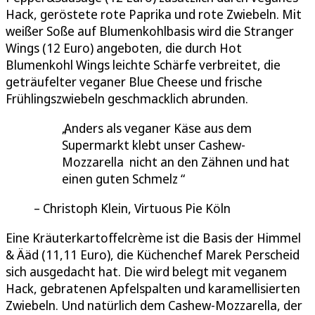
Hack, geröstete rote Paprika und rote Zwiebeln. Mit
weißer Soße auf Blumenkohlbasis wird die Stranger
Wings (12 Euro) angeboten, die durch Hot
Blumenkohl Wings leichte Schärfe verbreitet, die
geträufelter veganer Blue Cheese und frische
Frühlingszwiebeln geschmacklich abrunden.
Anders als veganer Käse aus dem
Supermarkt klebt unser Cashew-
Mozzarella nicht an den Zähnen und hat
einen guten Schmelz
Christoph Klein, Virtuous Pie Köln
Eine Kräuterkartoffelcrème ist die Basis der Himmel
& Ääd (11,11 Euro), die Küchenchef Marek Perscheid
sich ausgedacht hat. Die wird belegt mit veganem
Hack, gebratenen Apfelspalten und karamellisierten
Zwiebeln. Und natürlich dem Cashew-Mozzarella, der