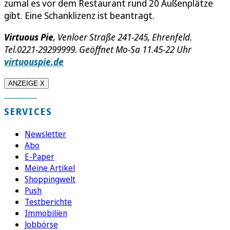
zumal es vor dem Restaurant rund 20 Außenplätze
gibt. Eine Schanklizenz ist beantragt.
Virtuous Pie
, Venloer Straße 241-245, Ehrenfeld.
Tel.0221-29299999. Geöffnet Mo-Sa 11.45-22 Uhr
virtuouspie.de
ANZEIGE X
SERVICES
Newsletter
Abo
E-Paper
Meine Artikel
Shoppingwelt
Push
Testberichte
Immobilien
Jobbörse