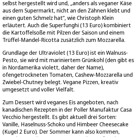
selbst hergestellt wird und, „anders als veganer Käse
aus dem Supermarkt, nicht an den Zähnen klebt und
einen guten Schmelz hat“, wie Christoph Klein
erläutert. Auch die Superfunghi (13 Euro) kombiniert
die Kartoffelsoße mit Pilzen der Saison und einem
Trüffel-Mandel-Ricotta zusätzlich zum Mozzarella.
Grundlage der Ultraviolet (13 Euro) ist ein Walnuss-
Pesto, sie wird mit mariniertem Grünkohl (den gibt es
in Nordamerika violett, daher der Name),
ofengetrockneten Tomaten, Cashew-Mozzarella und
Zwiebel-Chutney belegt. Vegane Pizzen, kreativ
umgesetzt und voller Vielfalt.
Zum Dessert wird veganes Eis angeboten, nach
kanadischen Rezepten in der Poller Manufaktur Casa
Vecchio hergestellt. Es gibt aktuell drei Sorten:
Vanille, Haselnuss-Schoko und Himbeer Cheesecake
(Kugel 2 Euro). Der Sommer kann also kommen,