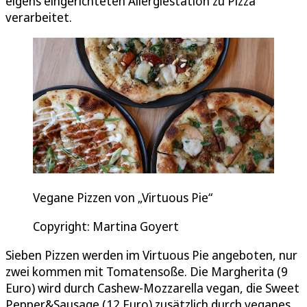
eigens eingerichteten Allergiestation zu Pizza
verarbeitet.
Vegane Pizzen von „Virtuous Pie“
Copyright: Martina Goyert
Sieben Pizzen werden im Virtuous Pie angeboten, nur
zwei kommen mit Tomatensoße. Die Margherita (9
Euro) wird durch Cashew-Mozzarella vegan, die Sweet
Pepper&Sausage (12 Euro) zusätzlich durch veganes