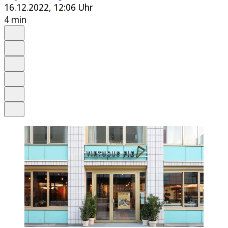
16.12.2022, 12:06 Uhr
4 min
Auf Google bevorzugen
Anhören
Schrift
Merken
Drucken
Teilen