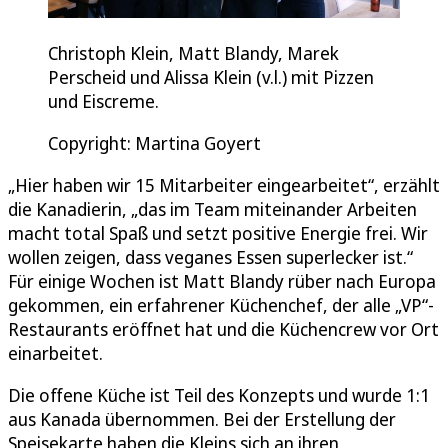
Christoph Klein, Matt Blandy, Marek
Perscheid und Alissa Klein (v.l.) mit Pizzen
und Eiscreme.
Copyright: Martina Goyert
„Hier haben wir 15 Mitarbeiter eingearbeitet“, erzählt
die Kanadierin, „das im Team miteinander Arbeiten
macht total Spaß und setzt positive Energie frei. Wir
wollen zeigen, dass veganes Essen superlecker ist.“
Für einige Wochen ist Matt Blandy rüber nach Europa
gekommen, ein erfahrener Küchenchef, der alle „VP“-
Restaurants eröffnet hat und die Küchencrew vor Ort
einarbeitet.
Die offene Küche ist Teil des Konzepts und wurde 1:1
aus Kanada übernommen. Bei der Erstellung der
Speisekarte haben die Kleins sich an ihren