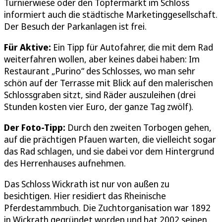
Turnierwiese oder den Töpfermarkt im Schloss
informiert auch die städtische Marketinggesellschaft.
Der Besuch der Parkanlagen ist frei.
Für Aktive:
Ein Tipp für Autofahrer, die mit dem Rad
weiterfahren wollen, aber keines dabei haben: Im
Restaurant „Purino“ des Schlosses, wo man sehr
schön auf der Terrasse mit Blick auf den malerischen
Schlossgraben sitzt, sind Räder auszuleihen (drei
Stunden kosten vier Euro, der ganze Tag zwölf).
Der Foto-Tipp:
Durch den zweiten Torbogen gehen,
auf die prächtigen Pfauen warten, die vielleicht sogar
das Rad schlagen, und sie dabei vor dem Hintergrund
des Herrenhauses aufnehmen.
Das Schloss Wickrath ist nur von außen zu
besichtigen. Hier residiert das Rheinische
Pferdestammbuch. Die Zuchtorganisation war 1892
in Wickrath gegründet worden und hat 2002 seinen