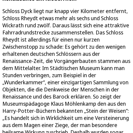
Schloss Dyck liegt nur knapp vier Kilometer entfernt,
Schloss Rheydt etwas mehr als sechs und Schloss
Wickrath rund zwölf. Daraus lässt sich eine attraktive
Fahrradrundstrecke zusammenstellen. Das Schloss
Rheydt ist allerdings für einen nur kurzen
Zwischenstopp zu schade: Es gehört zu den wenigen
erhaltenen deutschen Schlössern aus der
Renaissance-Zeit, die Vorgängerbauten stammen aus
dem Mittelalter. Im Städtischen Museum kann man
Stunden verbringen, zum Beispiel in der
„Wunderkammer“, einer einzigartigen Sammlung von
Objekten, die die Denkweise der Menschen in der
Renaissance und des Barock erklären. So zeigt der
Museumspädagoge Klaus Möhlenkamp den aus den
Harry-Potter-Büchern bekannten „Stein der Weisen“:
„Es handelt sich in Wirklichkeit um eine Versteinerung
aus dem Magen einer Ziege, der man besondere
heilsame Wirkung zuschrieb. Deshalb wurden sogar