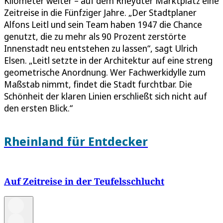
Kilometer weiter – auf dem Rheydter Marktplatz eine
Zeitreise in die Fünfziger Jahre. „Der Stadtplaner
Alfons Leitl und sein Team haben 1947 die Chance
genutzt, die zu mehr als 90 Prozent zerstörte
Innenstadt neu entstehen zu lassen“, sagt Ulrich
Elsen. „Leitl setzte in der Architektur auf eine streng
geometrische Anordnung. Wer Fachwerkidylle zum
Maßstab nimmt, findet die Stadt furchtbar. Die
Schönheit der klaren Linien erschließt sich nicht auf
den ersten Blick.“
Rheinland für Entdecker
Auf Zeitreise in der Teufelsschlucht