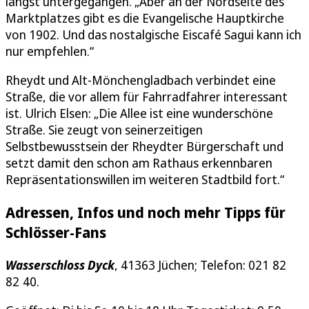
längst untergegangen. „Aber an der Nordseite des
Marktplatzes gibt es die Evangelische Hauptkirche
von 1902. Und das nostalgische Eiscafé Sagui kann ich
nur empfehlen.“
Rheydt und Alt-Mönchengladbach verbindet eine
Straße, die vor allem für Fahrradfahrer interessant
ist. Ulrich Elsen: „Die Allee ist eine wunderschöne
Straße. Sie zeugt von seinerzeitigen
Selbstbewusstsein der Rheydter Bürgerschaft und
setzt damit den schon am Rathaus erkennbaren
Repräsentationswillen im weiteren Stadtbild fort.“
Adressen, Infos und noch mehr Tipps für
Schlösser-Fans
Wasserschloss Dyck
, 41363 Jüchen; Telefon: 021 82
82 40.