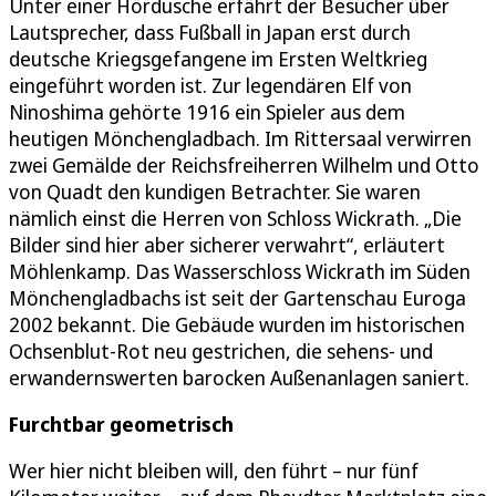
Unter einer Hördusche erfährt der Besucher über
Lautsprecher, dass Fußball in Japan erst durch
deutsche Kriegsgefangene im Ersten Weltkrieg
eingeführt worden ist. Zur legendären Elf von
Ninoshima gehörte 1916 ein Spieler aus dem
heutigen Mönchengladbach. Im Rittersaal verwirren
zwei Gemälde der Reichsfreiherren Wilhelm und Otto
von Quadt den kundigen Betrachter. Sie waren
nämlich einst die Herren von Schloss Wickrath. „Die
Bilder sind hier aber sicherer verwahrt“, erläutert
Möhlenkamp. Das Wasserschloss Wickrath im Süden
Mönchengladbachs ist seit der Gartenschau Euroga
2002 bekannt. Die Gebäude wurden im historischen
Ochsenblut-Rot neu gestrichen, die sehens- und
erwandernswerten barocken Außenanlagen saniert.
Furchtbar geometrisch
Wer hier nicht bleiben will, den führt – nur fünf