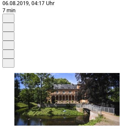
06.08.2019, 04:17 Uhr
7 min
Auf Google bevorzugen
Anhören
Schrift
Merken
Drucken
Teilen