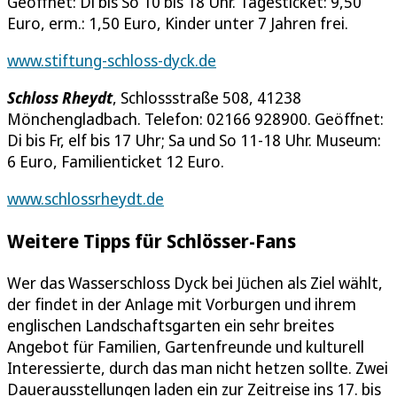
Geöffnet: Di bis So 10 bis 18 Uhr. Tagesticket: 9,50
Euro, erm.: 1,50 Euro, Kinder unter 7 Jahren frei.
www.stiftung-schloss-dyck.de
Schloss Rheydt
, Schlossstraße 508, 41238
Mönchengladbach. Telefon: 02166 928900. Geöffnet:
Di bis Fr, elf bis 17 Uhr; Sa und So 11-18 Uhr. Museum:
6 Euro, Familienticket 12 Euro.
www.schlossrheydt.de
Weitere Tipps für Schlösser-Fans
Wer das Wasserschloss Dyck bei Jüchen als Ziel wählt,
der findet in der Anlage mit Vorburgen und ihrem
englischen Landschaftsgarten ein sehr breites
Angebot für Familien, Gartenfreunde und kulturell
Interessierte, durch das man nicht hetzen sollte. Zwei
Dauerausstellungen laden ein zur Zeitreise ins 17. bis