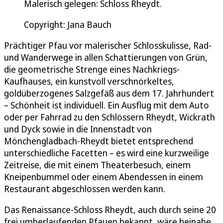
Malerisch gelegen: Schloss Rheydt.
Copyright: Jana Bauch
Prächtiger Pfau vor malerischer Schlosskulisse, Rad-
und Wanderwege in allen Schattierungen von Grün,
die geometrische Strenge eines Nachkriegs-
Kaufhauses, ein kunstvoll verschnörkeltes,
goldüberzogenes Salzgefäß aus dem 17. Jahrhundert
– Schönheit ist individuell. Ein Ausflug mit dem Auto
oder per Fahrrad zu den Schlössern Rheydt, Wickrath
und Dyck sowie in die Innenstadt von
Mönchengladbach-Rheydt bietet entsprechend
unterschiedliche Facetten – es wird eine kurzweilige
Zeitreise, die mit einem Theaterbesuch, einem
Kneipenbummel oder einem Abendessen in einem
Restaurant abgeschlossen werden kann.
Das Renaissance-Schloss Rheydt, auch durch seine 20
frei umherlaufenden Pfauen bekannt, wäre beinahe