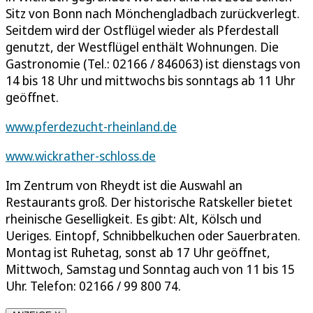
Sitz von Bonn nach Mönchengladbach zurückverlegt.
Seitdem wird der Ostflügel wieder als Pferdestall
genutzt, der Westflügel enthält Wohnungen. Die
Gastronomie (Tel.: 02166 / 846063) ist dienstags von
14 bis 18 Uhr und mittwochs bis sonntags ab 11 Uhr
geöffnet.
www.pferdezucht-rheinland.de
www.wickrather-schloss.de
Im Zentrum von Rheydt ist die Auswahl an
Restaurants groß. Der historische Ratskeller bietet
rheinische Geselligkeit. Es gibt: Alt, Kölsch und
Ueriges. Eintopf, Schnibbelkuchen oder Sauerbraten.
Montag ist Ruhetag, sonst ab 17 Uhr geöffnet,
Mittwoch, Samstag und Sonntag auch von 11 bis 15
Uhr. Telefon: 02166 / 99 800 74.