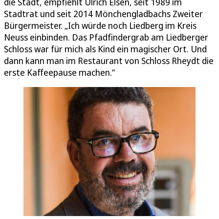
die Stadt, empfiehlt Ulrich Elsen, seit 1989 im
Stadtrat und seit 2014 Mönchengladbachs Zweiter
Bürgermeister. „Ich würde noch Liedberg im Kreis
Neuss einbinden. Das Pfadfindergrab am Liedberger
Schloss war für mich als Kind ein magischer Ort. Und
dann kann man im Restaurant von Schloss Rheydt die
erste Kaffeepause machen.“