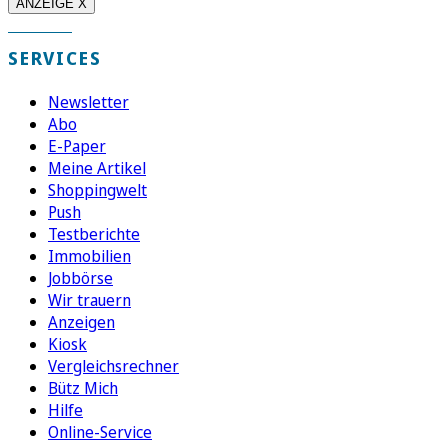
ANZEIGE X
SERVICES
Newsletter
Abo
E-Paper
Meine Artikel
Shoppingwelt
Push
Testberichte
Immobilien
Jobbörse
Wir trauern
Anzeigen
Kiosk
Vergleichsrechner
Bütz Mich
Hilfe
Online-Service