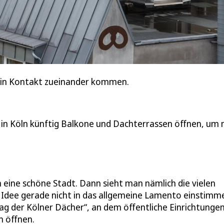
 in Kontakt zueinander kommen.
h in Köln künftig Balkone und Dachterrassen öffnen, um
eine schöne Stadt. Dann sieht man nämlich die vielen
er Idee gerade nicht in das allgemeine Lamento einstimm
g der Kölner Dächer“, an dem öffentliche Einrichtungen
n öffnen.