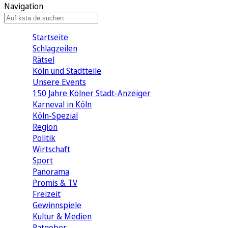
Navigation
Startseite
Schlagzeilen
Rätsel
Köln und Stadtteile
Unsere Events
150 Jahre Kölner Stadt-Anzeiger
Karneval in Köln
Köln-Spezial
Region
Politik
Wirtschaft
Sport
Panorama
Promis & TV
Freizeit
Gewinnspiele
Kultur & Medien
Ratgeber