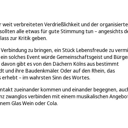
 weit verbreiteten Verdrießlichkeit und der organisiert
r sollten alle etwas für gute Stimmung tun – angesichts d
ass zur Kritik geben.
Verbindung zu bringen, ein Stück Lebensfreude zu vermi
e, ein solches Event würde Gemeinschaftsgeist und Bürge
en davon gibt es von den Dächern Kölns aus bestimmt
dt und ihre Baudenkmäler. Oder auf den Rhein, das
s erhebt – im wahrsten Sinn des Wortes.
ontakt zueinander kommen und einander begegnen, auc
anz zwanglos verbinden mit einem musikalischen Angebo
inem Glas Wein oder Cola.