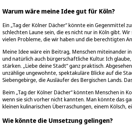
Warum wäre meine Idee gut für Köln?
Ein „Tag der Kölner Dächer“ könnte ein Gegenmittel zur
schlechten Laune sein, die es nicht nur in Köln gibt. Wi
vielen Probleme, die wir haben und die berechtigten Anl
Meine Idee wäre ein Beitrag, Menschen miteinander in 
und natürlich auch bürgerschaftliche Kultur. Ich glaub
stärken. „Liebe deine Stadt“ ganz praktisch. Abgeseh
unzählige ungewohnte, spektakuläre Blicke auf die Sta
Siebengebirge, die Ausläufer des Bergischen Lands. Da
Beim „Tag der Kölner Dächer“ könnten Menschen in K
wenn sie sich vorher nicht kannten. Man könnte das g
kleinen kulinarischen Überraschungen, einem Kölsch, e
Wie könnte die Umsetzung gelingen?