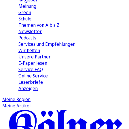
Meinung
Green
Schule
Themen von A bis Z
Newsletter
Podcasts
Services und Empfehlungen
Wir helfen
Unsere Partner
E-Paper lesen
Service FAQ
Online Service
Leserbriefe
Anzeigen
Meine Region
Meine Artikel