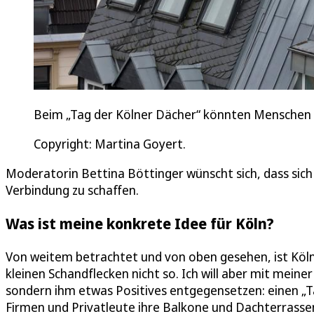
Beim „Tag der Kölner Dächer“ könnten Menschen
Copyright: Martina Goyert.
Moderatorin Bettina Böttinger wünscht sich, dass sic
Verbindung zu schaffen.
Was ist meine konkrete Idee für Köln?
Von weitem betrachtet und von oben gesehen, ist Köln 
kleinen Schandflecken nicht so. Ich will aber mit mein
sondern ihm etwas Positives entgegensetzen: einen „Ta
Firmen und Privatleute ihre Balkone und Dachterrasse