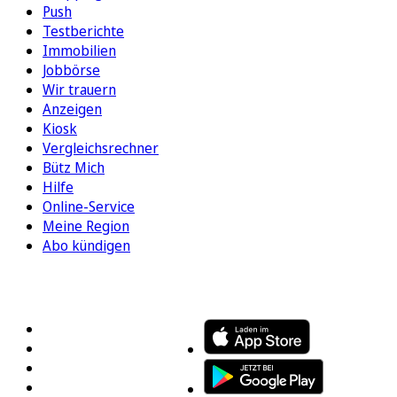
Push
Testberichte
Immobilien
Jobbörse
Wir trauern
Anzeigen
Kiosk
Vergleichsrechner
Bütz Mich
Hilfe
Online-Service
Meine Region
Abo kündigen
FOLGEN SIE UNS
ENTDECKEN SIE UNSERE APP