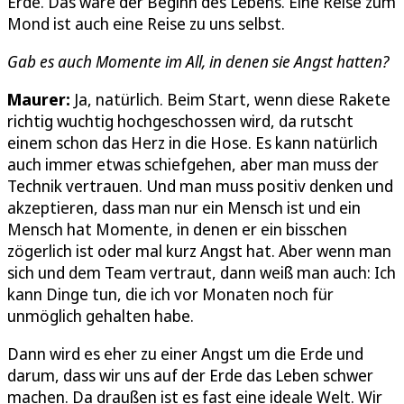
Erde. Das wäre der Beginn des Lebens. Eine Reise zum
Mond ist auch eine Reise zu uns selbst.
Gab es auch Momente im All, in denen sie Angst hatten?
Maurer:
Ja, natürlich. Beim Start, wenn diese Rakete
richtig wuchtig hochgeschossen wird, da rutscht
einem schon das Herz in die Hose. Es kann natürlich
auch immer etwas schiefgehen, aber man muss der
Technik vertrauen. Und man muss positiv denken und
akzeptieren, dass man nur ein Mensch ist und ein
Mensch hat Momente, in denen er ein bisschen
zögerlich ist oder mal kurz Angst hat. Aber wenn man
sich und dem Team vertraut, dann weiß man auch: Ich
kann Dinge tun, die ich vor Monaten noch für
unmöglich gehalten habe.
Dann wird es eher zu einer Angst um die Erde und
darum, dass wir uns auf der Erde das Leben schwer
machen. Da draußen ist es fast eine ideale Welt. Wir