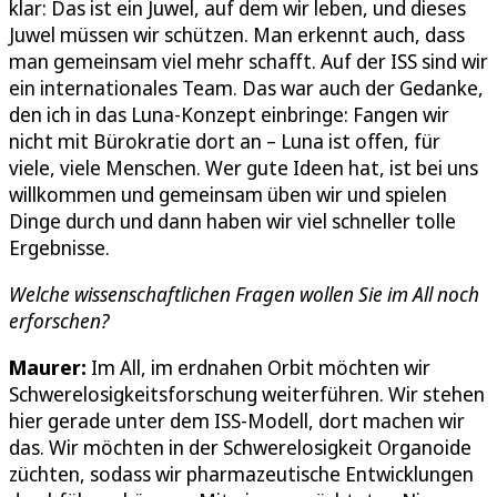
klar: Das ist ein Juwel, auf dem wir leben, und dieses
Juwel müssen wir schützen. Man erkennt auch, dass
man gemeinsam viel mehr schafft. Auf der ISS sind wir
ein internationales Team. Das war auch der Gedanke,
den ich in das Luna-Konzept einbringe: Fangen wir
nicht mit Bürokratie dort an – Luna ist offen, für
viele, viele Menschen. Wer gute Ideen hat, ist bei uns
willkommen und gemeinsam üben wir und spielen
Dinge durch und dann haben wir viel schneller tolle
Ergebnisse.
Welche wissenschaftlichen Fragen wollen Sie im All noch
erforschen?
Maurer:
Im All, im erdnahen Orbit möchten wir
Schwerelosigkeitsforschung weiterführen. Wir stehen
hier gerade unter dem ISS-Modell, dort machen wir
das. Wir möchten in der Schwerelosigkeit Organoide
züchten, sodass wir pharmazeutische Entwicklungen