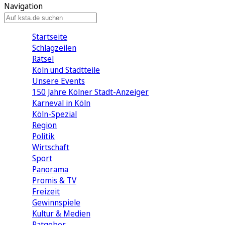
Navigation
Startseite
Schlagzeilen
Rätsel
Köln und Stadtteile
Unsere Events
150 Jahre Kölner Stadt-Anzeiger
Karneval in Köln
Köln-Spezial
Region
Politik
Wirtschaft
Sport
Panorama
Promis & TV
Freizeit
Gewinnspiele
Kultur & Medien
Ratgeber