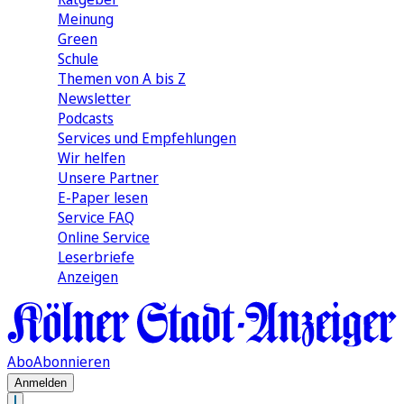
Meinung
Green
Schule
Themen von A bis Z
Newsletter
Podcasts
Services und Empfehlungen
Wir helfen
Unsere Partner
E-Paper lesen
Service FAQ
Online Service
Leserbriefe
Anzeigen
Abo
Abonnieren
Anmelden