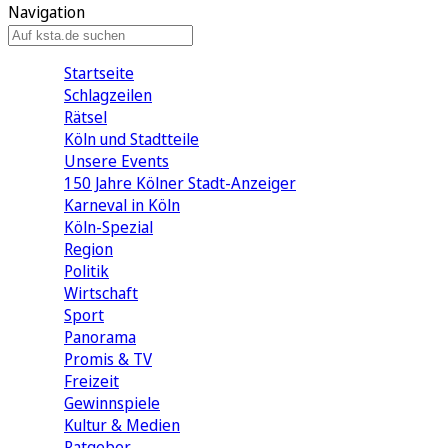
Navigation
Startseite
Schlagzeilen
Rätsel
Köln und Stadtteile
Unsere Events
150 Jahre Kölner Stadt-Anzeiger
Karneval in Köln
Köln-Spezial
Region
Politik
Wirtschaft
Sport
Panorama
Promis & TV
Freizeit
Gewinnspiele
Kultur & Medien
Ratgeber