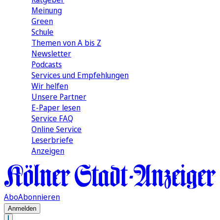
Meinung
Green
Schule
Themen von A bis Z
Newsletter
Podcasts
Services und Empfehlungen
Wir helfen
Unsere Partner
E-Paper lesen
Service FAQ
Online Service
Leserbriefe
Anzeigen
Abo
Abonnieren
Anmelden