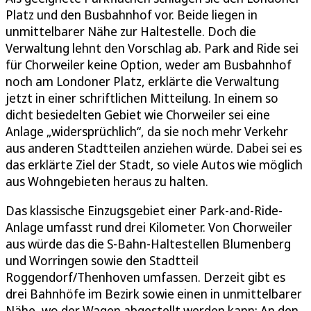
Platz und den Busbahnhof vor. Beide liegen in
unmittelbarer Nähe zur Haltestelle. Doch die
Verwaltung lehnt den Vorschlag ab. Park and Ride sei
für Chorweiler keine Option, weder am Busbahnhof
noch am Londoner Platz, erklärte die Verwaltung
jetzt in einer schriftlichen Mitteilung. In einem so
dicht besiedelten Gebiet wie Chorweiler sei eine
Anlage „widersprüchlich“, da sie noch mehr Verkehr
aus anderen Stadtteilen anziehen würde. Dabei sei es
das erklärte Ziel der Stadt, so viele Autos wie möglich
aus Wohngebieten heraus zu halten.
Das klassische Einzugsgebiet einer Park-and-Ride-
Anlage umfasst rund drei Kilometer. Von Chorweiler
aus würde das die S-Bahn-Haltestellen Blumenberg
und Worringen sowie den Stadtteil
Roggendorf/Thenhoven umfassen. Derzeit gibt es
drei Bahnhöfe im Bezirk sowie einen in unmittelbarer
Nähe, wo der Wagen abgestellt werden kann: An den