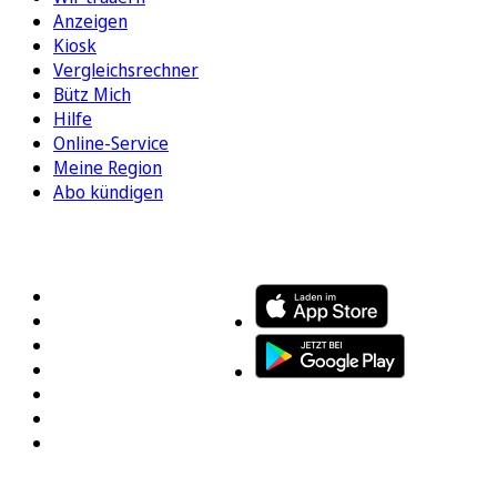
Anzeigen
Kiosk
Vergleichsrechner
Bütz Mich
Hilfe
Online-Service
Meine Region
Abo kündigen
FOLGEN SIE UNS
ENTDECKEN SIE UNSERE APP