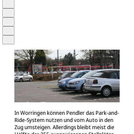
Anhören
Schrift
Merken
Drucken
Teilen
In Worringen können Pendler das Park-and-
Ride-System nutzen und vom Auto in den
Zug umsteigen. Allerdings bleibt meist die