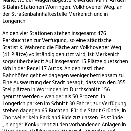
S-Bahn-Stationen Worringen, Volkhovener Weg, an
der Straßenbahnhaltestelle Merkenich und in
Longerich.
An den vier Stationen stehen insgesamt 476
Parkbuchten zur Verfügung, so eine städtische
Statistik. Während die Fläche am Volkhovener Weg
(41 Plätze) vollständig genutzt wird, ist Merkenich
sogar überbelegt: Auf insgesamt 15 Plätze quetschen
sich in der Regel 17 Autos. An den restlichen
Bahnhöfen geht es dagegen weniger betriebsam zu.
Eine Auswertung der Stadt besagt, dass von den 355
Stellplätzen in Worringen im Durchschnitt 156
genutzt werden – weniger als 50 Prozent. In
Longerich parken im Schnitt 30 Fahrer, zur Verfügung
stehen dagegen 65 Buchten. Für die Stadt Gründe, in
Chorweiler kein Park and Ride zuzulassen. Es stünde
„in enger Konkurrenz zu den vorhandenen Anlagen in