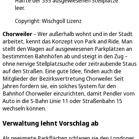
Hälfte der 355 ausgewiesenen Stellplätze
leer.
Copyright: Wischgoll Lizenz
Chorweiler
– Wer außerhalb wohnt und in der Stadt
arbeitet, kennt das Konzept von Park and Ride. Man
stellt den Wagen auf ausgewiesenen Parkplätzen an
bestimmten Bahnhöfen ab und steigt in den Zug –
ohne nervige Stellplatzsuche oder zeitraubende Staus
auf den Straßen. Eine gute Idee, finden auch die
Mitglieder der Bezirksvertretung Chorweiler. Seit
Jahren fordern sie, ein solches System für den
Bahnhof Chorweiler einzurichten, damit Pendler vom
Auto in die S-Bahn Linie 11 oder Straßenbahn 15
wechseln können.
Verwaltung lehnt Vorschlag ab
Als geeignete Parkflächen schlagen sie den Londoner