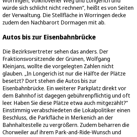
Worringen, Volkhovener Weg und Longerich und
würde sich schlicht nicht rechnen“, heißt es von Seiten
der Verwaltung. Die Stellfläche in Worringen decke
zudem den Nachbarort Dormagen mit ab.
Autos bis zur Eisenbahnbrücke
Die Bezirksvertreter sehen das anders. Der
Fraktionsvorsitzende der Grünen, Wolfgang
Kleinjans, wollte die vorgelegten Zahlen nicht
glauben. „In Longerich ist nur die Hälfte der Plätze
besetzt? Dort stehen die Autos bis zur
Eisenbahnbrücke. Ein weiterer Parkplatz direkt vor
dem Bahnhof ist dagegen gebührenpflichtig und oft
leer. Haben Sie diese Plätze etwa auch mitgezählt?“
Einstimmig verabschiedeten die Lokalpolitiker einen
Beschluss, die Parkfläche in Merkenich an der
Bahnhaltestelle zu vergrößern. Zudem beharren die
Chorweiler auf ihrem Park-and-Ride-Wunsch und