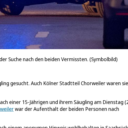
i der Suche nach den beiden Vermissten. (Symbolbild)
gling gesucht. Auch Kölner Stadtteil Chorweiler waren si
nach einer 15-Jährigen und ihrem Säugling am Dienstag (2
weiler
war der Aufenthalt der beiden Personen nach
d nach einem anonymen Hinweis wohlbehalten in Saarbrüc