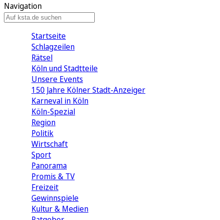
Navigation
Startseite
Schlagzeilen
Rätsel
Köln und Stadtteile
Unsere Events
150 Jahre Kölner Stadt-Anzeiger
Karneval in Köln
Köln-Spezial
Region
Politik
Wirtschaft
Sport
Panorama
Promis & TV
Freizeit
Gewinnspiele
Kultur & Medien
Ratgeber