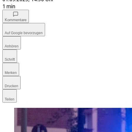
1 min
Kommentare
Auf Google bevorzugen
Anhören
Schrift
Merken
Drucken
Teilen