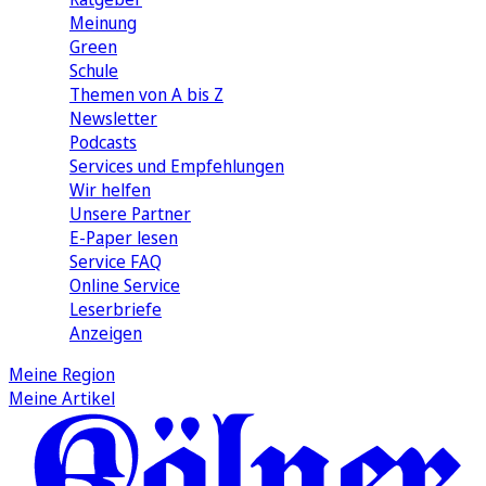
Meinung
Green
Schule
Themen von A bis Z
Newsletter
Podcasts
Services und Empfehlungen
Wir helfen
Unsere Partner
E-Paper lesen
Service FAQ
Online Service
Leserbriefe
Anzeigen
Meine Region
Meine Artikel