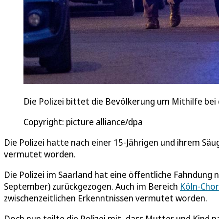
Die Polizei bittet die Bevölkerung um Mithilfe be
Copyright: picture alliance/dpa
Die Polizei hatte nach einer 15-Jährigen und ihrem Säu
vermutet worden.
Die Polizei im Saarland hat eine öffentliche Fahndung 
September) zurückgezogen. Auch im Bereich
Köln-Chor
zwischenzeitlichen Erkenntnissen vermutet worden.
Doch nun teilte die Polizei mit, dass Mutter und Kin