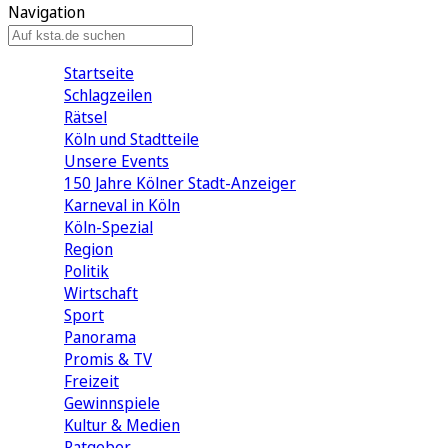
Navigation
Startseite
Schlagzeilen
Rätsel
Köln und Stadtteile
Unsere Events
150 Jahre Kölner Stadt-Anzeiger
Karneval in Köln
Köln-Spezial
Region
Politik
Wirtschaft
Sport
Panorama
Promis & TV
Freizeit
Gewinnspiele
Kultur & Medien
Ratgeber