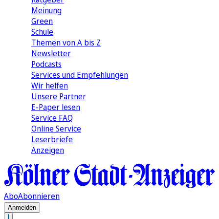
Meinung
Green
Schule
Themen von A bis Z
Newsletter
Podcasts
Services und Empfehlungen
Wir helfen
Unsere Partner
E-Paper lesen
Service FAQ
Online Service
Leserbriefe
Anzeigen
Abo
Abonnieren
Anmelden