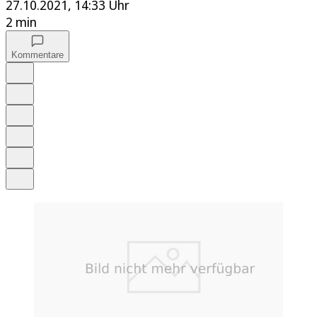
27.10.2021, 14:33 Uhr
2 min
Kommentare
Auf Google bevorzugen
Anhören
Schrift
Merken
Drucken
Teilen