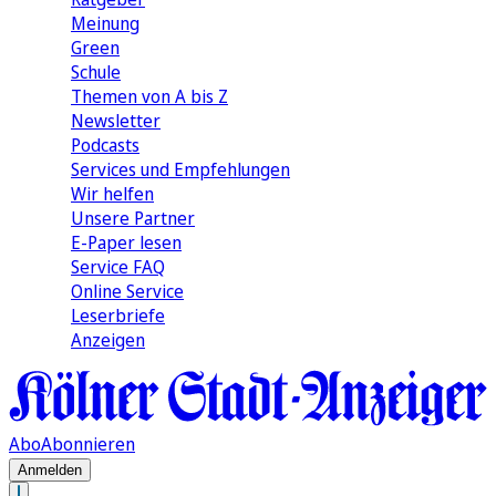
Meinung
Green
Schule
Themen von A bis Z
Newsletter
Podcasts
Services und Empfehlungen
Wir helfen
Unsere Partner
E-Paper lesen
Service FAQ
Online Service
Leserbriefe
Anzeigen
Abo
Abonnieren
Anmelden