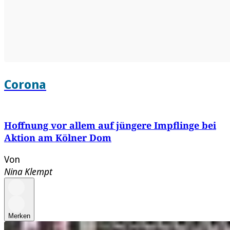
Corona
Hoffnung vor allem auf jüngere Impflinge bei
Aktion am Kölner Dom
Von
Nina Klempt
Merken