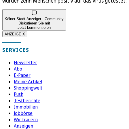
wurden zehn Menschen positiv auf das Virus getestet.
Kölner Stadt-Anzeiger · Community
Diskutieren Sie mit
Jetzt kommentieren
ANZEIGE X
SERVICES
Newsletter
Abo
E-Paper
Meine Artikel
Shoppingwelt
Push
Testberichte
Immobilien
Jobbörse
Wir trauern
Anzeigen