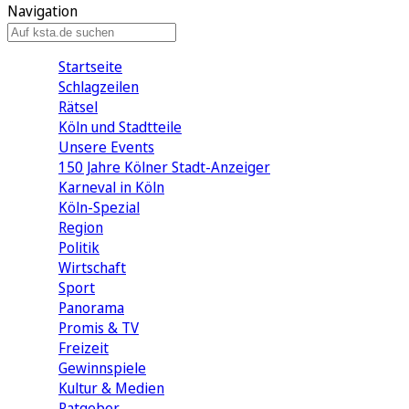
Navigation
Startseite
Schlagzeilen
Rätsel
Köln und Stadtteile
Unsere Events
150 Jahre Kölner Stadt-Anzeiger
Karneval in Köln
Köln-Spezial
Region
Politik
Wirtschaft
Sport
Panorama
Promis & TV
Freizeit
Gewinnspiele
Kultur & Medien
Ratgeber