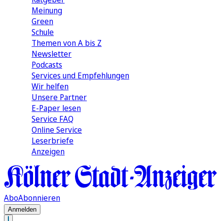
Meinung
Green
Schule
Themen von A bis Z
Newsletter
Podcasts
Services und Empfehlungen
Wir helfen
Unsere Partner
E-Paper lesen
Service FAQ
Online Service
Leserbriefe
Anzeigen
Abo
Abonnieren
Anmelden