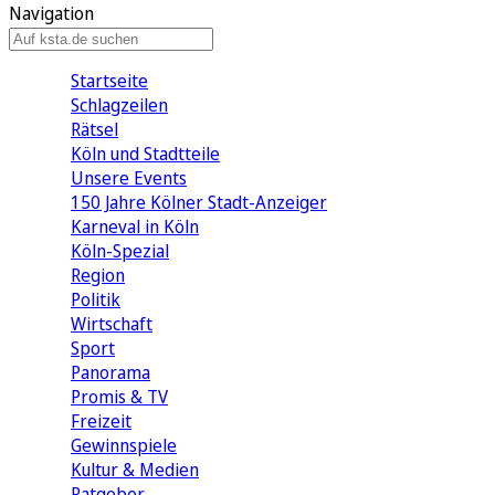
Navigation
Startseite
Schlagzeilen
Rätsel
Köln und Stadtteile
Unsere Events
150 Jahre Kölner Stadt-Anzeiger
Karneval in Köln
Köln-Spezial
Region
Politik
Wirtschaft
Sport
Panorama
Promis & TV
Freizeit
Gewinnspiele
Kultur & Medien
Ratgeber