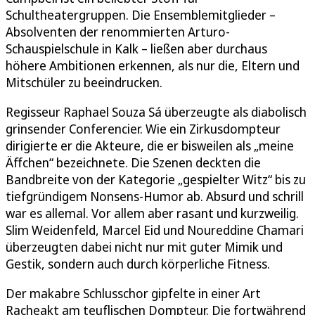
Schultheatergruppen. Die Ensemblemitglieder –
Absolventen der renommierten Arturo-
Schauspielschule in Kalk – ließen aber durchaus
höhere Ambitionen erkennen, als nur die, Eltern und
Mitschüler zu beeindrucken.
Regisseur Raphael Souza Sá überzeugte als diabolisch
grinsender Conferencier. Wie ein Zirkusdompteur
dirigierte er die Akteure, die er bisweilen als „meine
Äffchen“ bezeichnete. Die Szenen deckten die
Bandbreite von der Kategorie „gespielter Witz“ bis zu
tiefgründigem Nonsens-Humor ab. Absurd und schrill
war es allemal. Vor allem aber rasant und kurzweilig.
Slim Weidenfeld, Marcel Eid und Noureddine Chamari
überzeugten dabei nicht nur mit guter Mimik und
Gestik, sondern auch durch körperliche Fitness.
Der makabre Schlusschor gipfelte in einer Art
Racheakt am teuflischen Dompteur. Die fortwährend