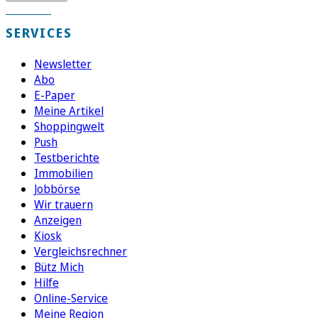
SERVICES
Newsletter
Abo
E-Paper
Meine Artikel
Shoppingwelt
Push
Testberichte
Immobilien
Jobbörse
Wir trauern
Anzeigen
Kiosk
Vergleichsrechner
Bütz Mich
Hilfe
Online-Service
Meine Region