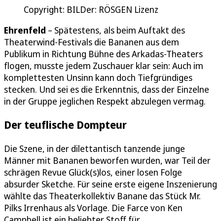
Copyright: BILDer: RÖSGEN Lizenz
Ehrenfeld
– Spätestens, als beim Auftakt des
Theaterwind-Festivals die Bananen aus dem
Publikum in Richtung Bühne des Arkadas-Theaters
flogen, musste jedem Zuschauer klar sein: Auch im
komplettesten Unsinn kann doch Tiefgründiges
stecken. Und sei es die Erkenntnis, dass der Einzelne
in der Gruppe jeglichen Respekt abzulegen vermag.
Der teuflische Dompteur
Die Szene, in der dilettantisch tanzende junge
Männer mit Bananen beworfen wurden, war Teil der
schrägen Revue Glück(s)los, einer losen Folge
absurder Sketche. Für seine erste eigene Inszenierung
wählte das Theaterkollektiv Banane das Stück Mr.
Pilks Irrenhaus als Vorlage. Die Farce von Ken
Campbell ist ein beliebter Stoff für