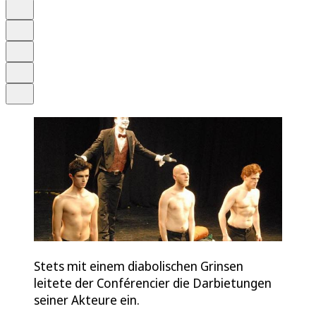
Anhören
Schrift
Merken
Drucken
Teilen
Stets mit einem diabolischen Grinsen
leitete der Conférencier die Darbietungen
seiner Akteure ein.