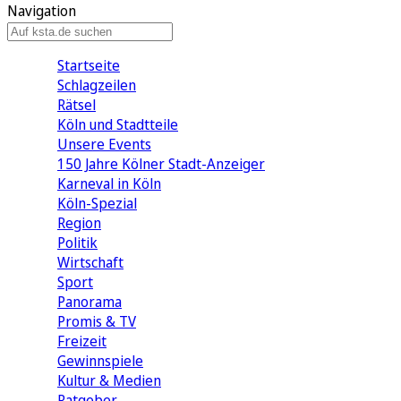
Navigation
Startseite
Schlagzeilen
Rätsel
Köln und Stadtteile
Unsere Events
150 Jahre Kölner Stadt-Anzeiger
Karneval in Köln
Köln-Spezial
Region
Politik
Wirtschaft
Sport
Panorama
Promis & TV
Freizeit
Gewinnspiele
Kultur & Medien
Ratgeber