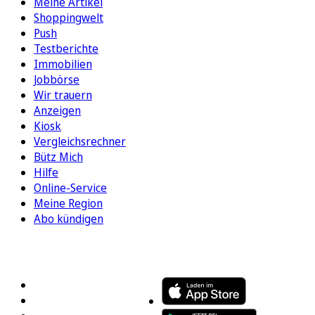
Meine Artikel
Shoppingwelt
Push
Testberichte
Immobilien
Jobbörse
Wir trauern
Anzeigen
Kiosk
Vergleichsrechner
Bütz Mich
Hilfe
Online-Service
Meine Region
Abo kündigen
FOLGEN SIE UNS
ENTDECKEN SIE UNSERE APP