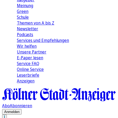
Meinung
Green
Schule
Themen von A bis Z
Newsletter
Podcasts
Services und Empfehlungen
Wir helfen
Unsere Partner
E-Paper lesen
Service FAQ
Online Service
Leserbriefe
Anzeigen
Abo
Abonnieren
Anmelden