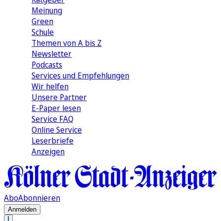
Meinung
Green
Schule
Themen von A bis Z
Newsletter
Podcasts
Services und Empfehlungen
Wir helfen
Unsere Partner
E-Paper lesen
Service FAQ
Online Service
Leserbriefe
Anzeigen
Abo
Abonnieren
Anmelden