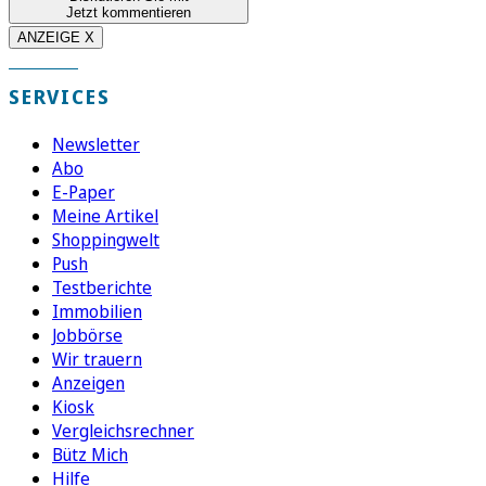
Jetzt kommentieren
ANZEIGE X
SERVICES
Newsletter
Abo
E-Paper
Meine Artikel
Shoppingwelt
Push
Testberichte
Immobilien
Jobbörse
Wir trauern
Anzeigen
Kiosk
Vergleichsrechner
Bütz Mich
Hilfe