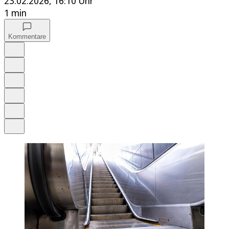
23.02.2026, 16:10 Uhr
1 min
Kommentare
Auf Google bevorzugen
Anhören
Schrift
Merken
Drucken
Teilen