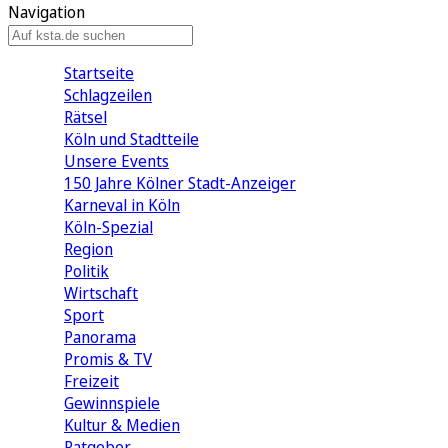
Navigation
Startseite
Schlagzeilen
Rätsel
Köln und Stadtteile
Unsere Events
150 Jahre Kölner Stadt-Anzeiger
Karneval in Köln
Köln-Spezial
Region
Politik
Wirtschaft
Sport
Panorama
Promis & TV
Freizeit
Gewinnspiele
Kultur & Medien
Ratgeber