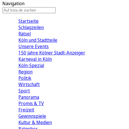
Navigation
Startseite
Schlagzeilen
Rätsel
Köln und Stadtteile
Unsere Events
150 Jahre Kölner Stadt-Anzeiger
Karneval in Köln
Köln-Spezial
Region
Politik
Wirtschaft
Sport
Panorama
Promis & TV
Freizeit
Gewinnspiele
Kultur & Medien
Ratgeber