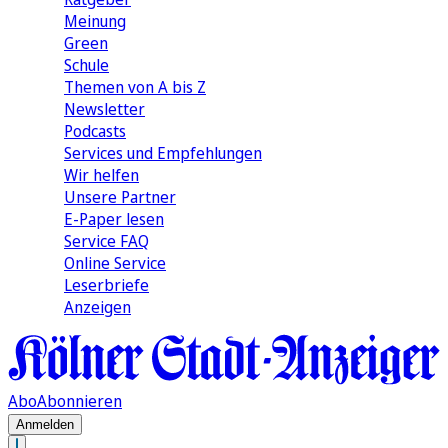
Meinung
Green
Schule
Themen von A bis Z
Newsletter
Podcasts
Services und Empfehlungen
Wir helfen
Unsere Partner
E-Paper lesen
Service FAQ
Online Service
Leserbriefe
Anzeigen
Abo
Abonnieren
Anmelden