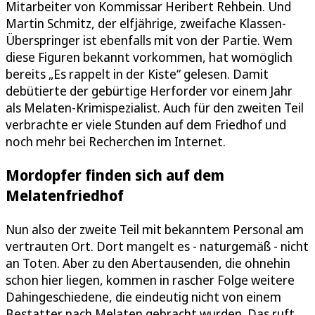
Mitarbeiter von Kommissar Heribert Rehbein. Und
Martin Schmitz, der elfjährige, zweifache Klassen-
Überspringer ist ebenfalls mit von der Partie. Wem
diese Figuren bekannt vorkommen, hat womöglich
bereits „Es rappelt in der Kiste“ gelesen. Damit
debütierte der gebürtige Herforder vor einem Jahr
als Melaten-Krimispezialist. Auch für den zweiten Teil
verbrachte er viele Stunden auf dem Friedhof und
noch mehr bei Recherchen im Internet.
Mordopfer finden sich auf dem
Melatenfriedhof
Nun also der zweite Teil mit bekanntem Personal am
vertrauten Ort. Dort mangelt es - naturgemäß - nicht
an Toten. Aber zu den Abertausenden, die ohnehin
schon hier liegen, kommen in rascher Folge weitere
Dahingeschiedene, die eindeutig nicht von einem
Bestatter nach Melaten gebracht wurden. Das ruft