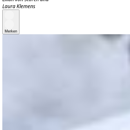
Laura Klemens
Merken