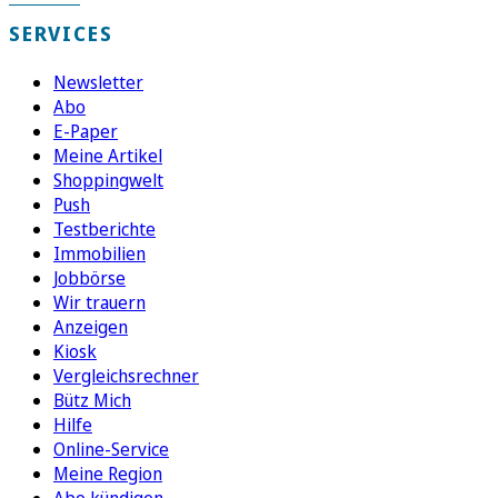
SERVICES
Newsletter
Abo
E-Paper
Meine Artikel
Shoppingwelt
Push
Testberichte
Immobilien
Jobbörse
Wir trauern
Anzeigen
Kiosk
Vergleichsrechner
Bütz Mich
Hilfe
Online-Service
Meine Region