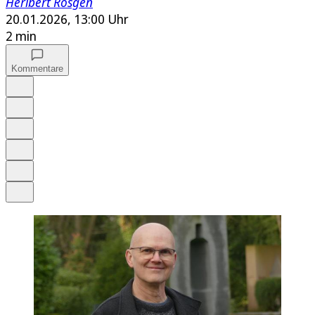
Heribert Rösgen
20.01.2026, 13:00 Uhr
2 min
Kommentare
Auf Google bevorzugen
Anhören
Schrift
Merken
Drucken
Teilen