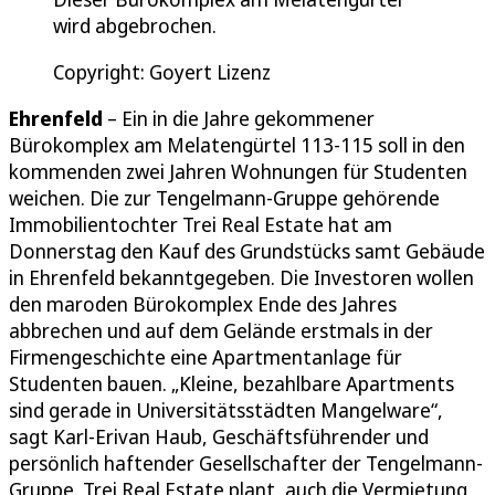
wird abgebrochen.
Copyright: Goyert Lizenz
Ehrenfeld
– Ein in die Jahre gekommener
Bürokomplex am Melatengürtel 113-115 soll in den
kommenden zwei Jahren Wohnungen für Studenten
weichen. Die zur Tengelmann-Gruppe gehörende
Immobilientochter Trei Real Estate hat am
Donnerstag den Kauf des Grundstücks samt Gebäude
in Ehrenfeld bekanntgegeben. Die Investoren wollen
den maroden Bürokomplex Ende des Jahres
abbrechen und auf dem Gelände erstmals in der
Firmengeschichte eine Apartmentanlage für
Studenten bauen. „Kleine, bezahlbare Apartments
sind gerade in Universitätsstädten Mangelware“,
sagt Karl-Erivan Haub, Geschäftsführender und
persönlich haftender Gesellschafter der Tengelmann-
Gruppe. Trei Real Estate plant, auch die Vermietung