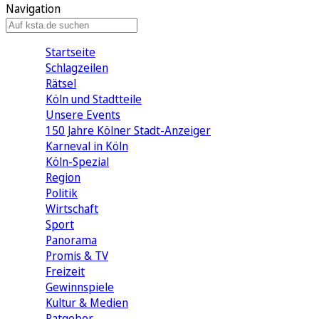
Navigation
Startseite
Schlagzeilen
Rätsel
Köln und Stadtteile
Unsere Events
150 Jahre Kölner Stadt-Anzeiger
Karneval in Köln
Köln-Spezial
Region
Politik
Wirtschaft
Sport
Panorama
Promis & TV
Freizeit
Gewinnspiele
Kultur & Medien
Ratgeber