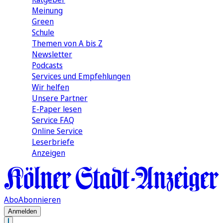
Meinung
Green
Schule
Themen von A bis Z
Newsletter
Podcasts
Services und Empfehlungen
Wir helfen
Unsere Partner
E-Paper lesen
Service FAQ
Online Service
Leserbriefe
Anzeigen
Abo
Abonnieren
Anmelden