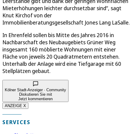
Leerstände gibt und dank der geringen Wohnflächen
Mieterhöhungen leichter durchsetzbar sind“, sagt
Knut Kirchof von der
Immobilienberatungsgesellschaft Jones Lang LaSalle.
In Ehrenfeld sollen bis Mitte des Jahres 2016 in
Nachbarschaft des Neubaugebiets Grüner Weg
insgesamt 160 möblierte Wohnungen mit einer
Fläche von jeweils 20 Quadratmetern entstehen.
Unterhalb der Anlage wird eine Tiefgarage mit 60
Stellplätzen gebaut.
Kölner Stadt-Anzeiger · Community
Diskutieren Sie mit
Jetzt kommentieren
ANZEIGE X
SERVICES