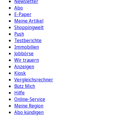
Newsletter
Abo
E-Paper
Meine Artikel
Shoppingwelt
Push
Testberichte
Immobilien
Jobbörse
Wir trauern
Anzeigen
Kiosk
Vergleichsrechner
Bütz Mich
Hilfe
Online-Service
Meine Region
Abo kündigen
FOLGEN SIE UNS
ENTDECKEN SIE UNSERE APP