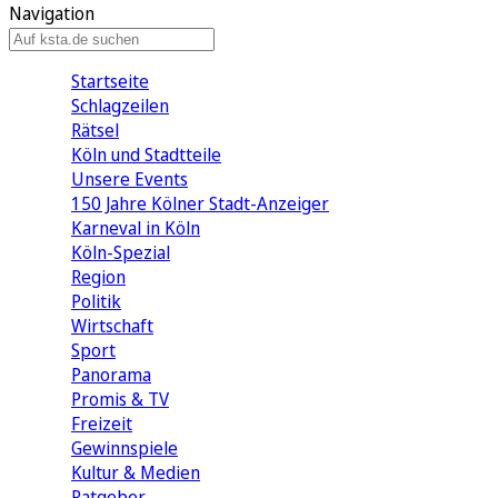
Navigation
Startseite
Schlagzeilen
Rätsel
Köln und Stadtteile
Unsere Events
150 Jahre Kölner Stadt-Anzeiger
Karneval in Köln
Köln-Spezial
Region
Politik
Wirtschaft
Sport
Panorama
Promis & TV
Freizeit
Gewinnspiele
Kultur & Medien
Ratgeber