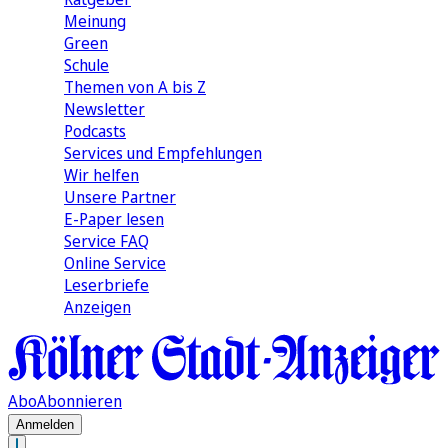
Meinung
Green
Schule
Themen von A bis Z
Newsletter
Podcasts
Services und Empfehlungen
Wir helfen
Unsere Partner
E-Paper lesen
Service FAQ
Online Service
Leserbriefe
Anzeigen
Abo
Abonnieren
Anmelden