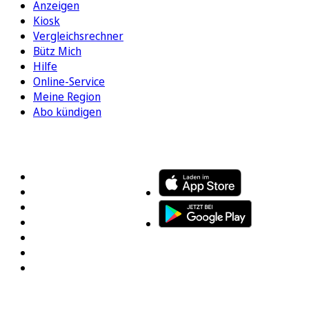
Anzeigen
Kiosk
Vergleichsrechner
Bütz Mich
Hilfe
Online-Service
Meine Region
Abo kündigen
FOLGEN SIE UNS
ENTDECKEN SIE UNSERE APP