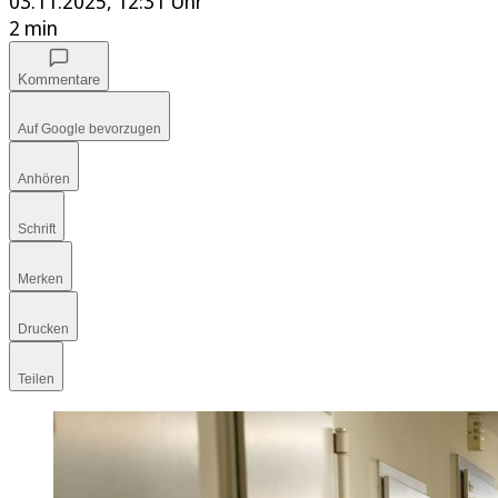
03.11.2025, 12:31 Uhr
2 min
Kommentare
Auf Google bevorzugen
Anhören
Schrift
Merken
Drucken
Teilen