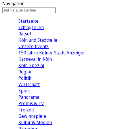
Navigation
Startseite
Schlagzeilen
Rätsel
Köln und Stadtteile
Unsere Events
150 Jahre Kölner Stadt-Anzeiger
Karneval in Köln
Köln-Spezial
Region
Politik
Wirtschaft
Sport
Panorama
Promis & TV
Freizeit
Gewinnspiele
Kultur & Medien
Ratgeber