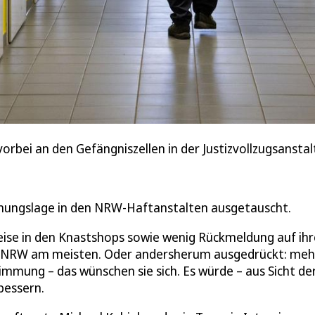
rbei an den Gefängniszellen in der Justizvollzugsanstalt 
immungslage in den NRW-Haftanstalten ausgetauscht.
reise in den Knastshops sowie wenig Rückmeldung auf ihr
 NRW am meisten. Oder andersherum ausgedrückt: meh
immung – das wünschen sie sich. Es würde – aus Sicht de
bessern.