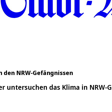
in den NRW-Gefängnissen
er untersuchen das Klima in NRW-