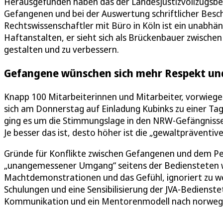
Herausgefunden haben das der Landesjustizvollzugsbea
Gefangenen und bei der Auswertung schriftlicher Besch
Rechtswissenschaftler mit Büro in Köln ist ein unabhä
Haftanstalten, er sieht sich als Brückenbauer zwischen 
gestalten und zu verbessern.
Gefangene wünschen sich mehr Respekt u
Knapp 100 Mitarbeiterinnen und Mitarbeiter, vorwieg
sich am Donnerstag auf Einladung Kubinks zu einer Ta
ging es um die Stimmungslage in den NRW-Gefängnissen
Je besser das ist, desto höher ist die „gewaltpräventiv
Gründe für Konflikte zwischen Gefangenen und dem Per
„unangemessener Umgang“ seitens der Bediensteten w
Machtdemonstrationen und das Gefühl, ignoriert zu w
Schulungen und eine Sensibilisierung der JVA-Bedienstet
Kommunikation und ein Mentorenmodell nach norwegi