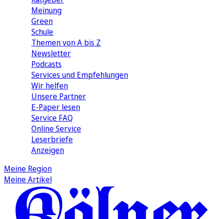
Meinung
Green
Schule
Themen von A bis Z
Newsletter
Podcasts
Services und Empfehlungen
Wir helfen
Unsere Partner
E-Paper lesen
Service FAQ
Online Service
Leserbriefe
Anzeigen
Meine Region
Meine Artikel